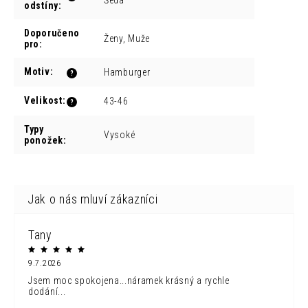
Šedá
odstíny
:
Doporučeno
Ženy, Muže
pro
:
Motiv
:
Hamburger
?
Velikost
:
43-46
?
Typy
Vysoké
ponožek
:
Tany
9.7.2026
Jsem moc spokojena...náramek krásný a rychle
dodání...