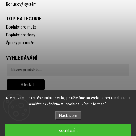
Bonusový systém
TOP KATEGORIE
Doplňky pro muže
Doplňky pro ženy
Šperky pro muže
VYHLEDÁVÁNÍ
Hledat
Aby se vám u nás lépe nakupovalo, používáme na webu k personalizaci a
analýze návštěvnosti cookies.
Více informací.
Nastavení
Copyright 2026
Ewena.CZ
. Všechna práva vyhrazena.
Souhlasím