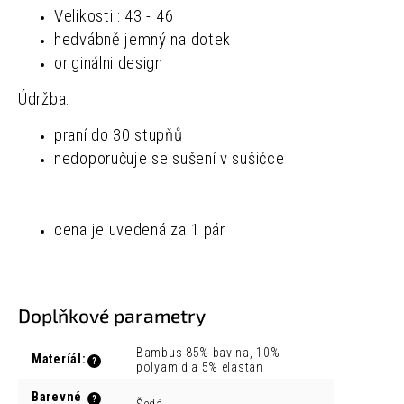
Velikosti : 43 - 46
hedvábně jemný na dotek
originálni design
Údržba:
praní do 30 stupňů
nedoporučuje se sušení v sušičce
cena je uvedená za 1 pár
Doplňkové parametry
Bambus 85% bavlna, 10%
Materíál
:
?
polyamid a 5% elastan
Barevné
?