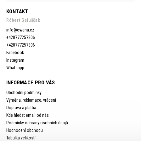
KONTAKT
Róbert Galuščak
info
@
ewena.cz
+420777257306
+420777257306
Facebook
Instagram
Whatsapp
INFORMACE PRO VÁS
Obchodní podmínky
Výměna, reklamace, vrácení
Doprava a platba
Kde hledat email od nás
Podmínky ochrany osobních údajů
Hodnocení obchodu
Tabulka velikostí