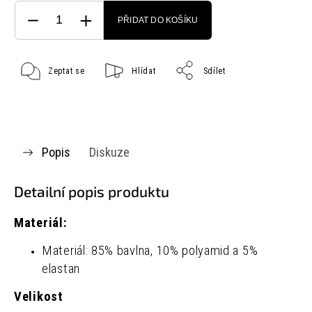
PŘIDAT DO KOŠÍKU
Zeptat se
Hlídat
Sdílet
Popis
Diskuze
Detailní popis produktu
Materiál:
Materiál: 85% bavlna, 10% polyamid a 5%
elastan
Velikost