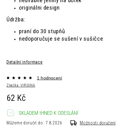
hedvábně jemný na dotek
originálni design
Údržba:
praní do 30 stupňů
nedoporučuje se sušení v sušičce
Detailní informace
1 hodnocení
Značka:
VIRGINA
62 Kč
SKLADEM IHNED K ODESLÁNÍ
Můžeme doručit do:
7.8.2026
Možnosti doručení