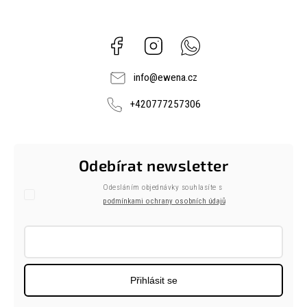
Facebook
Instagram
Whatsapp
info
@
ewena.cz
+420777257306
Odebírat newsletter
Odesláním objednávky souhlasíte s
podmínkami ochrany osobních údajů
Přihlásit se