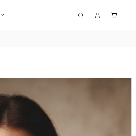
Gravírování
Pro děti
Výprodej
Bižuterie