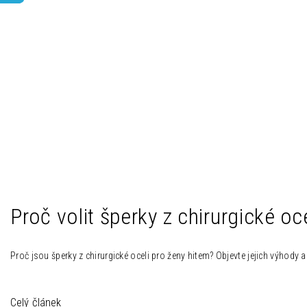
Proč volit šperky z chirurgické oce
Proč jsou šperky z chirurgické oceli pro ženy hitem? Objevte jejich výhody a
Celý článek