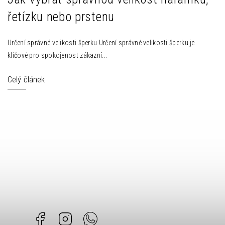
řetízku nebo prstenu
Určení správné velikosti šperku Určení správné velikosti šperku je
klíčové pro spokojenost zákazní...
Celý článek
Facebook
Instagram
Whatsapp