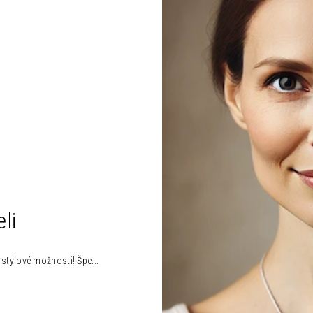
li
 stylové možnosti! Špe...