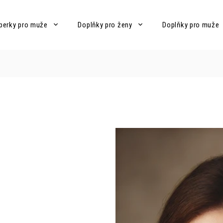
perky pro muže
Doplňky pro ženy
Doplňky pro muže