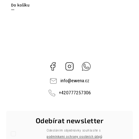
Do košíku
Facebook
Instagram
Whatsapp
info
@
ewena.cz
+420777257306
Odebírat newsletter
Odesláním objednávky souhlasíte s
podmínkami ochrany osobních údajů