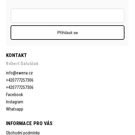
Přihlásit se
KONTAKT
Róbert Galuščak
info
@
ewena.cz
+420777257306
+420777257306
Facebook
Instagram
Whatsapp
INFORMACE PRO VÁS
Obchodní podmínky