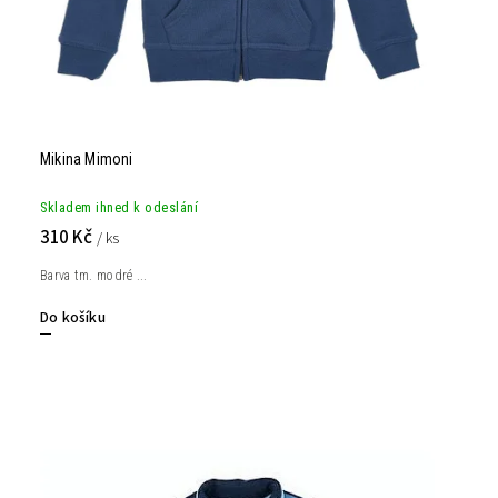
Mikina Mimoni
Skladem ihned k odeslání
310 Kč
/ ks
Barva tm. modré ...
Do košíku