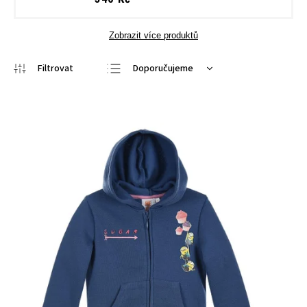
Zobrazit více produktů
Doporučujeme
Nejlevnější
Nejdražší
Nejprodávanější
Abecedně