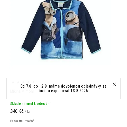
Od 7.8. do 12.8. máme dovolenou objednávky se
budou expedovat 13.8.2026
Mikina Mimoni
Skladem ihned k odeslání
340 Kč
/ ks
Barva tm. modré ...