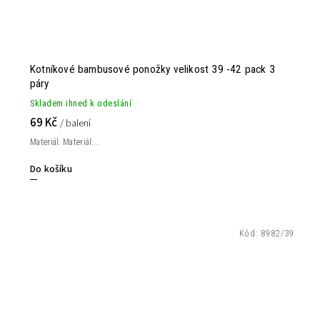
Kotníkové bambusové ponožky velikost 39 -42 pack 3
páry
Skladem ihned k odeslání
69 Kč
/ balení
Materiál: Materiál:...
Do košíku
Kód:
8982/39