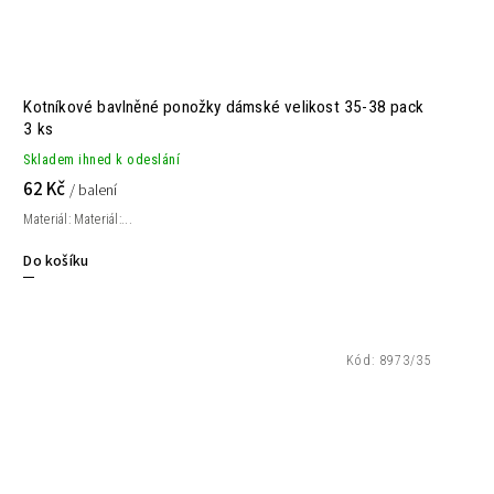
Kotníkové bavlněné ponožky dámské velikost 35-38 pack
3 ks
Skladem ihned k odeslání
62 Kč
/ balení
Materiál: Materiál:...
Do košíku
Kód:
8973/35