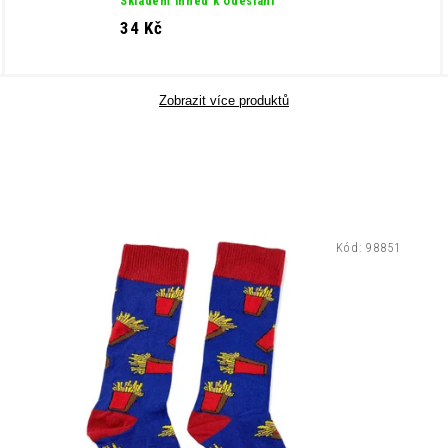
Skladem ihned k odeslání
34 Kč
Zobrazit více produktů
Kód:
98851