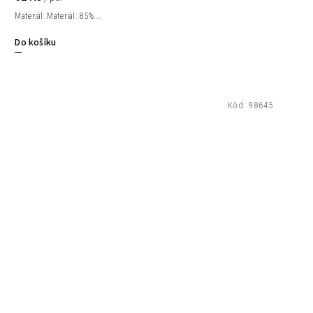
Materiál: Materiál: 85%...
Do košíku
Kód:
98645