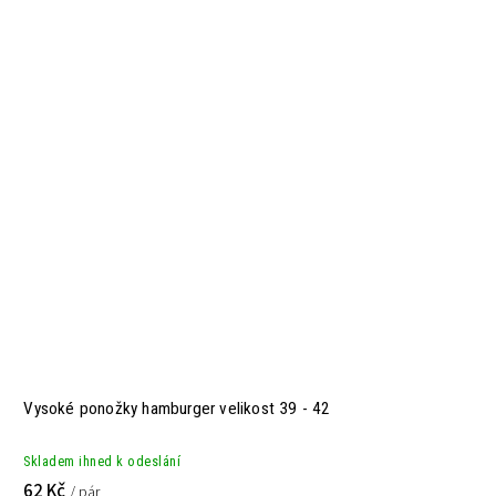
Vysoké ponožky hamburger velikost 39 - 42
Skladem ihned k odeslání
62 Kč
/ pár