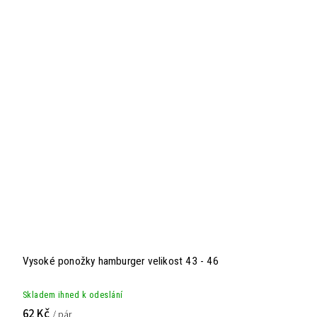
Vysoké ponožky hamburger velikost 43 - 46
Skladem ihned k odeslání
62 Kč
/ pár