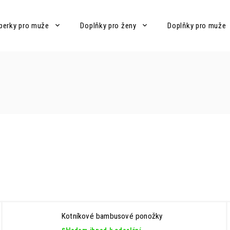
perky pro muže
Doplňky pro ženy
Doplňky pro muže
Kotníkové bambusové ponožky