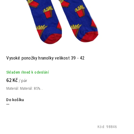
Vysoké ponožky hranolky velikost 39 - 42
Skladem ihned k odeslání
62 Kč
/ pár
Materiál: Materiál: 85%...
Do košíku
Kód:
98846