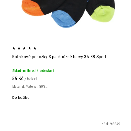
Kotníkové ponožky 3 pack různé barvy 35-38 Sport
Skladem ihned k odeslání
55 Kč
/ balení
Materiál: Materiál: 80%...
Do košíku
Kód:
98849