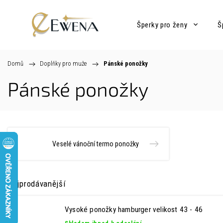
Šperky pro ženy
Š
Domů
/
Doplňky pro muže
/
Pánské ponožky
Pánské ponožky
Veselé vánoční termo ponožky
Nejprodávanější
Vysoké ponožky hamburger velikost 43 - 46