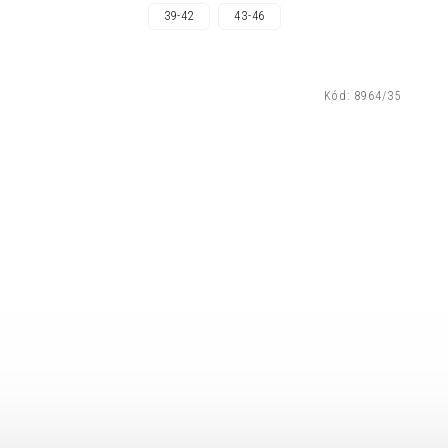
39-42
43-46
Kód:
8964/35