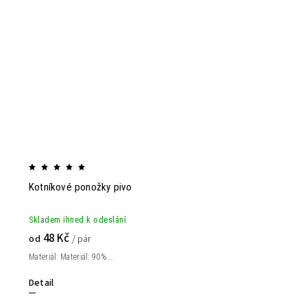
Kotníkové ponožky pivo
Skladem ihned k odeslání
48 Kč
od
/ pár
Materiál: Materiál: 90%...
Detail