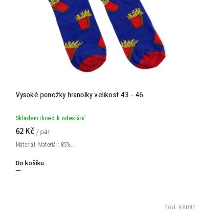
Vysoké ponožky hranolky velikost 43 - 46
Skladem ihned k odeslání
62 Kč
/ pár
Materiál: Materiál: 85%...
Do košíku
Kód:
98847