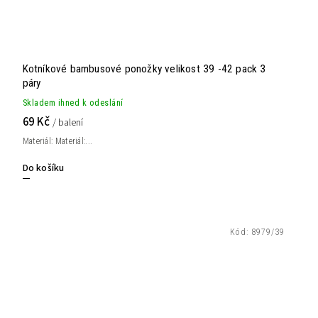
Kotníkové bambusové ponožky velikost 39 -42 pack 3
páry
Skladem ihned k odeslání
69 Kč
/ balení
Materiál: Materiál:...
Do košíku
Kód:
8979/39