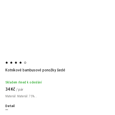
Kotníkové bambusové ponožky šedé
Skladem ihned k odeslání
34 Kč
/ pár
Materiál: Materiál: 75%...
Detail