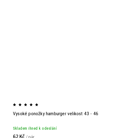
Vysoké ponožky hamburger velikost 43 - 46
Skladem ihned k odeslání
62 Kč
/ pár