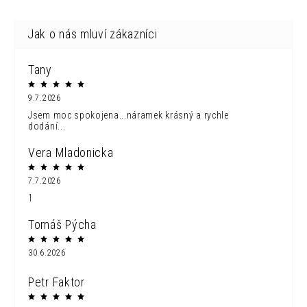
Tany
9.7.2026
Jsem moc spokojena...náramek krásný a rychle
dodání...
Vera Mladonicka
7.7.2026
1
Tomáš Pýcha
30.6.2026
Petr Faktor