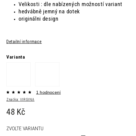
Velikosti : dle nabízených možností variant
hedvábně jemný na dotek
originálni design
Detailní informace
Varianta
1 hodnocení
Značka:
VIRGINA
48 Kč
ZVOLTE VARIANTU