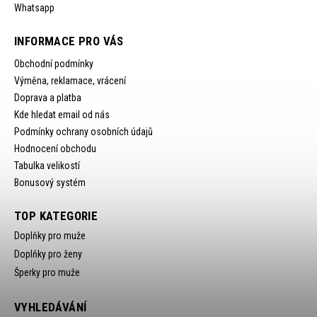
Whatsapp
INFORMACE PRO VÁS
Obchodní podmínky
Výměna, reklamace, vrácení
Doprava a platba
Kde hledat email od nás
Podmínky ochrany osobních údajů
Hodnocení obchodu
Tabulka velikostí
Bonusový systém
TOP KATEGORIE
Doplňky pro muže
Doplňky pro ženy
Šperky pro muže
VYHLEDÁVÁNÍ