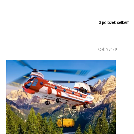
3
položek celkem
Kód:
98470