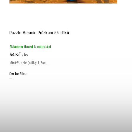
Puzzle Vesmír: Průzkum 54 dílků
Skladem ihned k odeslání
64 Kč
/ ks
Mini-Puzzle (dílky 1,8cm,...
Do košíku