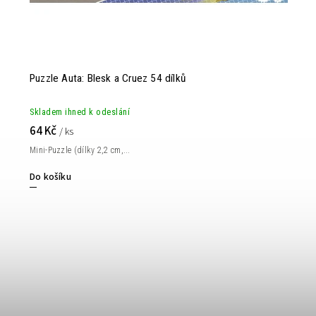
Puzzle Auta: Blesk a Cruez 54 dílků
Skladem ihned k odeslání
64 Kč
/ ks
Mini-Puzzle (dílky 2,2 cm,...
Do košíku