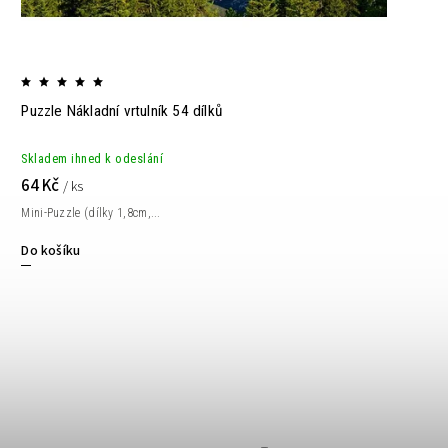
Puzzle Nákladní vrtulník 54 dílků
Skladem ihned k odeslání
64 Kč
/ ks
Mini-Puzzle (dílky 1,8cm,...
Do košíku