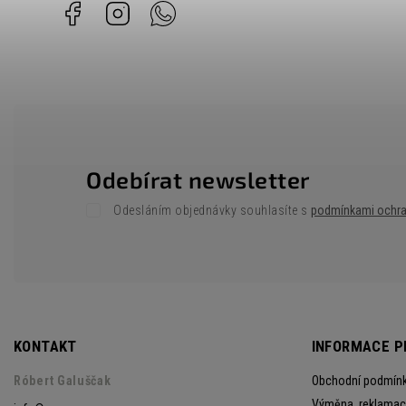
Facebook
Instagram
Whatsapp
Odebírat newsletter
Odesláním objednávky souhlasíte s
podmínkami ochra
KONTAKT
INFORMACE P
Róbert Galuščak
Obchodní podmín
Výměna, reklamace