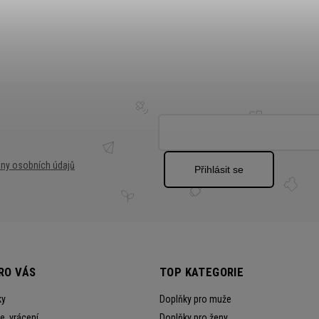
ny osobních údajů
Přihlásit se
RO VÁS
TOP KATEGORIE
ky
Doplňky pro muže
, vrácení
Doplňky pro ženy