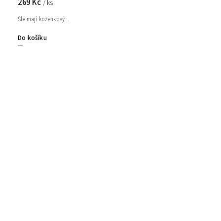
269 Kč
/ ks
Šle mají koženkový...
Do košíku