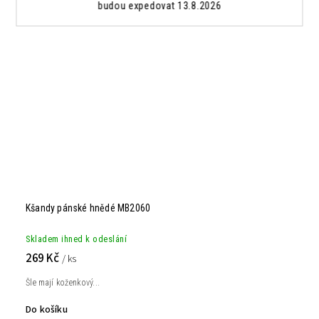
budou expedovat 13.8.2026
Kšandy pánské hnědé MB2060
Skladem ihned k odeslání
269 Kč
/ ks
Šle mají koženkový...
Do košíku