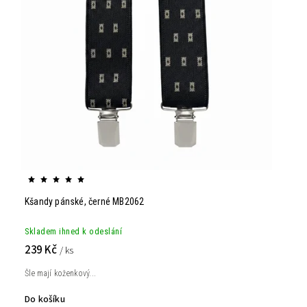
Kšandy pánské, černé MB2062
Skladem ihned k odeslání
239 Kč
/ ks
Šle mají koženkový...
Do košíku