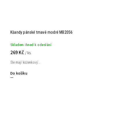
Kšandy pánské tmavě modré MB2056
Skladem ihned k odeslání
269 Kč
/ ks
Šle mají koženkový...
Do košíku