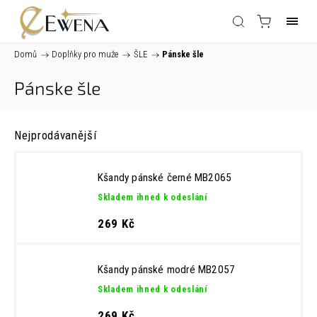
Domů
/
Doplňky pro muže
/
ŠLE
/
Pánske šle
Pánske šle
Nejprodávanější
Kšandy pánské černé MB2065
Skladem ihned k odeslání
269 Kč
Kšandy pánské modré MB2057
Skladem ihned k odeslání
269 Kč