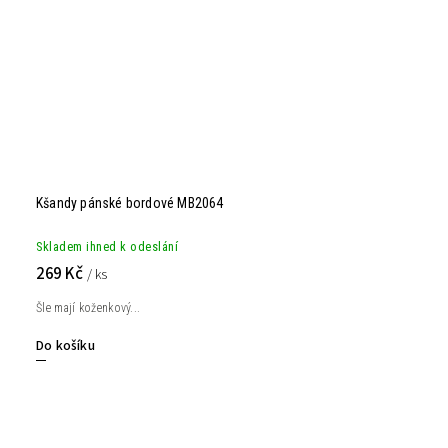
Kšandy pánské bordové MB2064
Skladem ihned k odeslání
269 Kč
/ ks
Šle mají koženkový...
Do košíku