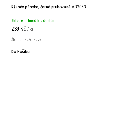
Kšandy pánské, černé pruhované MB2053
Skladem ihned k odeslání
239 Kč
/ ks
Šle mají koženkový...
Do košíku