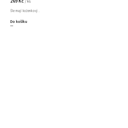
269 Kč
/ ks
Šle mají koženkový...
Do košíku