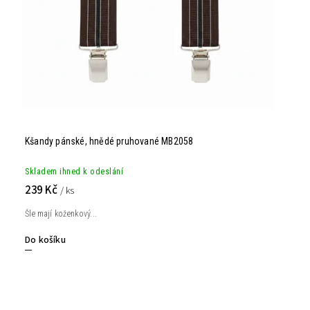
Kšandy pánské, hnědé pruhované MB2058
Skladem ihned k odeslání
239 Kč
/ ks
Šle mají koženkový...
Do košíku