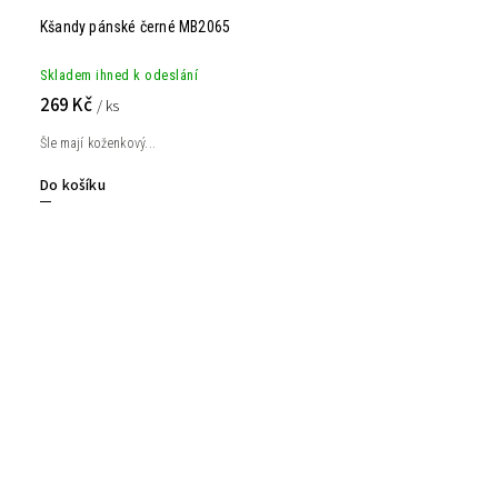
Kšandy pánské černé MB2065
Skladem ihned k odeslání
269 Kč
/ ks
Šle mají koženkový...
Do košíku