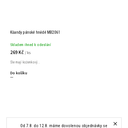
Kšandy pánské hnědé MB2061
Skladem ihned k odeslání
269 Kč
/ ks
Šle mají koženkový...
Do košíku
Od 7.8. do 12.8. máme dovolenou objednávky se