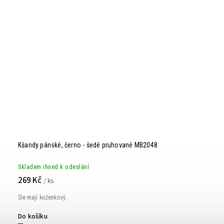
Kšandy pánské, černo - šedé pruhované MB2048
Skladem ihned k odeslání
269 Kč
/ ks
Šle mají koženkový...
Do košíku