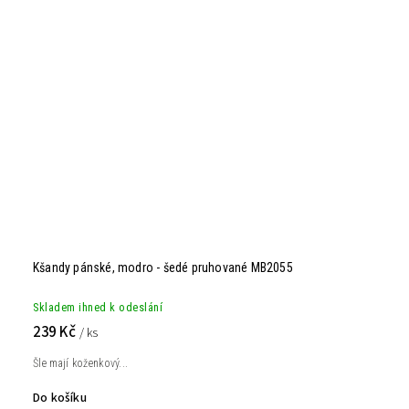
Kšandy pánské, modro - šedé pruhované MB2055
Skladem ihned k odeslání
239 Kč
/ ks
Šle mají koženkový...
Do košíku