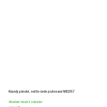
Kšandy pánské, světlo-šede pruhované MB2057
Skladem ihned k odeslání