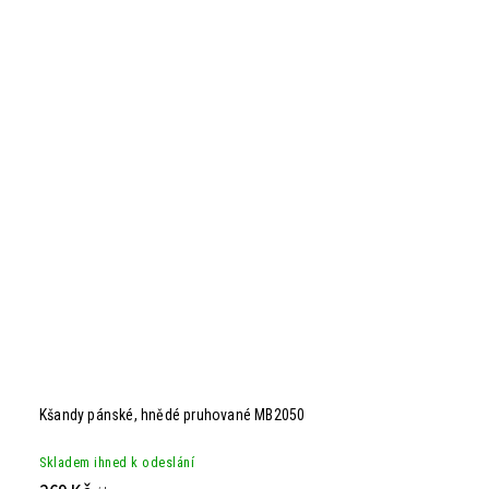
Kšandy pánské, hnědé pruhované MB2050
Skladem ihned k odeslání