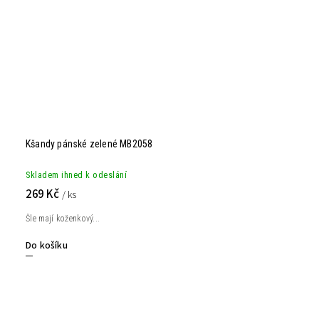
Kšandy pánské zelené MB2058
Skladem ihned k odeslání
269 Kč
/ ks
Šle mají koženkový...
Do košíku