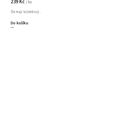
239 Kč
/ ks
Šle mají koženkový...
Do košíku