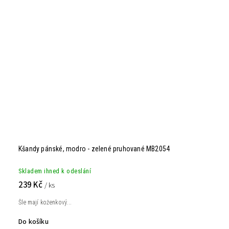
Kšandy pánské, modro - zelené pruhované MB2054
Skladem ihned k odeslání
239 Kč
/ ks
Šle mají koženkový...
Do košíku