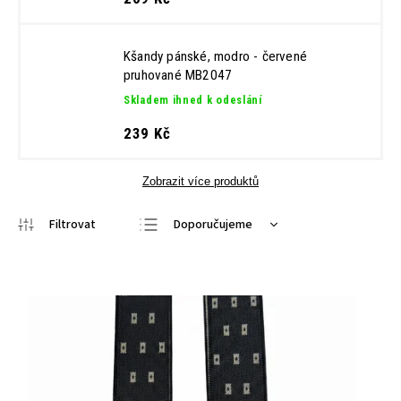
Kšandy pánské, modro - červené
pruhované MB2047
Skladem ihned k odeslání
239 Kč
Zobrazit více produktů
Doporučujeme
Nejlevnější
Nejdražší
Nejprodávanější
Abecedně