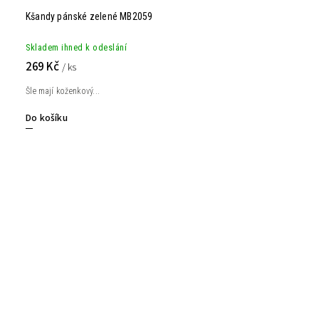
Kšandy pánské zelené MB2059
Skladem ihned k odeslání
269 Kč
/ ks
Šle mají koženkový...
Do košíku