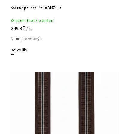
Kšandy pánské, šedé MB2059
Skladem ihned k odeslání
239 Kč
/ ks
Šle mají koženkový...
Do košíku