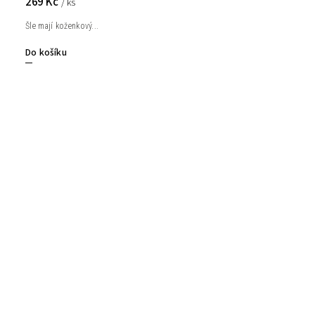
269 Kč
/ ks
Šle mají koženkový...
Do košíku