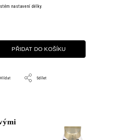
stém nastavení délky.
PŘIDAT DO KOŠÍKU
Hlídat
Sdílet
ovými