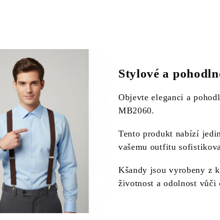
Stylové a pohodl
Objevte eleganci a pohod
MB2060.
Tento produkt nabízí jedi
vašemu outfitu sofistikov
Kšandy jsou vyrobeny z kv
životnost a odolnost vůči