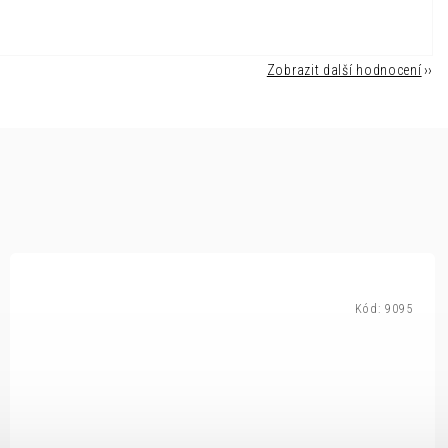
Zobrazit další hodnocení
Kód:
9095