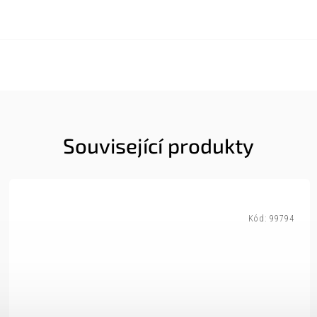
Související produkty
Kód:
99794