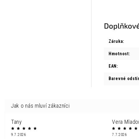
Doplňkové
Záruka
:
Hmotnost
:
EAN
:
Barevné odstí
Tany
Vera Mlado
9.7.2026
7.7.2026