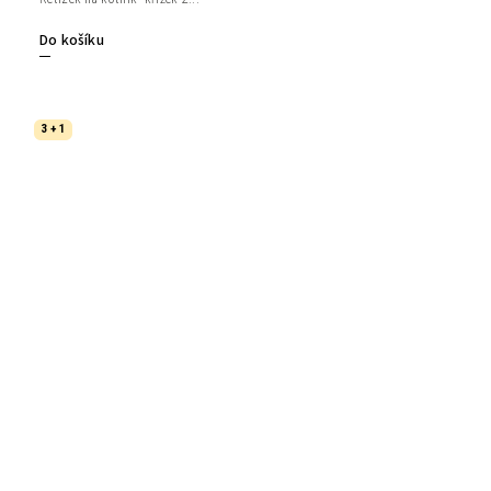
Do košíku
3 + 1