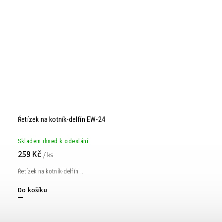
Řetízek na kotník-delfín EW-24
Skladem ihned k odeslání
259 Kč
/ ks
Řetízek na kotník-delfín...
Do košíku