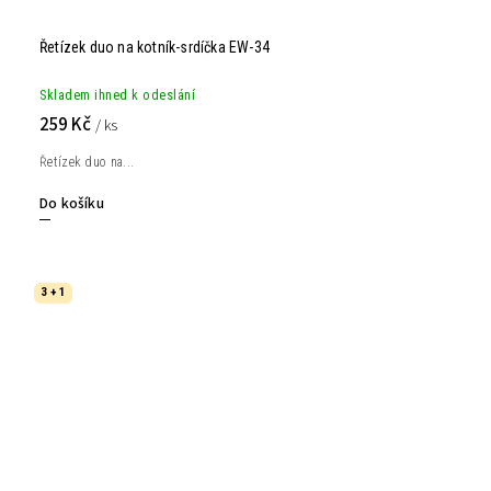
Řetízek duo na kotník-srdíčka EW-34
Skladem ihned k odeslání
259 Kč
/ ks
Řetízek duo na...
Do košíku
3 + 1