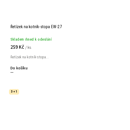
Řetízek na kotník-stopa EW-27
Skladem ihned k odeslání
259 Kč
/ ks
Řetízek na kotník-stopa...
Do košíku
3 + 1