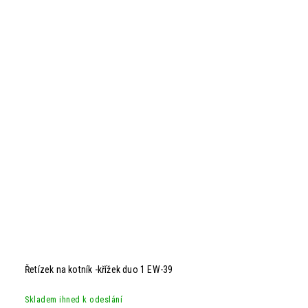
Řetízek na kotník -křížek duo 1 EW-39
Skladem ihned k odeslání