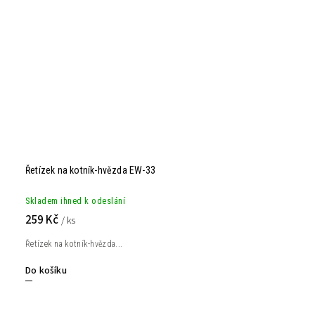
Řetízek na kotník-hvězda EW-33
Skladem ihned k odeslání
259 Kč
/ ks
Řetízek na kotník-hvězda...
Do košíku