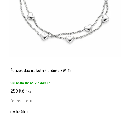
Řetízek duo na kotník-srdíčka EW-42
Skladem ihned k odeslání
259 Kč
/ ks
Řetízek duo na...
Do košíku