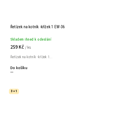
Řetízek na kotník -křížek 1 EW-36
Skladem ihned k odeslání
259 Kč
/ ks
Řetízek na kotník -křížek 1...
Do košíku
3 + 1