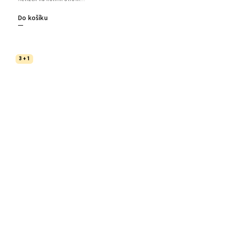
Do košíku
3 + 1