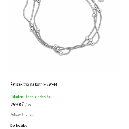
Řetízek trio na kotník-EW-44
Skladem ihned k odeslání
259 Kč
/ ks
Řetízek trio na...
Do košíku