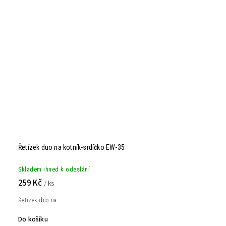
Řetízek duo na kotník-srdíčko EW-35
Skladem ihned k odeslání
259 Kč
/ ks
Řetízek duo na...
Do košíku