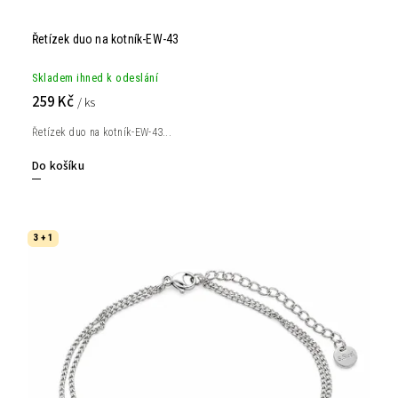
Řetízek duo na kotník-EW-43
Skladem ihned k odeslání
259 Kč
/ ks
Řetízek duo na kotník-EW-43...
Do košíku
3 + 1