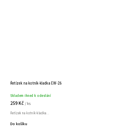
Řetízek na kotník-kladka EW-26
Skladem ihned k odeslání
259 Kč
/ ks
Řetízek na kotník-kladka...
Do košíku