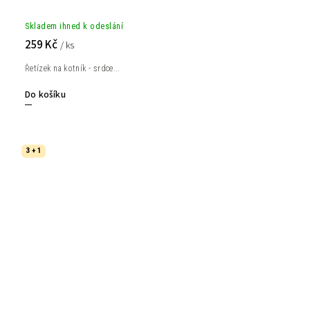
Skladem ihned k odeslání
259 Kč
/ ks
Řetízek na kotník - srdce...
Do košíku
3 + 1