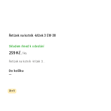
Řetízek na kotník -křížek 3 EW-38
Skladem ihned k odeslání
259 Kč
/ ks
Řetízek na kotník -křížek 3...
Do košíku
3 + 1