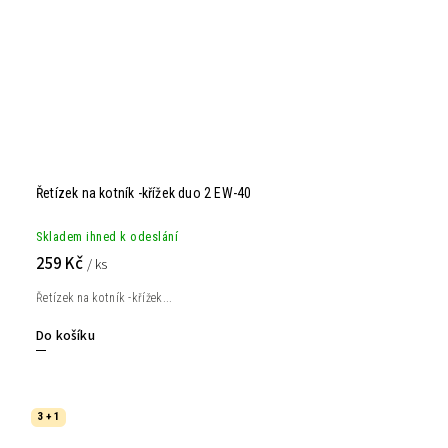
Řetízek na kotník -křížek duo 2 EW-40
Skladem ihned k odeslání
259 Kč
/ ks
Řetízek na kotník -křížek...
Do košíku
3 + 1