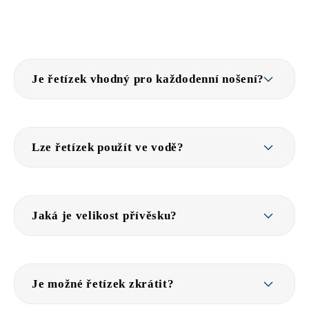
Je řetízek vhodný pro každodenní nošení?
Lze řetízek použít ve vodě?
Jaká je velikost přívěsku?
Je možné řetízek zkrátit?