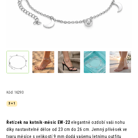
Kód:
16293
3 + 1
Řetízek na kotník-měsíc EW-22
elegantně ozdobí vaši nohu
díky nastavitelné délce od 23 cm do 26 cm. Jemný přívěsek ve
tvaru měsíce s velikostí 9 mm dodá vašemu letnímu outfitu