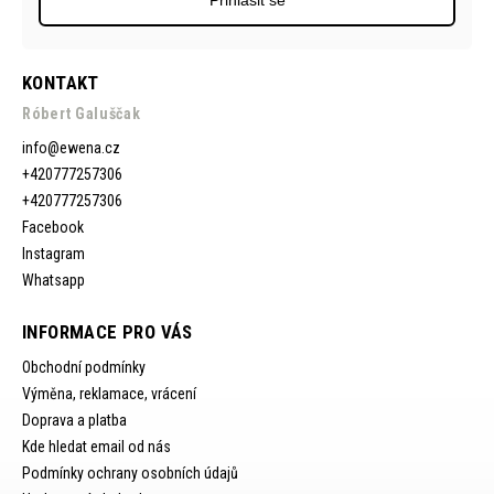
Přihlásit se
KONTAKT
Róbert Galuščak
info
@
ewena.cz
+420777257306
+420777257306
Facebook
Instagram
Whatsapp
INFORMACE PRO VÁS
Obchodní podmínky
Výměna, reklamace, vrácení
Doprava a platba
Kde hledat email od nás
Podmínky ochrany osobních údajů