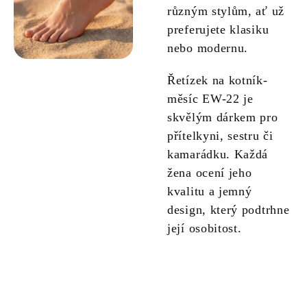
různým stylům, ať už
preferujete klasiku
nebo modernu.
Řetízek na kotník-
měsíc EW-22 je
skvělým dárkem pro
přítelkyni, sestru či
kamarádku. Každá
žena ocení jeho
kvalitu a jemný
design, který podtrhne
její osobitost.