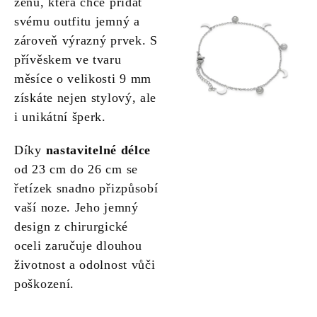
ženu, která chce přidat
svému outfitu jemný a
zároveň výrazný prvek. S
přívěskem ve tvaru
měsíce o velikosti 9 mm
získáte nejen stylový, ale
i unikátní šperk.
Díky
nastavitelné délce
od 23 cm do 26 cm se
řetízek snadno přizpůsobí
vaší noze. Jeho jemný
design z chirurgické
oceli zaručuje dlouhou
životnost a odolnost vůči
poškození.