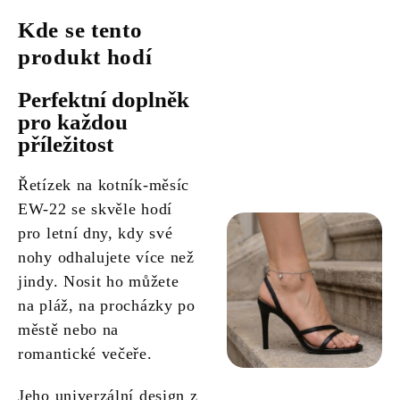
Kde se tento
produkt hodí
Perfektní doplněk
pro každou
příležitost
Řetízek na kotník-měsíc
EW-22 se skvěle hodí
pro letní dny, kdy své
nohy odhalujete více než
jindy. Nosit ho můžete
na pláž, na procházky po
městě nebo na
romantické večeře.
Jeho univerzální design z