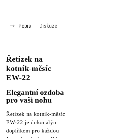
Popis
Diskuze
Řetízek na
kotník-měsíc
EW-22
Elegantní ozdoba
pro vaši nohu
Řetízek na kotník-měsíc
EW-22 je dokonalým
doplňkem pro každou