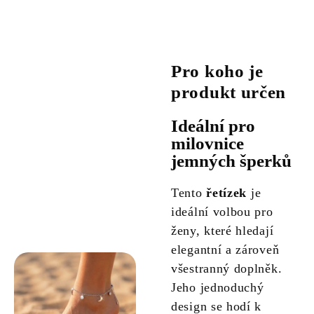
Pro koho je
produkt určen
Ideální pro
milovnice
jemných šperků
Tento
řetízek
je
ideální volbou pro
ženy, které hledají
elegantní a zároveň
všestranný doplněk.
Jeho jednoduchý
design se hodí k