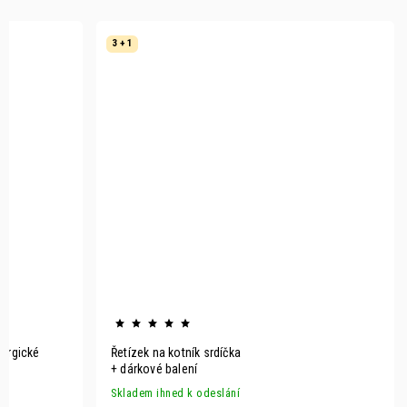
3 + 1
rurgické
Řetízek na kotník srdíčka
+ dárkové balení
Skladem ihned k odeslání