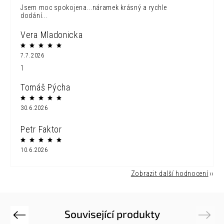
Jsem moc spokojena...náramek krásný a rychle
dodání...
Vera Mladonicka
7.7.2026
1
Tomáš Pýcha
30.6.2026
Petr Faktor
10.6.2026
Zobrazit další hodnocení
Související produkty
Previous
Next