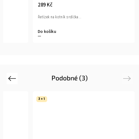
289 Kč
Řetízek na kotník srdíčka...
Do košíku
Podobné (3)
Previous
Next
3 + 1