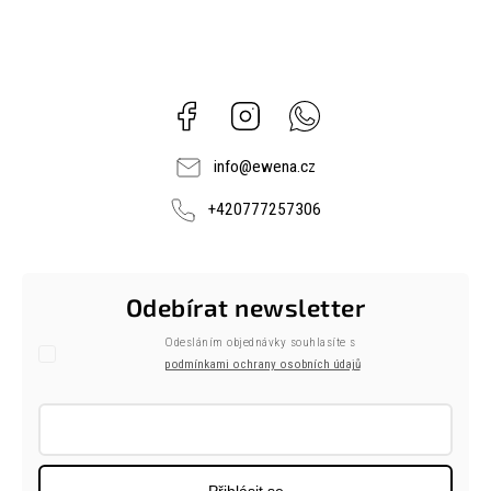
Facebook
Instagram
Whatsapp
info
@
ewena.cz
+420777257306
Odebírat newsletter
Odesláním objednávky souhlasíte s
podmínkami ochrany osobních údajů