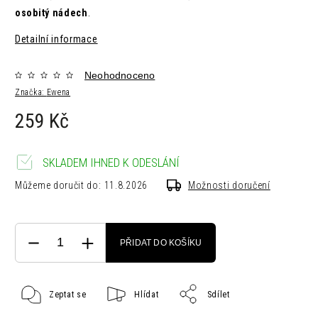
osobitý nádech
.
Detailní informace
Neohodnoceno
Značka:
Ewena
259 Kč
SKLADEM IHNED K ODESLÁNÍ
Můžeme doručit do:
11.8.2026
Možnosti doručení
PŘIDAT DO KOŠÍKU
Zeptat se
Hlídat
Sdílet