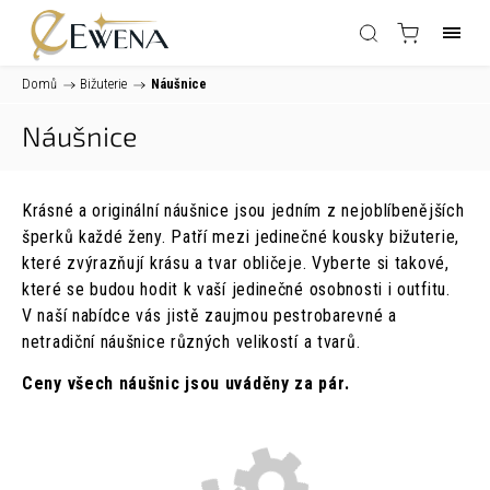
Domů
/
Bižuterie
/
Náušnice
Náušnice
Krásné a originální náušnice jsou jedním z nejoblíbenějších
šperků každé ženy. Patří mezi jedinečné kousky bižuterie,
které zvýrazňují krásu a tvar obličeje. Vyberte si takové,
které se budou hodit k vaší jedinečné osobnosti i outfitu.
V naší nabídce vás jistě zaujmou pestrobarevné a
netradiční náušnice různých velikostí a tvarů.
Ceny všech náušnic jsou uváděny za pár.