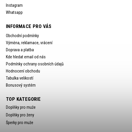
Instagram
Whatsapp
INFORMACE PRO VÁS
Obchodní podmínky
Výměna, reklamace, vrácení
Doprava a platba
Kde hledat email od nás
Podmínky ochrany osobních údajů
Hodnocení obchodu
Tabulka velikostí
Bonusový systém
TOP KATEGORIE
Doplňky pro muže
Doplňky pro ženy
Šperky pro muže