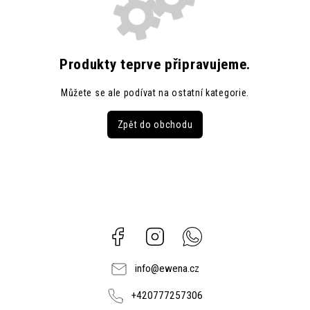
Produkty teprve připravujeme.
Můžete se ale podívat na ostatní kategorie.
Zpět do obchodu
Facebook
Instagram
Whatsapp
info
@
ewena.cz
+420777257306