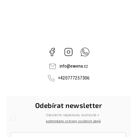
Facebook
Instagram
Whatsapp
info
@
ewena.cz
+420777257306
Odebírat newsletter
Odesláním objednávky souhlasíte s
podmínkami ochrany osobních údajů