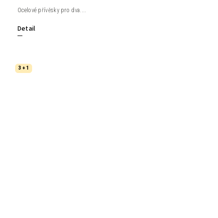
Ocelové přívěsky pro dva....
Detail
3 + 1