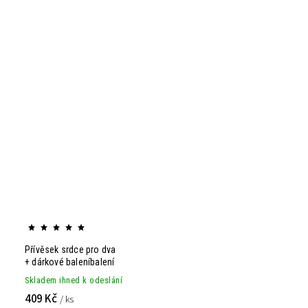
Přívěsek srdce pro dva
+ dárkové baleníbalení
Skladem ihned k odeslání
409 Kč
/ ks