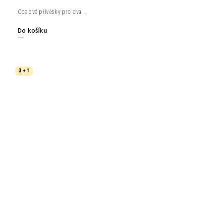
Ocelové přívěsky pro dva...
Do košíku
3 + 1