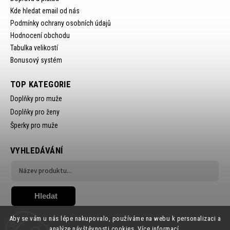
Kde hledat email od nás
Podmínky ochrany osobních údajů
Hodnocení obchodu
Tabulka velikostí
Bonusový systém
TOP KATEGORIE
Doplňky pro muže
Doplňky pro ženy
Šperky pro muže
VYHLEDÁVÁNÍ
Hledat
Aby se vám u nás lépe nakupovalo, používáme na webu k personalizaci a
analýze návštěvnosti cookies.
Více informací.