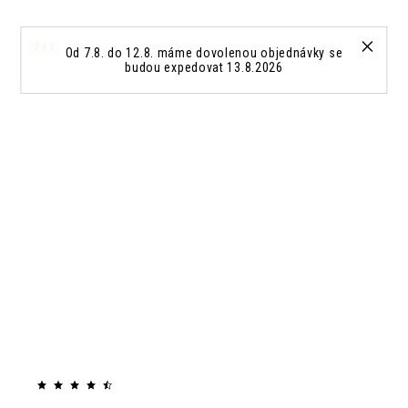
3 + 1
Od 7.8. do 12.8. máme dovolenou objednávky se
budou expedovat 13.8.2026