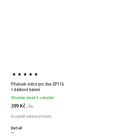
Přívěsek srdce pro dva SP116
+ dárkové balení
Skladem ihned k odeslání
399 Kč
/ ks
Kouzelné ocelové přívěsky...
Detail