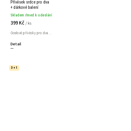
Přívěsek srdce pro dva
+ dárkové balení
Skladem ihned k odeslání
399 Kč
/ ks
Ocelové přívěsky pro dva....
Detail
3 + 1