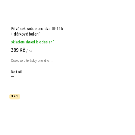
Přívěsek srdce pro dva SP115
+ dárkové balení
Skladem ihned k odeslání
399 Kč
/ ks
Ocelové přívěsky pro dva....
Detail
3 + 1