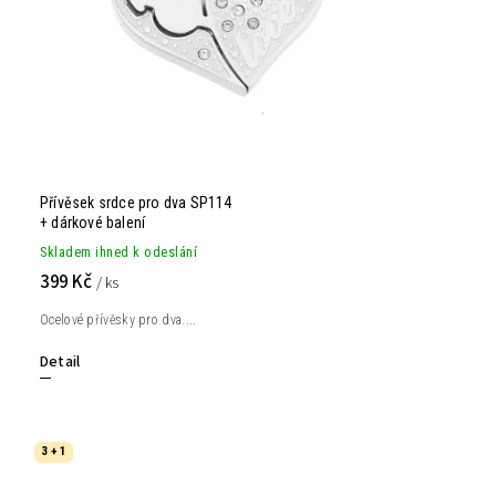
Přívěsek srdce pro dva SP114
+ dárkové balení
Skladem ihned k odeslání
399 Kč
/ ks
Ocelové přívěsky pro dva....
Detail
3 + 1