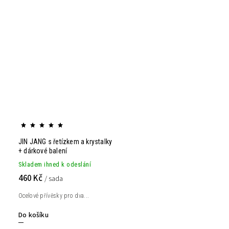
JIN JANG s řetízkem a krystalky
+ dárkové balení
Skladem ihned k odeslání
460 Kč
/ sada
Ocelové přívěsky pro dva...
Do košíku