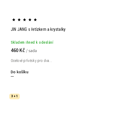
JIN JANG s řetízkem a krystalky
Skladem ihned k odeslání
460 Kč
/ sada
Ocelové přívěsky pro dva...
Do košíku
3 + 1