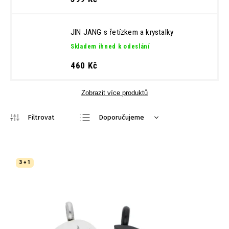
JIN JANG s řetízkem a krystalky
Skladem ihned k odeslání
460 Kč
Zobrazit více produktů
Doporučujeme
Nejlevnější
Nejdražší
3 + 1
Nejprodávanější
Abecedně