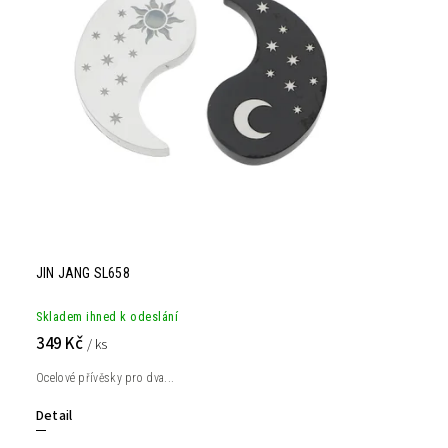
JIN JANG SL658
Skladem ihned k odeslání
349 Kč
/ ks
Ocelové přívěsky pro dva...
Detail