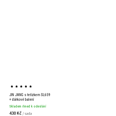
JIN JANG s řetízkem SL659
+ dárkové balení
Skladem ihned k odeslání
430 Kč
/ sada