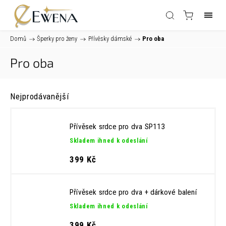
Domů
/
Šperky pro ženy
/
Přívěsky dámské
/
Pro oba
Pro oba
Nejprodávanější
Přívěsek srdce pro dva SP113
Skladem ihned k odeslání
399 Kč
Přívěsek srdce pro dva
+ dárkové balení
Skladem ihned k odeslání
399 Kč