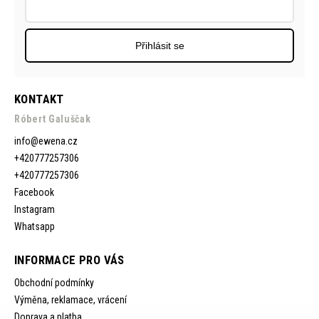
Přihlásit se
KONTAKT
Róbert Galuščak
info
@
ewena.cz
+420777257306
+420777257306
Facebook
Instagram
Whatsapp
INFORMACE PRO VÁS
Obchodní podmínky
Výměna, reklamace, vrácení
Doprava a platba