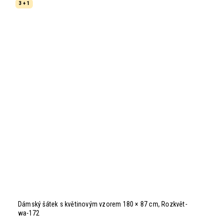
3 + 1
Dámský šátek s květinovým vzorem 180 × 87 cm, Rozkvět-
wa-172