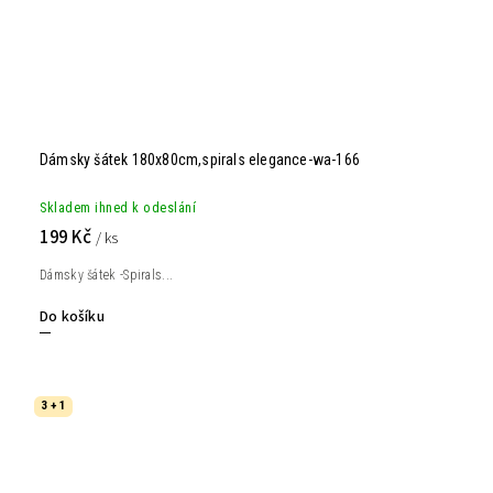
Dámsky šátek 180x80cm,spirals elegance-wa-166
Skladem ihned k odeslání
199 Kč
/ ks
Dámsky šátek -Spirals...
Do košíku
3 + 1