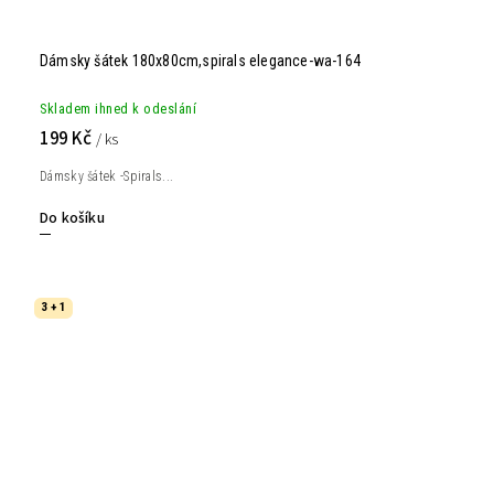
Dámsky šátek 180x80cm,spirals elegance-wa-164
Skladem ihned k odeslání
199 Kč
/ ks
Dámsky šátek -Spirals...
Do košíku
3 + 1