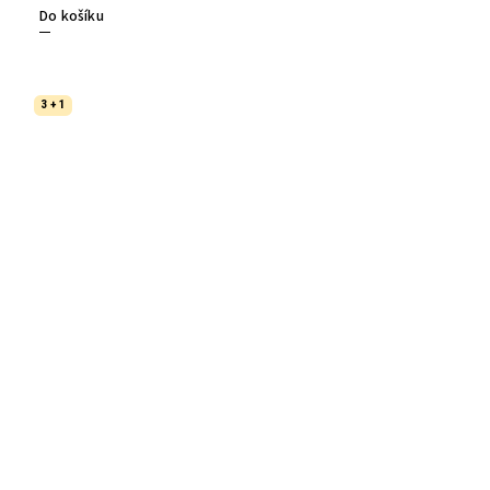
Do košíku
3 + 1