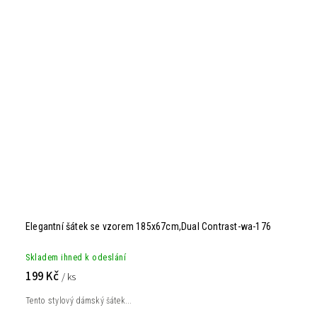
Elegantní šátek se vzorem 185x67cm,Dual Contrast-wa-176
Skladem ihned k odeslání
199 Kč
/ ks
Tento stylový dámský šátek...