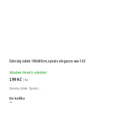
Dámsky šátek 180x80cm,spirals elegance-wa-163
Skladem ihned k odeslání
199 Kč
/ ks
Dámsky šátek -Spirals...
Do košíku