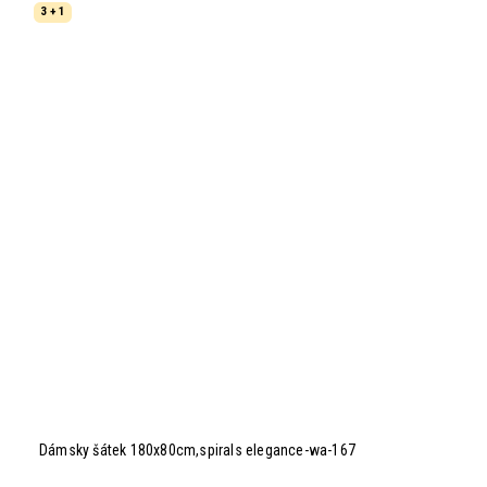
3 + 1
Dámsky šátek 180x80cm,spirals elegance-wa-167