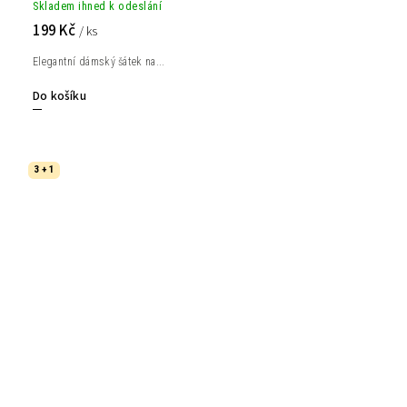
Skladem ihned k odeslání
199 Kč
/ ks
Elegantní dámský šátek na...
Do košíku
3 + 1