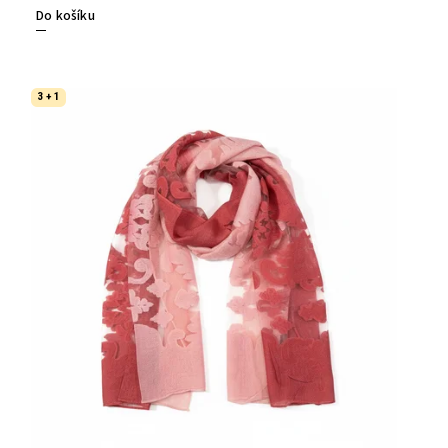
Do košíku
3 + 1