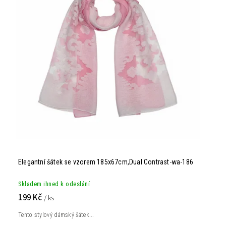
Elegantní šátek se vzorem 185x67cm,Dual Contrast-wa-186
Skladem ihned k odeslání
199 Kč
/ ks
Tento stylový dámský šátek...