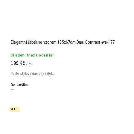
Elegantní šátek se vzorem 185x67cm,Dual Contrast-wa-177
Skladem ihned k odeslání
199 Kč
/ ks
Tento stylový dámský šátek...
Do košíku
3 + 1