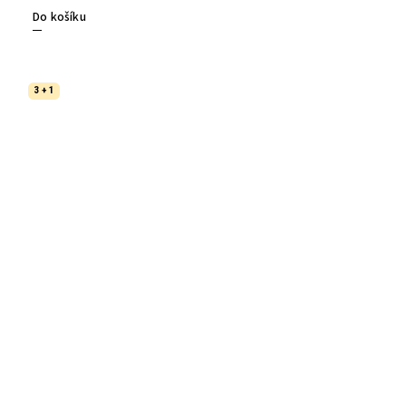
Do košíku
3 + 1