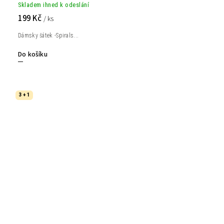
Skladem ihned k odeslání
199 Kč
/ ks
Dámsky šátek -Spirals...
Do košíku
3 + 1