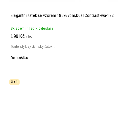
Elegantní šátek se vzorem 185x67cm,Dual Contrast-wa-182
Skladem ihned k odeslání
199 Kč
/ ks
Tento stylový dámský šátek...
Do košíku
3 + 1