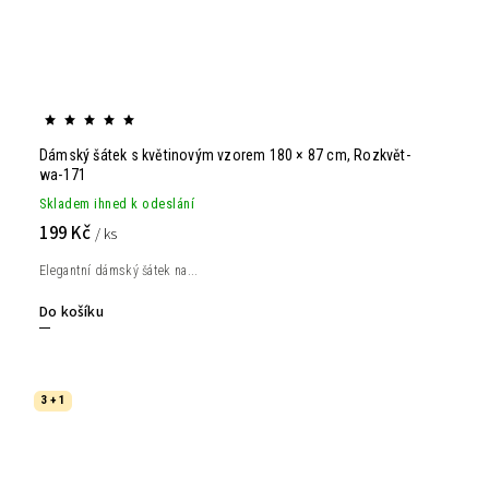
Dámský šátek s květinovým vzorem 180 × 87 cm, Rozkvět-
wa-171
Skladem ihned k odeslání
199 Kč
/ ks
Elegantní dámský šátek na...
Do košíku
3 + 1