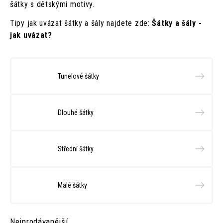
šátky s dětskými motivy.
Tipy jak uvázat šátky a šály najdete zde:
Šátky a šály -
jak uvázat?
Tunelové šátky
Dlouhé šátky
Střední šátky
Malé šátky
Nejprodávanější