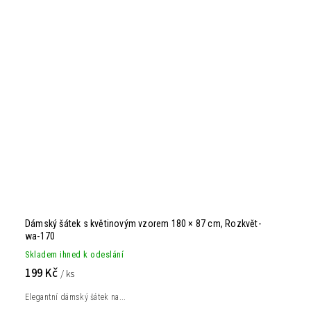
Dámský šátek s květinovým vzorem 180 × 87 cm, Rozkvět-
wa-170
Skladem ihned k odeslání
199 Kč
/ ks
Elegantní dámský šátek na...