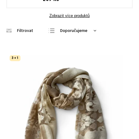
Zobrazit více produktů
Doporučujeme
Nejlevnější
Nejdražší
3 + 1
Nejprodávanější
Abecedně