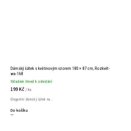
Dámský šátek s květinovým vzorem 180 × 87 cm, Rozkvět-
wa-168
Skladem ihned k odeslání
199 Kč
/ ks
Elegantní dámský šátek na...
Do košíku