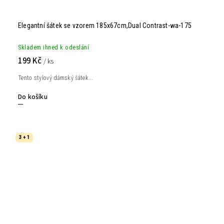
Elegantní šátek se vzorem 185x67cm,Dual Contrast-wa-175
Skladem ihned k odeslání
199 Kč
/ ks
Tento stylový dámský šátek...
Do košíku
3 + 1