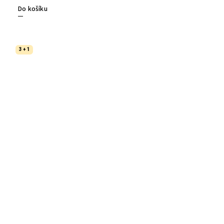
Do košíku
3 + 1