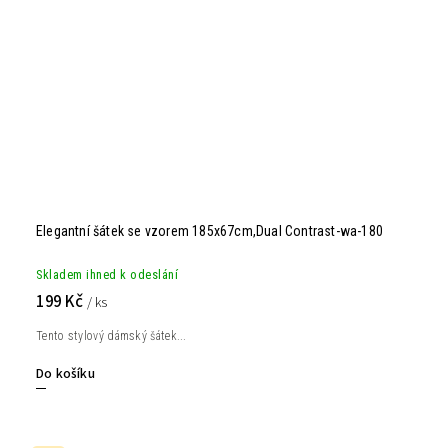
Elegantní šátek se vzorem 185x67cm,Dual Contrast-wa-180
Skladem ihned k odeslání
199 Kč
/ ks
Tento stylový dámský šátek...
Do košíku