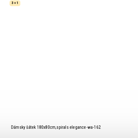
3 + 1
Dámsky šátek 180x80cm,spirals elegance-wa-162