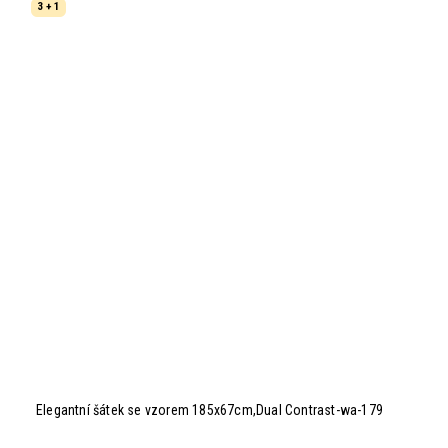
3 + 1
Elegantní šátek se vzorem 185x67cm,Dual Contrast-wa-179