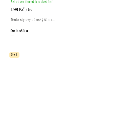
Skladem ihned k odeslání
199 Kč
/ ks
Tento stylový dámský šátek...
Do košíku
3 + 1