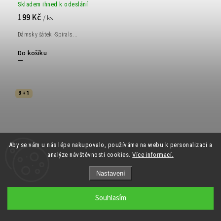
Skladem ihned k odeslání
199 Kč
/ ks
Dámsky šátek -Spirals...
Do košíku
3 + 1
Aby se vám u nás lépe nakupovalo, používáme na webu k personalizaci a
analýze návštěvnosti cookies.
Více informací.
Nastavení
Souhlasím