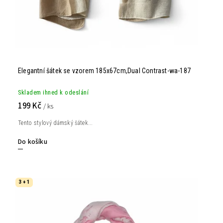
Elegantní šátek se vzorem 185x67cm,Dual Contrast-wa-187
Skladem ihned k odeslání
199 Kč
/ ks
Tento stylový dámský šátek...
Do košíku
3 + 1