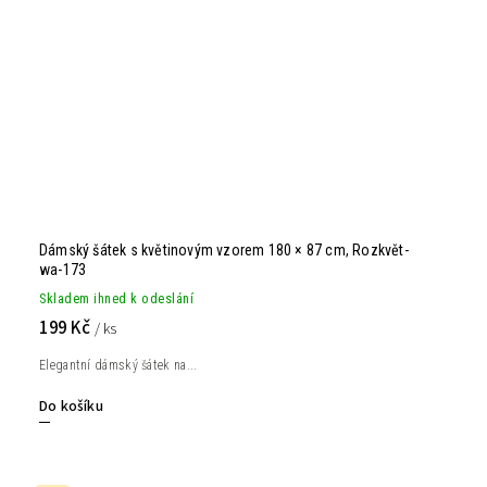
Dámský šátek s květinovým vzorem 180 × 87 cm, Rozkvět-
wa-173
Skladem ihned k odeslání
199 Kč
/ ks
Elegantní dámský šátek na...
Do košíku