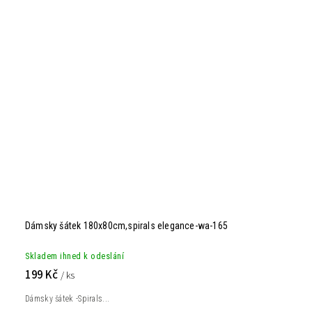
Dámsky šátek 180x80cm,spirals elegance-wa-165
Skladem ihned k odeslání
199 Kč
/ ks
Dámsky šátek -Spirals...