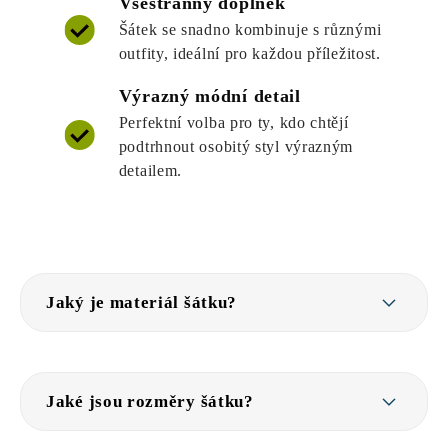
Všestranný doplněk
Šátek se snadno kombinuje s různými
outfity, ideální pro každou příležitost.
Výrazný módní detail
Perfektní volba pro ty, kdo chtějí
podtrhnout osobitý styl výrazným
detailem.
Jaký je materiál šátku?
Jaké jsou rozměry šátku?