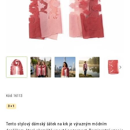
Kód:
16113
3 + 1
Tento stylový dámský šátek na krk je výrazným módním