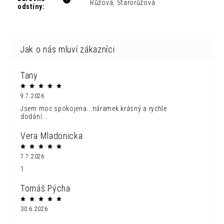
Růžová, Starorůžová
odstíny
:
Tany
9.7.2026
Jsem moc spokojena...náramek krásný a rychle
dodání...
Vera Mladonicka
7.7.2026
1
Tomáš Pýcha
30.6.2026