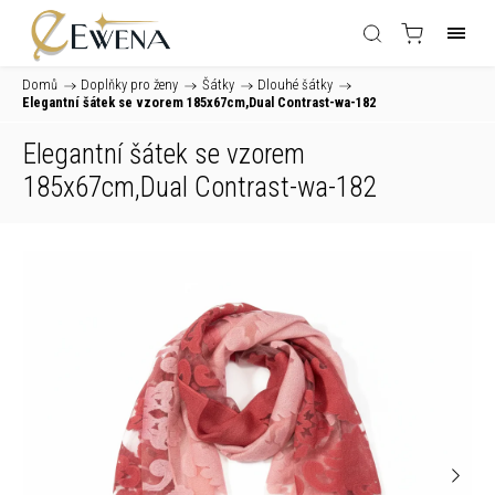
Domů
/
Doplňky pro ženy
/
Šátky
/
Dlouhé šátky
/
Elegantní šátek se vzorem 185x67cm,Dual Contrast-wa-182
Elegantní šátek se vzorem
185x67cm,Dual Contrast-wa-182