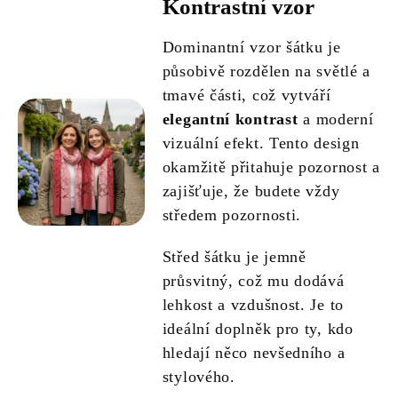
Kontrastní vzor
Dominantní vzor šátku je
působivě rozdělen na světlé a
tmavé části, což vytváří
elegantní kontrast
a moderní
vizuální efekt. Tento design
okamžitě přitahuje pozornost a
zajišťuje, že budete vždy
středem pozornosti.
Střed šátku je jemně
průsvitný, což mu dodává
lehkost a vzdušnost. Je to
ideální doplněk pro ty, kdo
hledají něco nevšedního a
stylového.