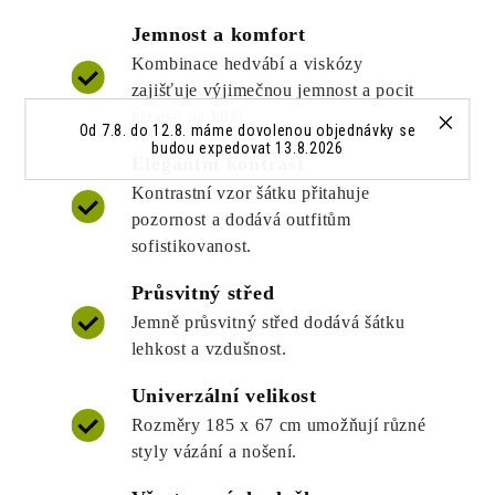
Jemnost a komfort
Kombinace hedvábí a viskózy
zajišťuje výjimečnou jemnost a pocit
luxusu na kůži.
Od 7.8. do 12.8. máme dovolenou objednávky se
budou expedovat 13.8.2026
Elegantní kontrast
Kontrastní vzor šátku přitahuje
pozornost a dodává outfitům
sofistikovanost.
Průsvitný střed
Jemně průsvitný střed dodává šátku
lehkost a vzdušnost.
Univerzální velikost
Rozměry 185 x 67 cm umožňují různé
styly vázání a nošení.