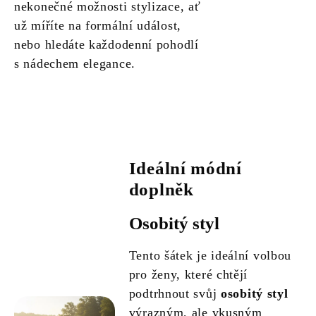
nekonečné možnosti stylizace, ať
už míříte na formální událost,
nebo hledáte každodenní pohodlí
s nádechem elegance.
Ideální módní
doplněk
Osobitý styl
Tento šátek je ideální volbou
pro ženy, které chtějí
podtrhnout svůj
osobitý styl
výrazným, ale vkusným