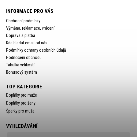
INFORMACE PRO VÁS
Obchodní podmínky
Výměna, reklamace, vrácení
Doprava a platba
Kde hledat email od nás
Podmínky ochrany osobních údajů
Hodnocení obchodu
Tabulka velikostí
Bonusový systém
TOP KATEGORIE
Doplňky pro muže
Doplňky pro ženy
Šperky pro muže
VYHLEDÁVÁNÍ