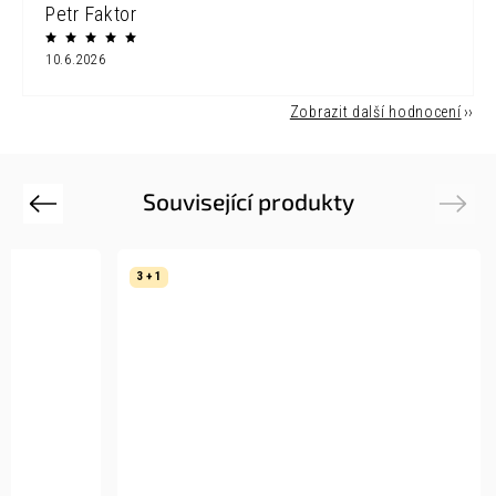
Petr Faktor
10.6.2026
Zobrazit další hodnocení
Související produkty
Previous
Next
3 + 1