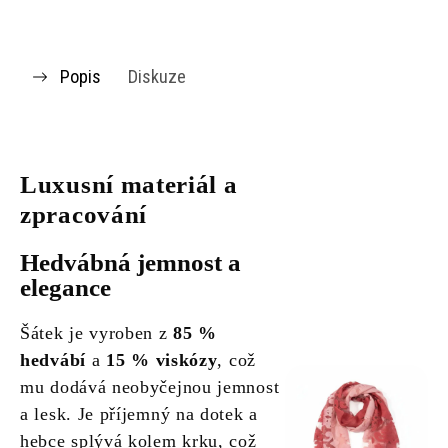
Popis
Diskuze
Luxusní materiál a
zpracování
Hedvábná jemnost a
elegance
Šátek je vyroben z
85 %
hedvábí
a
15 % viskózy
, což
mu dodává neobyčejnou jemnost
a lesk. Je příjemný na dotek a
hebce splývá kolem krku, což