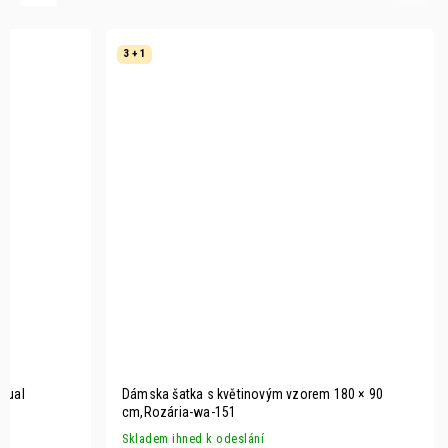
3 + 1
Dual
Dámska šatka s květinovým vzorem 180 × 90
cm,Rozária-wa-151
Skladem ihned k odeslání