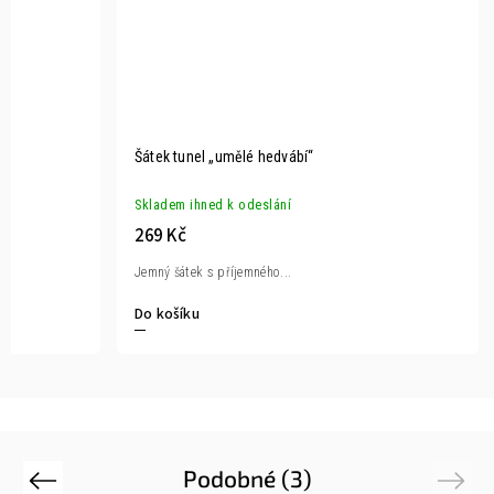
Šátek tunel „umělé hedvábí“
Skladem ihned k odeslání
269 Kč
Jemný šátek s příjemného...
Do košíku
Podobné (3)
Previous
Next