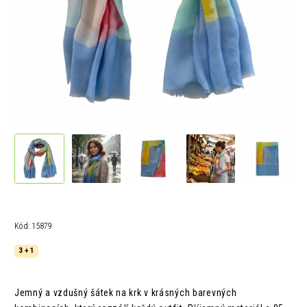
Kód:
15879
3 + 1
Jemný a vzdušný šátek na krk v krásných barevných