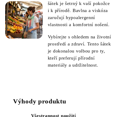
šátek je šetrný k vaší pokožce
i k přírodě. Bavlna a viskóza
zaručují hypoalergenní
vlastnosti a komfortní nošení.
Vybírejte s ohledem na životní
prostředí a zdraví. Tento šátek
je dokonalou volbou pro ty,
kteří preferují přírodní
materiály a udržitelnost.
Výhody produktu
Všestrannost použití