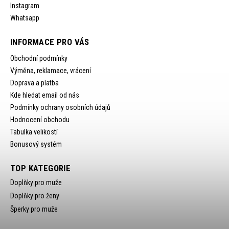
Instagram
Whatsapp
INFORMACE PRO VÁS
Obchodní podmínky
Výměna, reklamace, vrácení
Doprava a platba
Kde hledat email od nás
Podmínky ochrany osobních údajů
Hodnocení obchodu
Tabulka velikostí
Bonusový systém
TOP KATEGORIE
Doplňky pro muže
Doplňky pro ženy
Šperky pro muže