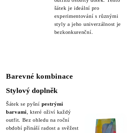
outfitu osobitý dotek. Tento
šátek je ideální pro
experimentování s různými
styly a jeho univerzálnost je
bezkonkurenční.
Barevné kombinace
Stylový doplněk
Šátek se pyšní
pestrými
barvami
, které oživí každý
outfit. Bez ohledu na roční
období přináší radost a svěžest