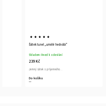
Šátek tunel „umělé hedvábí“
Skladem ihned k odeslání
239 Kč
Jemný šátek s příjemného...
Do košíku