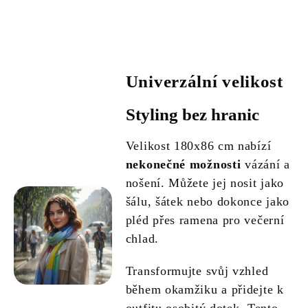
Univerzální velikost
Styling bez hranic
Velikost 180x86 cm nabízí
nekonečné možnosti
vázání a
nošení. Můžete jej nosit jako
šálu, šátek nebo dokonce jako
pléd přes ramena pro večerní
chlad.
Transformujte svůj vzhled
během okamžiku a přidejte k