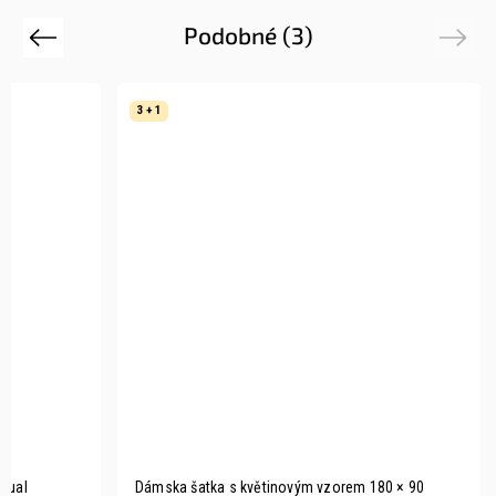
Podobné (3)
Previous
Next
3 + 1
Dual
Dámska šatka s květinovým vzorem 180 × 90