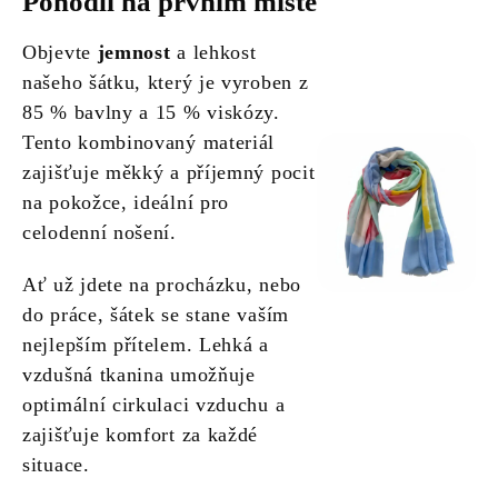
Pohodlí na prvním místě
Objevte
jemnost
a lehkost
našeho šátku, který je vyroben z
85 % bavlny a 15 % viskózy.
Tento kombinovaný materiál
zajišťuje měkký a příjemný pocit
na pokožce, ideální pro
celodenní nošení.
Ať už jdete na procházku, nebo
do práce, šátek se stane vaším
nejlepším přítelem. Lehká a
vzdušná tkanina umožňuje
optimální cirkulaci vzduchu a
zajišťuje komfort za každé
situace.