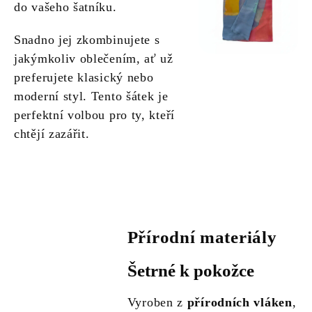
do vašeho šatníku.
Snadno jej zkombinujete s
jakýmkoliv oblečením, ať už
preferujete klasický nebo
moderní styl. Tento šátek je
perfektní volbou pro ty, kteří
chtějí zazářit.
Přírodní materiály
Šetrné k pokožce
Vyroben z
přírodních vláken
,