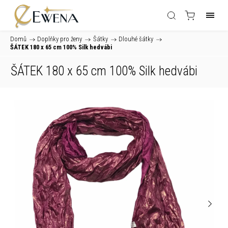
Domů
/
Doplňky pro ženy
/
Šátky
/
Dlouhé šátky
/
ŠÁTEK 180 x 65 cm 100% Silk hedvábi
ŠÁTEK 180 x 65 cm 100% Silk hedvábi