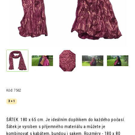
Kód:
7562
3 + 1
ŠÁTEK 180 x 65 cm.
Je ideálním doplňkem do každého počasí.
Šátek je vyroben s příjemného materiálu a můžete je
kombinovat s kabátem, bundou i sakem.
Rozměry - 180 x 80