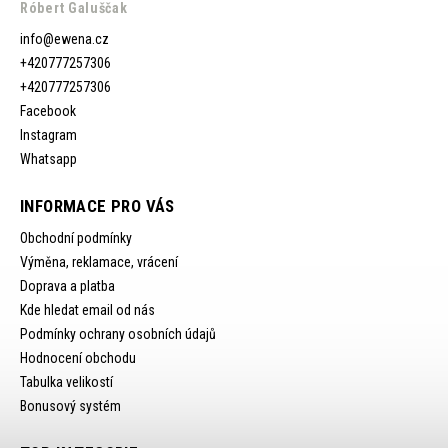
Róbert Galuščak
info
@
ewena.cz
+420777257306
+420777257306
Facebook
Instagram
Whatsapp
INFORMACE PRO VÁS
Obchodní podmínky
Výměna, reklamace, vrácení
Doprava a platba
Kde hledat email od nás
Podmínky ochrany osobních údajů
Hodnocení obchodu
Tabulka velikostí
Bonusový systém