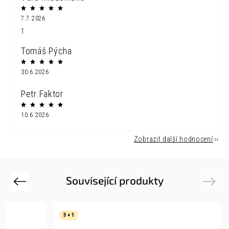
7.7.2026
1
Tomáš Pýcha
30.6.2026
Petr Faktor
10.6.2026
Zobrazit další hodnocení
Související produkty
Previous
Next
3 + 1