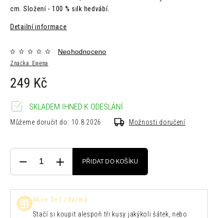
cm.
Složení - 100 % silk hedvábí.
Detailní informace
Neohodnoceno
Značka:
Ewena
249 Kč
SKLADEM IHNED K ODESLÁNÍ
Můžeme doručit do:
10.8.2026
Možnosti doručení
PŘIDAT DO KOŠÍKU
Akce 3+1 zdarma
Stačí si koupit alespoň tři kusy jakýkoli šátek, nebo