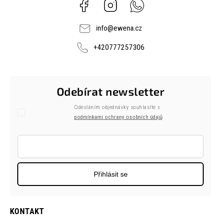
Facebook
Instagram
Whatsapp
info
@
ewena.cz
+420777257306
Odebírat newsletter
Odesláním objednávky souhlasíte s
podmínkami ochrany osobních údajů
Přihlásit se
KONTAKT