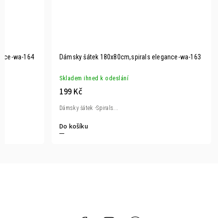
ance-wa-164
Dámsky šátek 180x80cm,spirals elegance-wa-163
Skladem ihned k odeslání
199 Kč
Dámsky šátek -Spirals...
Do košíku