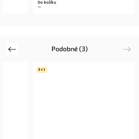
Do košíku
Podobné (3)
Previous
Next
3 + 1