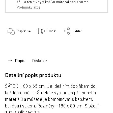
šálu a ten čtvrtý v košíku máte od nás zdarma.
Podmínky akce
Zeptat se
Hlídat
Sdílet
Popis
Diskuze
Detailní popis produktu
ŠÁTEK 180 x 65 cm.
Je ideálním doplňkem do
každého počasí. Šátek je vyroben s příjemného
materiálu a můžete je kombinovat s kabátem,
bundou i sakem.
Rozměry - 180 x 80 cm.
Složení -
100 % silk hedvábí.