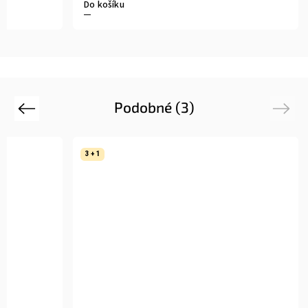
Do košíku
Podobné (3)
Previous
Next
3 + 1