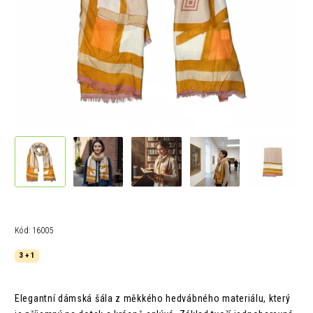
Kód:
16005
3 + 1
Elegantní dámská šála z měkkého hedvábného materiálu, který