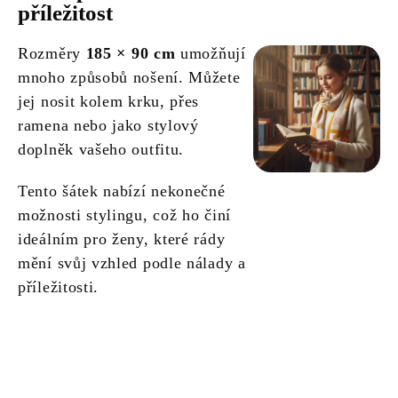
příležitost
Rozměry
185 × 90 cm
umožňují
mnoho způsobů nošení. Můžete
jej nosit kolem krku, přes
ramena nebo jako stylový
doplněk vašeho outfitu.
Tento šátek nabízí nekonečné
možnosti stylingu, což ho činí
ideálním pro ženy, které rády
mění svůj vzhled podle nálady a
příležitosti.