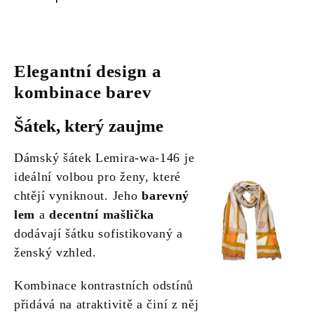
Elegantní design a
kombinace barev
Šátek, který zaujme
Dámský šátek Lemira-wa-146 je
ideální volbou pro ženy, které
chtějí vyniknout. Jeho
barevný
lem
a
decentní mašlička
dodávají šátku sofistikovaný a
ženský vzhled.
Kombinace kontrastních odstínů
přidává na atraktivitě a činí z něj