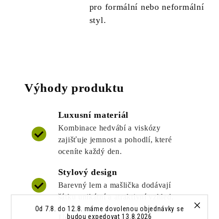
pro formální nebo neformální
styl.
Výhody produktu
Luxusní materiál
Kombinace hedvábí a viskózy
zajišťuje jemnost a pohodlí, které
oceníte každý den.
Stylový design
Barevný lem a mašlička dodávají
šátku unikátní a atraktivní vzhled.
Od 7.8. do 12.8. máme dovolenou objednávky se
budou expedovat 13.8.2026
Univerzální využití