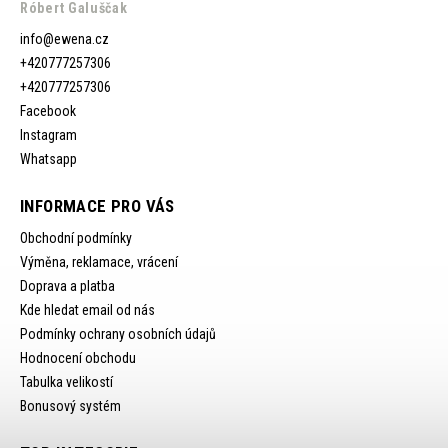
Róbert Galuščak
info
@
ewena.cz
+420777257306
+420777257306
Facebook
Instagram
Whatsapp
INFORMACE PRO VÁS
Obchodní podmínky
Výměna, reklamace, vrácení
Doprava a platba
Kde hledat email od nás
Podmínky ochrany osobních údajů
Hodnocení obchodu
Tabulka velikostí
Bonusový systém