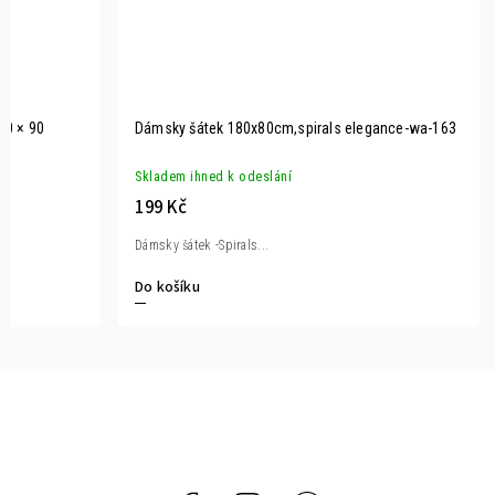
80 × 90
Dámsky šátek 180x80cm,spirals elegance-wa-163
Skladem ihned k odeslání
199 Kč
Dámsky šátek -Spirals...
Do košíku