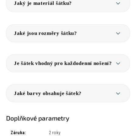
Jaký je materiál šátku?
Jaké jsou rozměry šátku?
Je šátek vhodný pro každodenní nošení?
Jaké barvy obsahuje šátek?
Doplňkové parametry
Záruka
:
2 roky