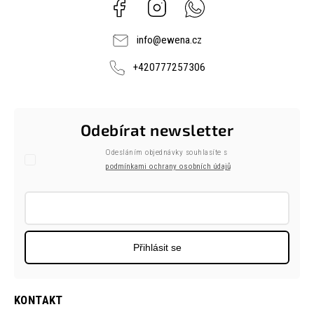
Facebook
Instagram
Whatsapp
info
@
ewena.cz
+420777257306
Odebírat newsletter
Odesláním objednávky souhlasíte s
podmínkami ochrany osobních údajů
Přihlásit se
KONTAKT