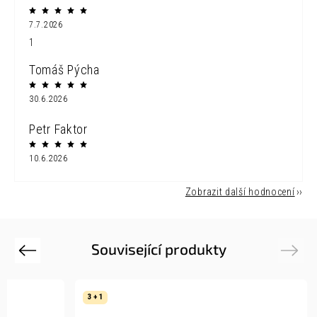
7.7.2026
1
Tomáš Pýcha
30.6.2026
Petr Faktor
10.6.2026
Zobrazit další hodnocení
Související produkty
Previous
Next
3 + 1