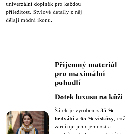
univerzální doplněk pro každou
příležitost. Stylové detaily z něj
dělají módní ikonu.
Příjemný materiál
pro maximální
pohodlí
Dotek luxusu na kůži
Šátek je vyroben z
35 %
hedvábí
a
65 % viskózy
, což
zaručuje jeho jemnost a