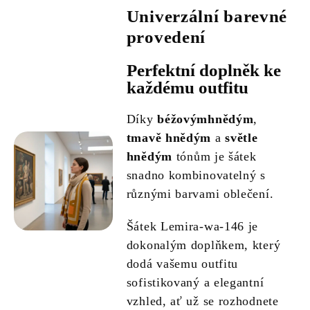
Univerzální barevné
provedení
Perfektní doplněk ke
každému outfitu
Díky
béžovýmhnědým
,
tmavě hnědým
a
světle
hnědým
tónům je šátek
snadno kombinovatelný s
různými barvami oblečení.
Šátek Lemira-wa-146 je
dokonalým doplňkem, který
dodá vašemu outfitu
sofistikovaný a elegantní
vzhled, ať už se rozhodnete