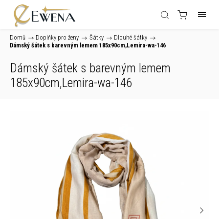
Domů
/
Doplňky pro ženy
/
Šátky
/
Dlouhé šátky
/
Dámský šátek s barevným lemem 185x90cm,Lemira-wa-146
Dámský šátek s barevným lemem
185x90cm,Lemira-wa-146