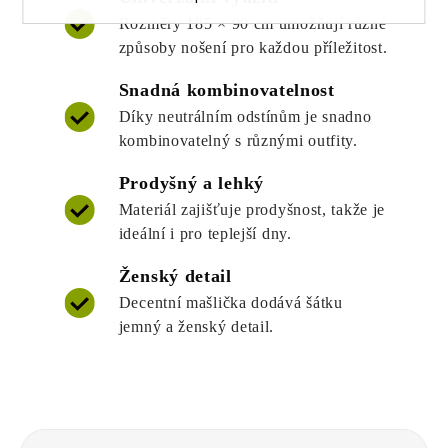
Rozměry 185 × 90 cm umožňují různé
způsoby nošení pro každou příležitost.
Snadná kombinovatelnost
Díky neutrálním odstínům je snadno
kombinovatelný s různými outfity.
Prodyšný a lehký
Materiál zajišťuje prodyšnost, takže je
ideální i pro teplejší dny.
Ženský detail
Decentní mašlička dodává šátku
jemný a ženský detail.