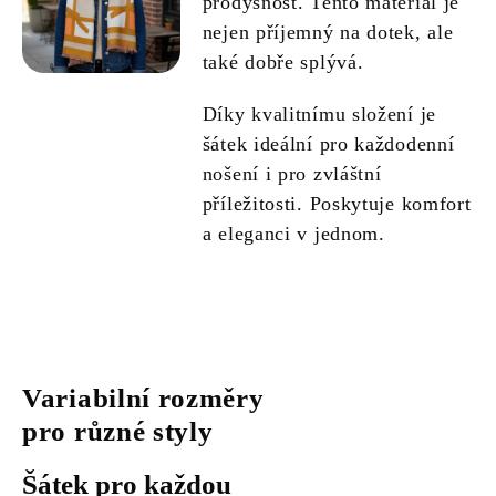
prodyšnost. Tento materiál je
nejen příjemný na dotek, ale
také dobře splývá.
Díky kvalitnímu složení je
šátek ideální pro každodenní
nošení i pro zvláštní
příležitosti. Poskytuje komfort
a eleganci v jednom.
Variabilní rozměry
pro různé styly
Šátek pro každou