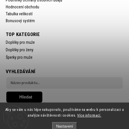
Hodnocení obchodu
Tabulka velikostí
Bonusový systém
TOP KATEGORIE
Doplňky pro muže
Doplňky pro ženy
Šperky pro muže
VYHLEDÁVÁNÍ
Hledat
Aby se vám u nás lépe nakupovalo, používáme na webu k personalizaci a
analýze návštěvnosti cookies.
Více informací.
Nastavení