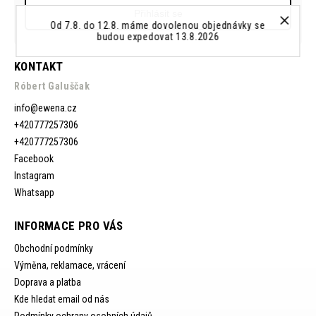
Přihlásit se
Od 7.8. do 12.8. máme dovolenou objednávky se
budou expedovat 13.8.2026
KONTAKT
Róbert Galuščak
info
@
ewena.cz
+420777257306
+420777257306
Facebook
Instagram
Whatsapp
INFORMACE PRO VÁS
Obchodní podmínky
Výměna, reklamace, vrácení
Doprava a platba
Kde hledat email od nás
Podmínky ochrany osobních údajů