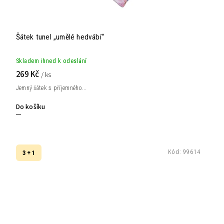
Šátek tunel „umělé hedvábí“
Skladem ihned k odeslání
269 Kč
/ ks
Jemný šátek s příjemného...
Do košíku
Kód:
99614
3 + 1