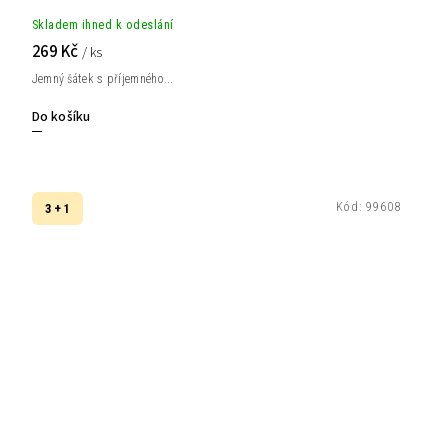
Skladem ihned k odeslání
269 Kč
/ ks
Jemný šátek s příjemného...
Do košíku
Kód:
99608
3 + 1