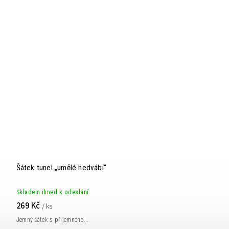
Šátek tunel „umělé hedvábí“
Skladem ihned k odeslání
269 Kč
/ ks
Jemný šátek s příjemného...