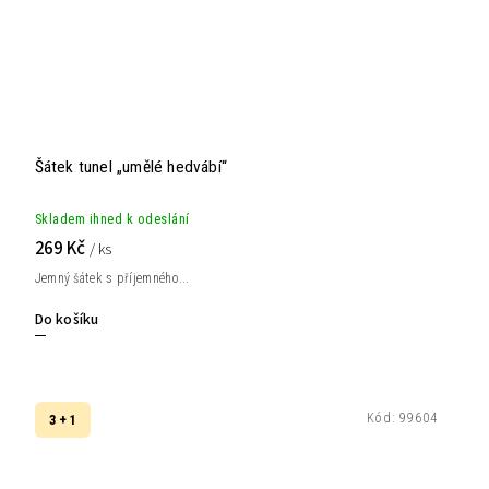
Šátek tunel „umělé hedvábí“
Skladem ihned k odeslání
269 Kč
/ ks
Jemný šátek s příjemného...
Do košíku
Kód:
99604
3 + 1