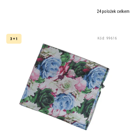
24
položek celkem
Kód:
99616
3 + 1