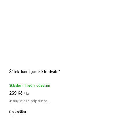
Šátek tunel „umělé hedvábí“
Skladem ihned k odeslání
269 Kč
/ ks
Jemný šátek s příjemného...
Do košíku