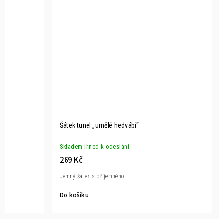
Šátek tunel „umělé hedvábí“
Skladem ihned k odeslání
269 Kč
Jemný šátek s příjemného...
Do košíku