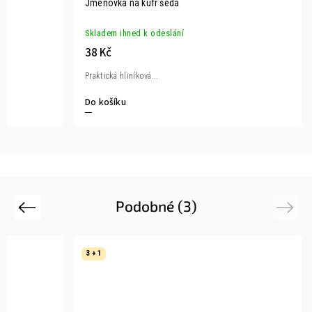
Jmenovka na kufr šedá
Skladem ihned k odeslání
38 Kč
Praktická hliníková...
Do košíku
Podobné (3)
Previous
Next
3 + 1