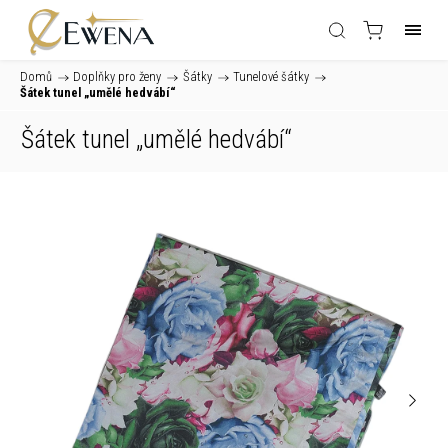
Domů
/
Doplňky pro ženy
/
Šátky
/
Tunelové šátky
/
Šátek tunel „umělé hedvábí“
Šátek tunel „umělé hedvábí“