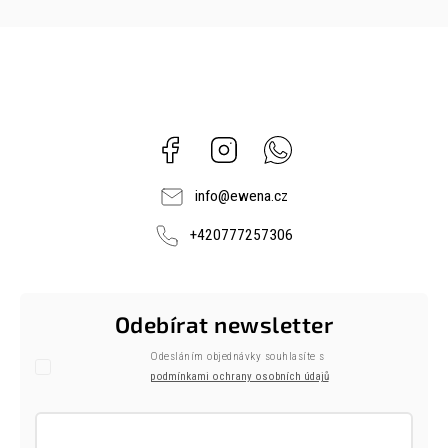
Facebook
Instagram
Whatsapp
info
@
ewena.cz
+420777257306
Odebírat newsletter
Odesláním objednávky souhlasíte s
podmínkami ochrany osobních údajů