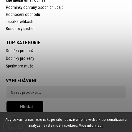
Kde hledat email od nás
Podmínky ochrany osobních údajů
Hodnocení obchodu
Tabulka velikostí
Bonusový systém
TOP KATEGORIE
Doplňky pro muže
Doplňky pro ženy
Šperky pro muže
VYHLEDÁVÁNÍ
Hledat
Aby se vám u nás lépe nakupovalo, používáme na webu k personalizaci a
analýze návštěvnosti cookies.
Více informací.