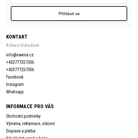
Přihlásit se
KONTAKT
Róbert Galuščak
info
@
ewena.cz
+420777257306
+420777257306
Facebook
Instagram
Whatsapp
INFORMACE PRO VÁS
Obchodní podmínky
Výměna, reklamace, vrácení
Doprava a platba