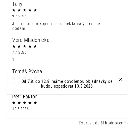
Tany
9.7.2026
Jsem moc spokojena...náramek krásný a rychle
dodání...
Vera Mladonicka
7.7.2026
1
Tomáš Pýcha
Od 7.8. do 12.8. máme dovolenou objednávky se
30.6.2026
budou expedovat 13.8.2026
Petr Faktor
10.6.2026
Zobrazit další hodnocení