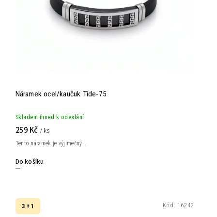
Náramek ocel/kaučuk Tide-75
Skladem ihned k odeslání
259 Kč
/ ks
Tento náramek je výjimečný...
Do košíku
Kód:
16242
3 + 1