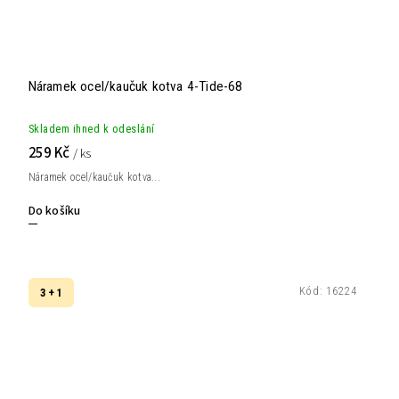
Náramek ocel/kaučuk kotva 4-Tide-68
Skladem ihned k odeslání
259 Kč
/ ks
Náramek ocel/kaučuk kotva...
Do košíku
Kód:
16224
3 + 1