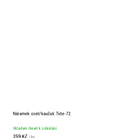
Náramek ocel/kaučuk Tide-72
Skladem ihned k odeslání
259 Kč
/ ks