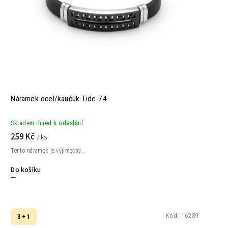
Náramek ocel/kaučuk Tide-74
Skladem ihned k odeslání
259 Kč
/ ks
Tento náramek je výjimečný...
Do košíku
Kód:
16239
3 + 1