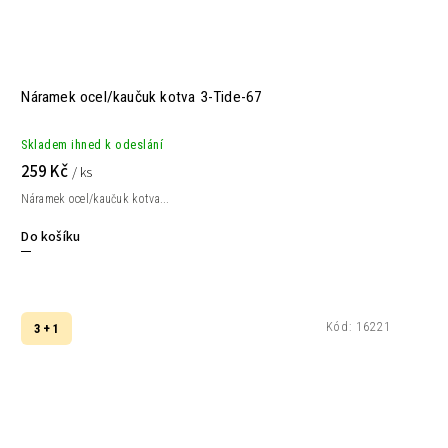
Náramek ocel/kaučuk kotva 3-Tide-67
Skladem ihned k odeslání
259 Kč
/ ks
Náramek ocel/kaučuk kotva...
Do košíku
Kód:
16221
3 + 1