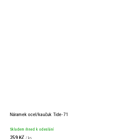
Náramek ocel/kaučuk Tide-71
Skladem ihned k odeslání
259 Kč
/ ks