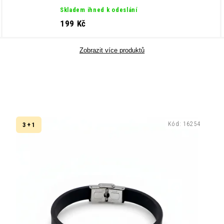
Skladem ihned k odeslání
199 Kč
Zobrazit více produktů
Kód:
16254
3 + 1