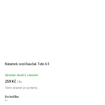
Náramek ocel/kaučuk Tide-63
Skladem ihned k odeslání
259 Kč
/ ks
Tento náramek je výjimečný...
Do košíku