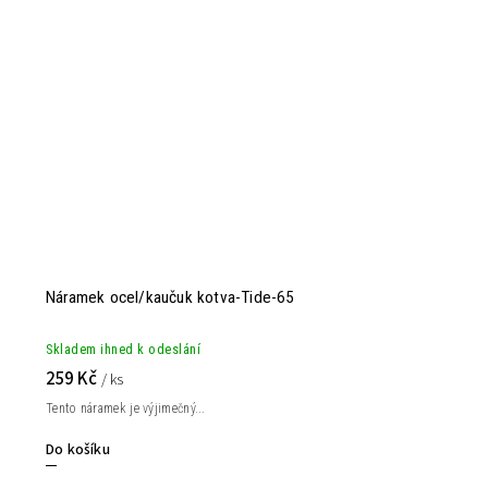
Náramek ocel/kaučuk kotva-Tide-65
Skladem ihned k odeslání
259 Kč
/ ks
Tento náramek je výjimečný...
Do košíku