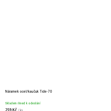
Náramek ocel/kaučuk Tide-70
Skladem ihned k odeslání
259 Kč
/ ks