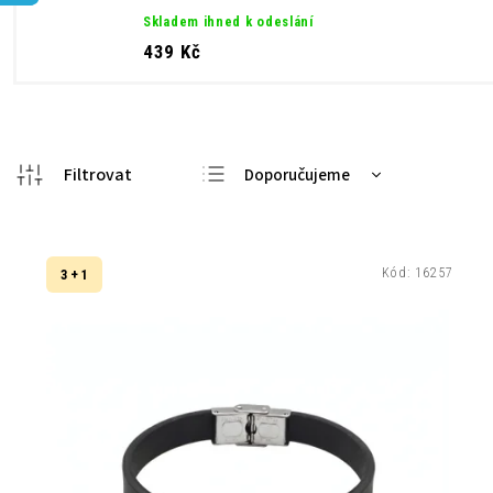
Skladem ihned k odeslání
439 Kč
Doporučujeme
Nejlevnější
Nejdražší
Kód:
16257
3 + 1
Nejprodávanější
Abecedně