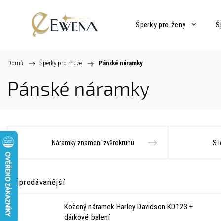
Šperky pro ženy
Š
Domů
/
Šperky pro muže
/
Pánské náramky
Pánské náramky
Náramky znamení zvěrokruhu
S 
Nejprodávanější
Kožený náramek Harley Davidson KD123
+
dárkové balení