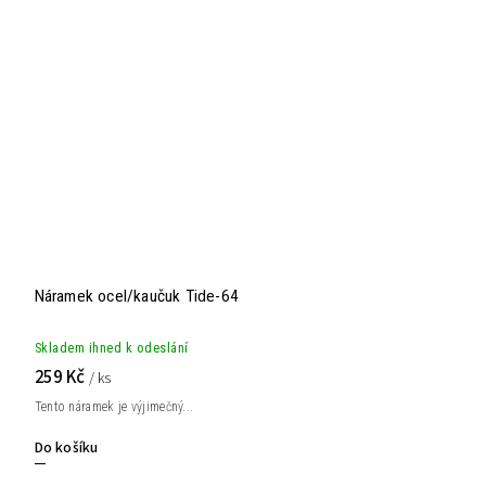
Náramek ocel/kaučuk Tide-64
Skladem ihned k odeslání
259 Kč
/ ks
Tento náramek je výjimečný...
Do košíku