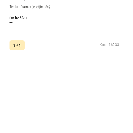
Tento náramek je výjimečný...
Do košíku
Kód:
16233
3 + 1