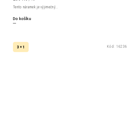
Tento náramek je výjimečný...
Do košíku
Kód:
16236
3 + 1