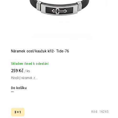
Náramek ocel/kaučuk kříž- Tide-76
Skladem ihned k odeslání
259 Kč
/ ks
Pánský náramek z...
Do košíku
Kód:
16245
3 + 1