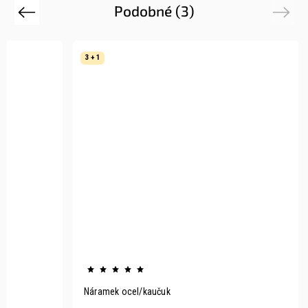
Podobné (3)
Previous
Next
3 + 1
Náramek ocel/kaučuk