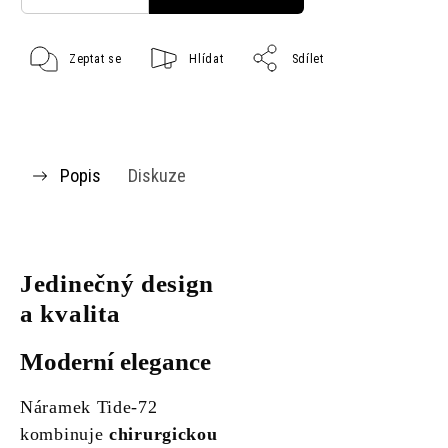
Zeptat se
Hlídat
Sdílet
Popis
Diskuze
Jedinečný design
a kvalita
Moderní elegance
Náramek Tide-72
kombinuje
chirurgickou