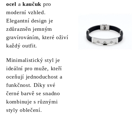
ocel
a
kaučuk
pro
moderní vzhled.
Elegantní design je
zdůrazněn jemným
gravírováním, které oživí
každý outfit.
Minimalistický styl je
ideální pro muže, kteří
oceňují jednoduchost a
funkčnost. Díky své
černé barvě se snadno
kombinuje s různými
styly oblečení.