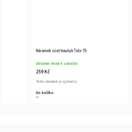
Náramek ocel/kaučuk Tide-75
Skladem ihned k odeslání
259 Kč
Tento náramek je výjimečný...
Do košíku