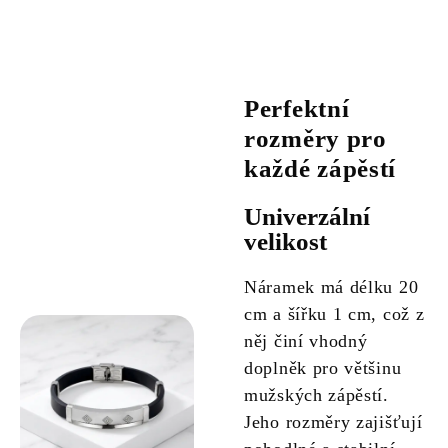
Perfektní
rozměry pro
každé zápěstí
Univerzální
velikost
Náramek má délku 20
cm a šířku 1 cm, což z
něj činí vhodný
doplněk pro většinu
mužských zápěstí.
Jeho rozměry zajišťují