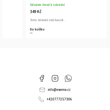
Skladem ihned k odeslání
349 Kč
Tento náramek ocel/kaučuk...
Do košíku
Facebook
Instagram
Whatsapp
info
@
ewena.cz
+420777257306