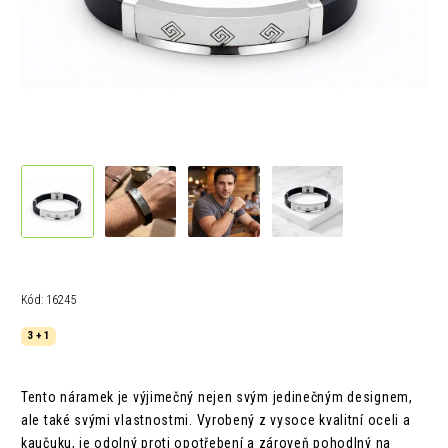
Kód:
16245
3 + 1
Tento náramek je výjimečný nejen svým jedinečným designem,
ale také svými vlastnostmi. Vyrobený z vysoce kvalitní oceli a
kaučuku, je odolný proti opotřebení a zároveň pohodlný na