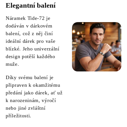
Elegantní balení
Náramek Tide-72 je
dodáván v dárkovém
balení, což z něj činí
ideální dárek pro vaše
blízké. Jeho univerzální
design potěší každého
muže.
Díky svému balení je
připraven k okamžitému
předání jako dárek, ať už
k narozeninám, výročí
nebo jiné zvláštní
příležitosti.