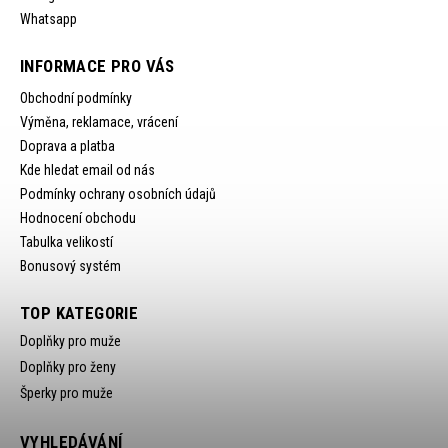
Whatsapp
INFORMACE PRO VÁS
Obchodní podmínky
Výměna, reklamace, vrácení
Doprava a platba
Kde hledat email od nás
Podmínky ochrany osobních údajů
Hodnocení obchodu
Tabulka velikostí
Bonusový systém
TOP KATEGORIE
Doplňky pro muže
Doplňky pro ženy
Šperky pro muže
VYHLEDÁVÁNÍ