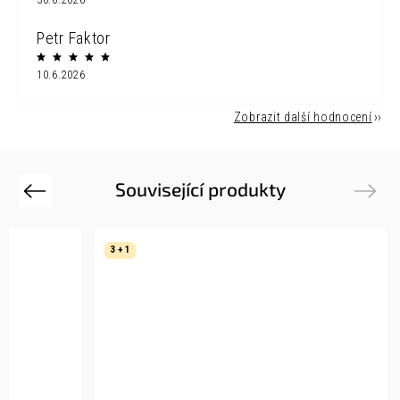
30.6.2026
Petr Faktor
10.6.2026
Zobrazit další hodnocení
Související produkty
Previous
Next
3 + 1