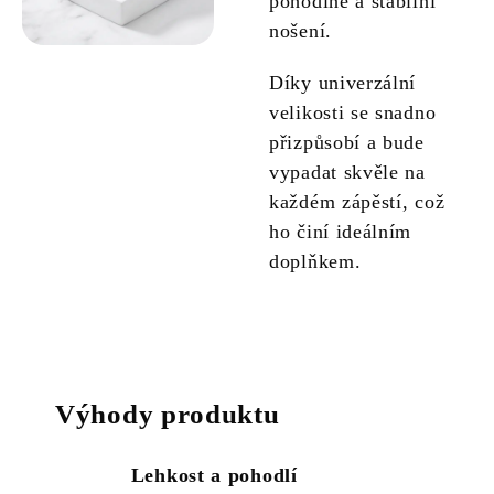
pohodlné a stabilní
nošení.
Díky univerzální
velikosti se snadno
přizpůsobí a bude
vypadat skvěle na
každém zápěstí, což
ho činí ideálním
doplňkem.
Výhody produktu
Lehkost a pohodlí