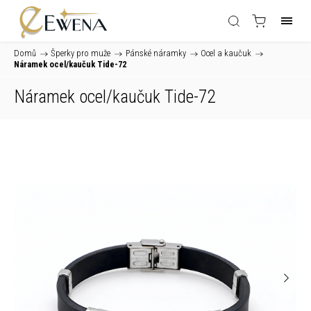
Domů
/
Šperky pro muže
/
Pánské náramky
/
Ocel a kaučuk
/
Náramek ocel/kaučuk Tide-72
Náramek ocel/kaučuk Tide-72