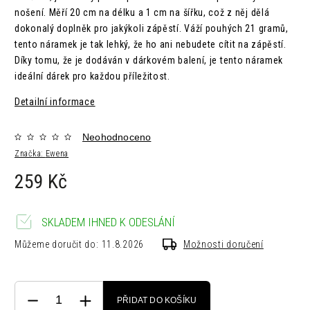
nošení. Měří 20 cm na délku a 1 cm na šířku, což z něj dělá
dokonalý doplněk pro jakýkoli zápěstí. Váží pouhých 21 gramů,
tento náramek je tak lehký, že ho ani nebudete cítit na zápěstí.
Díky tomu, že je dodáván v dárkovém balení, je tento náramek
ideální dárek pro každou příležitost.
Detailní informace
Neohodnoceno
Značka:
Ewena
259 Kč
SKLADEM IHNED K ODESLÁNÍ
Můžeme doručit do:
11.8.2026
Možnosti doručení
PŘIDAT DO KOŠÍKU