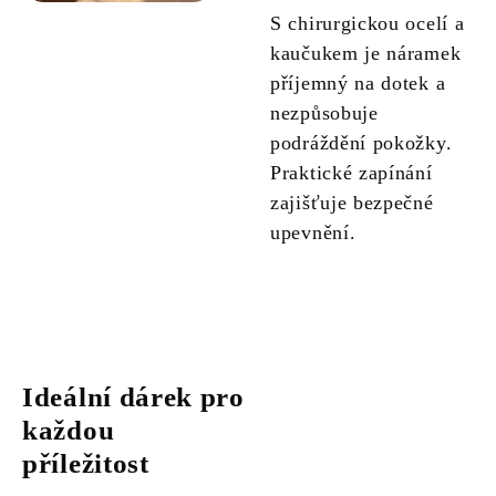
S chirurgickou ocelí a
kaučukem je náramek
příjemný na dotek a
nezpůsobuje
podráždění pokožky.
Praktické zapínání
zajišťuje bezpečné
upevnění.
Ideální dárek pro
každou
příležitost