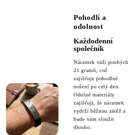
Pohodlí a
odolnost
Každodenní
společník
Náramek váží pouhých
21 gramů, což
zajišťuje pohodlné
nošení po celý den.
Odolné materiály
zajišťují, že náramek
vydrží běžnou zátěž a
bude vám sloužit
dlouho.