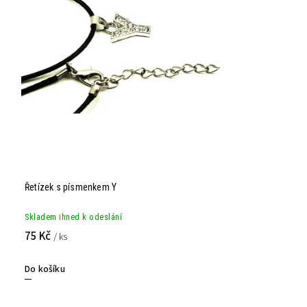
Řetízek s písmenkem Y
Skladem ihned k odeslání
75 Kč
/ ks
Do košíku