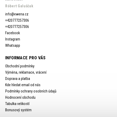
Róbert Galuščak
info
@
ewena.cz
+420777257306
+420777257306
Facebook
Instagram
Whatsapp
INFORMACE PRO VÁS
Obchodní podmínky
Výměna, reklamace, vrácení
Doprava a platba
Kde hledat email od nás
Podmínky ochrany osobních údajů
Hodnocení obchodu
Tabulka velikostí
Bonusový systém