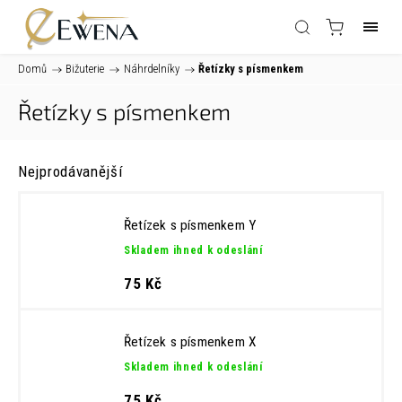
Domů
/
Bižuterie
/
Náhrdelníky
/
Řetízky s písmenkem
Řetízky s písmenkem
Nejprodávanější
Řetízek s písmenkem Y
Skladem ihned k odeslání
75 Kč
Řetízek s písmenkem X
Skladem ihned k odeslání
75 Kč