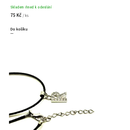
Skladem ihned k odeslání
75 Kč
/ ks
Do košíku