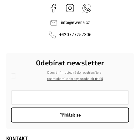
Facebook
Instagram
Whatsapp
info
@
ewena.cz
+420777257306
Odebírat newsletter
Odesláním objednávky souhlasíte s
podmínkami ochrany osobních údajů
Přihlásit se
KONTAKT