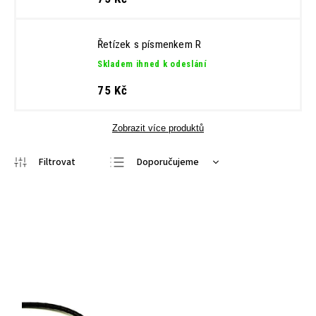
Řetízek s písmenkem R
Skladem ihned k odeslání
75 Kč
Zobrazit více produktů
Doporučujeme
Nejlevnější
Nejdražší
Nejprodávanější
Abecedně