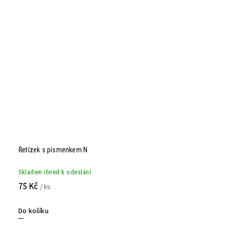
Řetízek s písmenkem N
Skladem ihned k odeslání
75 Kč
/ ks
Do košíku