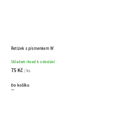
Řetízek s písmenkem W
Skladem ihned k odeslání
75 Kč
/ ks
Do košíku