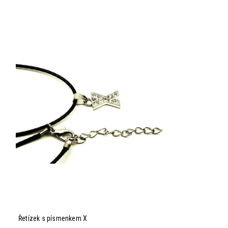
Řetízek s písmenkem X