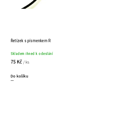
Řetízek s písmenkem R
Skladem ihned k odeslání
75 Kč
/ ks
Do košíku