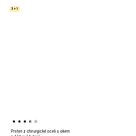
3 + 1
Prsten z chirurgické oceli s okem