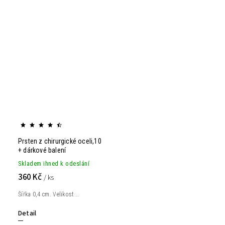
Prsten z chirurgické oceli,10
+ dárkové balení
Skladem ihned k odeslání
360 Kč
/ ks
Šířka 0,4 cm. Velikost...
Detail