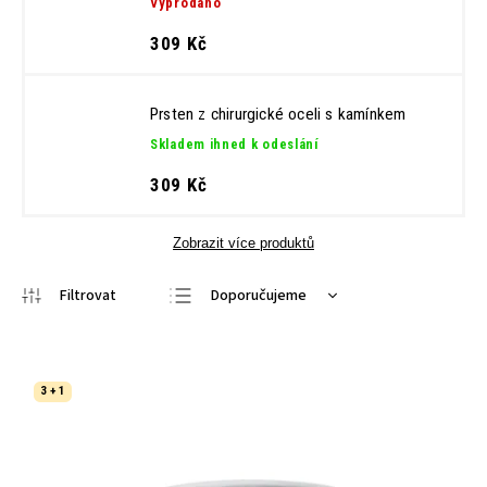
Vyprodáno
309 Kč
Prsten z chirurgické oceli s kamínkem
Skladem ihned k odeslání
309 Kč
Zobrazit více produktů
Doporučujeme
Nejlevnější
Nejdražší
3 + 1
Nejprodávanější
Abecedně