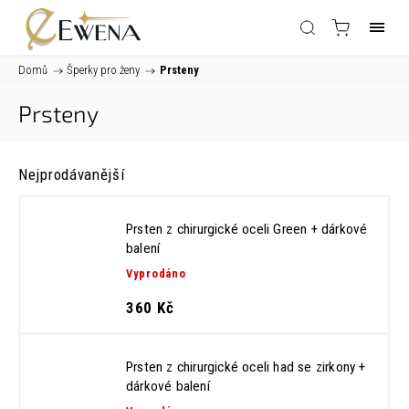
Domů
/
Šperky pro ženy
/
Prsteny
Prsteny
Nejprodávanější
Prsten z chirurgické oceli Green
+ dárkové
balení
Vyprodáno
360 Kč
Prsten z chirurgické oceli had se zirkony
+
dárkové balení