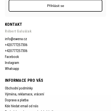
Přihlásit se
KONTAKT
Róbert Galuščak
info
@
ewena.cz
+420777257306
+420777257306
Facebook
Instagram
Whatsapp
INFORMACE PRO VÁS
Obchodní podmínky
Výměna, reklamace, vrácení
Doprava a platba
Kde hledat email od nás