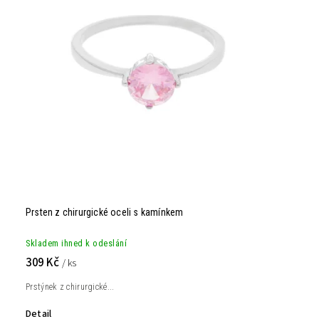
Prsten z chirurgické oceli s kamínkem
Skladem ihned k odeslání
309 Kč
/ ks
Prstýnek z chirurgické...
Detail