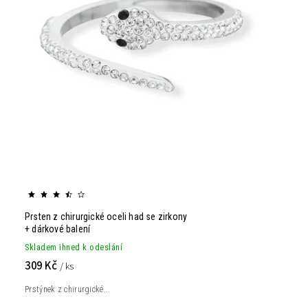
Prsten z chirurgické oceli had se zirkony
+ dárkové balení
Skladem ihned k odeslání
309 Kč
/ ks
Prstýnek z chirurgické...