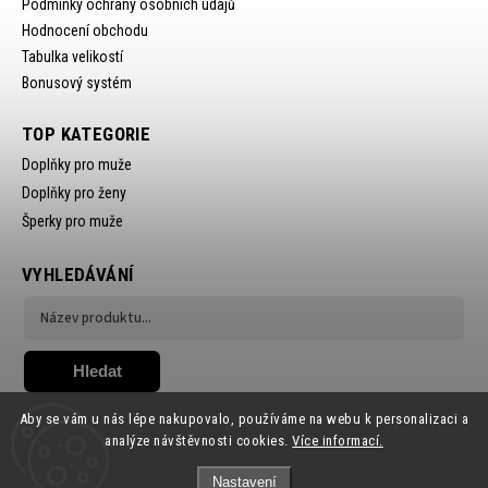
Podmínky ochrany osobních údajů
Hodnocení obchodu
Tabulka velikostí
Bonusový systém
TOP KATEGORIE
Doplňky pro muže
Doplňky pro ženy
Šperky pro muže
VYHLEDÁVÁNÍ
Hledat
Aby se vám u nás lépe nakupovalo, používáme na webu k personalizaci a
analýze návštěvnosti cookies.
Více informací.
Nastavení