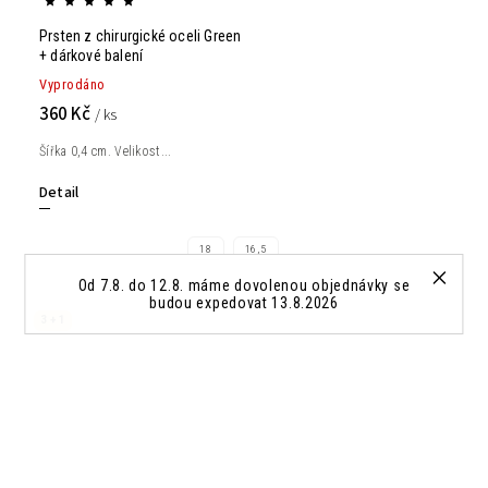
Prsten z chirurgické oceli Green
+ dárkové balení
Vyprodáno
360 Kč
/ ks
Šířka 0,4 cm. Velikost...
Detail
18
16,5
Od 7.8. do 12.8. máme dovolenou objednávky se
budou expedovat 13.8.2026
3 + 1