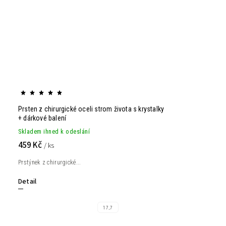
Prsten z chirurgické oceli strom života s krystalky
+ dárkové balení
Skladem ihned k odeslání
459 Kč
/ ks
Prstýnek z chirurgické...
Detail
17,7