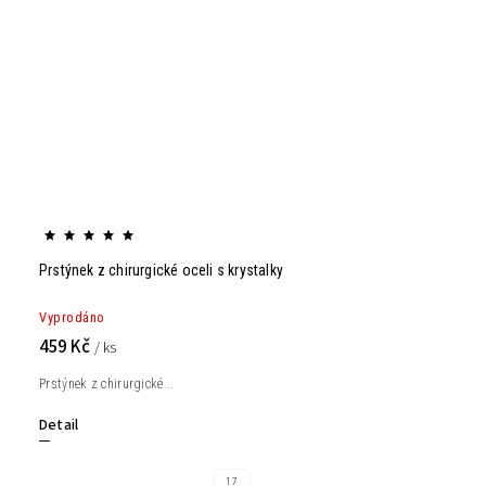
Prstýnek z chirurgické oceli s krystalky
Vyprodáno
459 Kč
/ ks
Prstýnek z chirurgické...
Detail
17