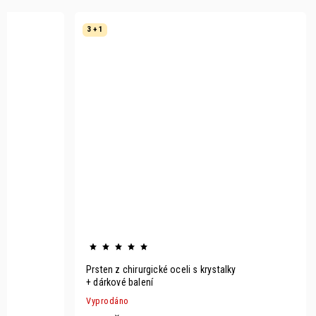
3 + 1
m
Prsten z chirurgické oceli s krystalky
+ dárkové balení
Vyprodáno