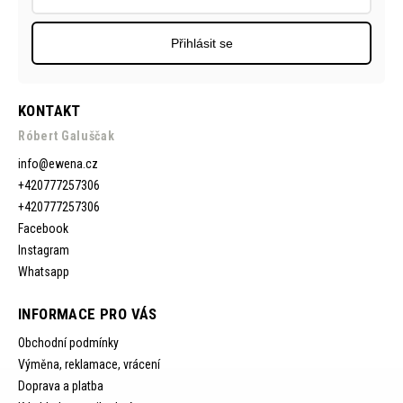
Přihlásit se
KONTAKT
Róbert Galuščak
info
@
ewena.cz
+420777257306
+420777257306
Facebook
Instagram
Whatsapp
INFORMACE PRO VÁS
Obchodní podmínky
Výměna, reklamace, vrácení
Doprava a platba