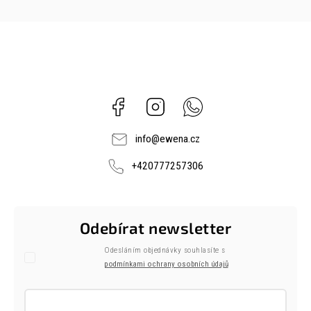
Facebook
Instagram
Whatsapp
info
@
ewena.cz
+420777257306
Odebírat newsletter
Odesláním objednávky souhlasíte s
podmínkami ochrany osobních údajů