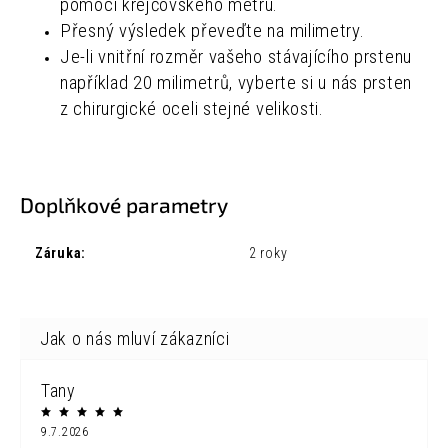
pomocí krejčovského metru.
Přesný výsledek převeďte na milimetry.
Je-li vnitřní rozměr vašeho stávajícího prstenu
například 20 milimetrů, vyberte si u nás prsten
z chirurgické oceli stejné velikosti.
Doplňkové parametry
Záruka
:
2 roky
Tany
9.7.2026