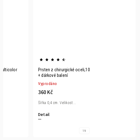
multicolor
Prsten z chirurgické oceli,10
+ dárkové balení
Vyprodáno
360 Kč
Šířka 0,4 cm. Velikost...
Detail
19