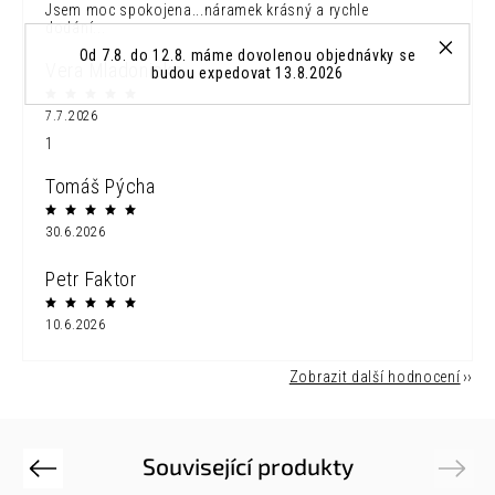
Jsem moc spokojena...náramek krásný a rychle
dodání...
Od 7.8. do 12.8. máme dovolenou objednávky se
Vera Mladonicka
budou expedovat 13.8.2026
7.7.2026
1
Tomáš Pýcha
30.6.2026
Petr Faktor
10.6.2026
Zobrazit další hodnocení
Související produkty
Previous
Next