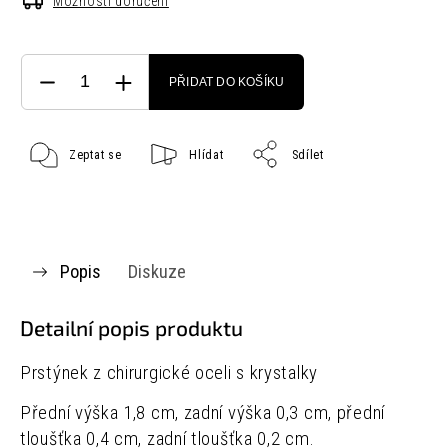
Možnosti doručení
PŘIDAT DO KOŠÍKU
Zeptat se
Hlídat
Sdílet
Popis
Diskuze
Detailní popis produktu
Prstýnek z chirurgické oceli s krystalky
Přední výška 1,8 cm, zadní výška 0,3 cm, přední
tloušťka 0,4 cm, zadní tloušťka 0,2 cm.