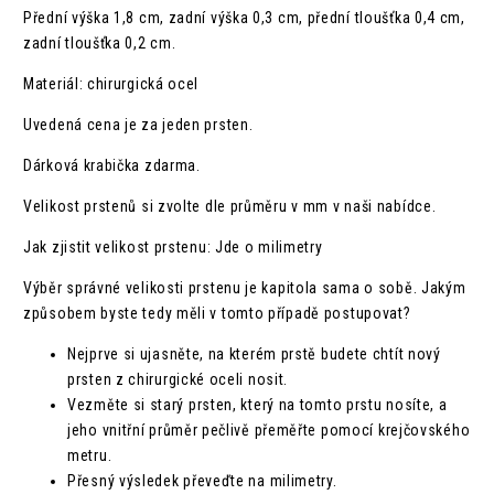
Přední výška 1,8 cm, zadní výška 0,3 cm, přední tloušťka 0,4 cm,
zadní tloušťka 0,2 cm.
Materiál: chirurgická ocel
Uvedená cena je za jeden prsten.
Dárková krabička zdarma.
Velikost prstenů si zvolte dle průměru v mm v naši nabídce.
Jak zjistit velikost prstenu: Jde o milimetry
Výběr správné velikosti prstenu je kapitola sama o sobě. Jakým
způsobem byste tedy měli v tomto případě postupovat?
Nejprve si ujasněte, na kterém prstě budete chtít nový
prsten z chirurgické oceli nosit.
Vezměte si starý prsten, který na tomto prstu nosíte, a
jeho vnitřní průměr pečlivě přeměřte pomocí krejčovského
metru.
Přesný výsledek převeďte na milimetry.