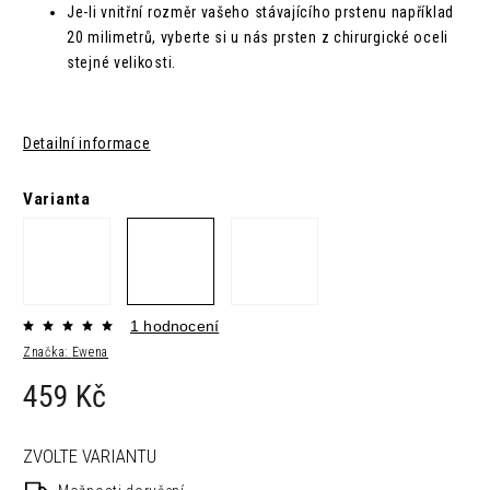
Je-li vnitřní rozměr vašeho stávajícího prstenu například
20 milimetrů, vyberte si u nás prsten z chirurgické oceli
stejné velikosti.
Detailní informace
Varianta
1 hodnocení
Značka:
Ewena
459 Kč
ZVOLTE VARIANTU