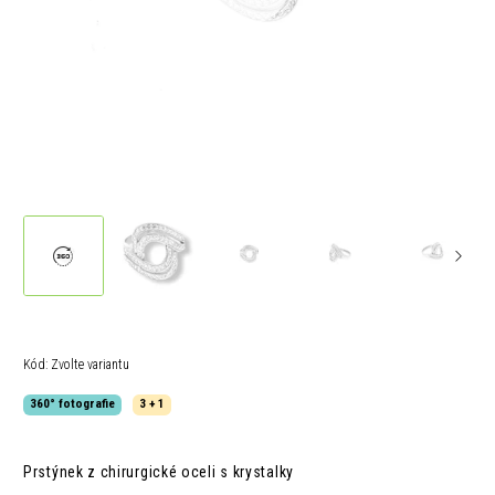
Kód:
Zvolte variantu
360° fotografie
3 + 1
Prstýnek z chirurgické oceli s krystalky