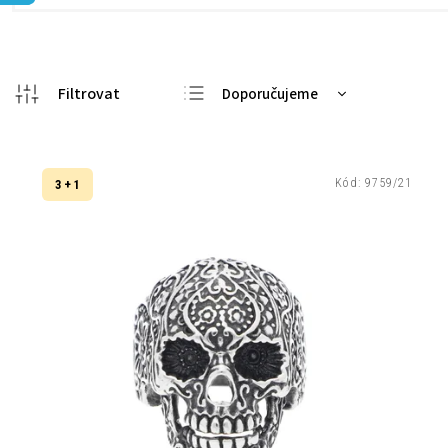
Doporučujeme
Nejlevnější
Nejdražší
Kód:
9759/21
3 + 1
Nejprodávanější
Abecedně