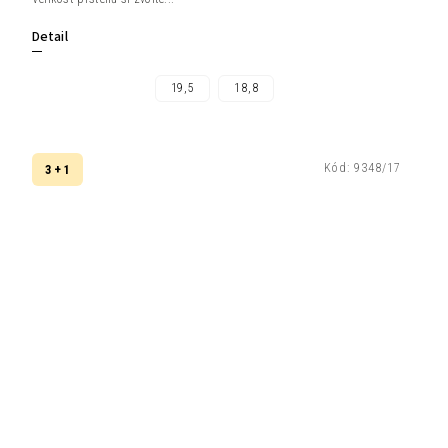
Detail
19,5
18,8
Kód:
9348/17
3 + 1