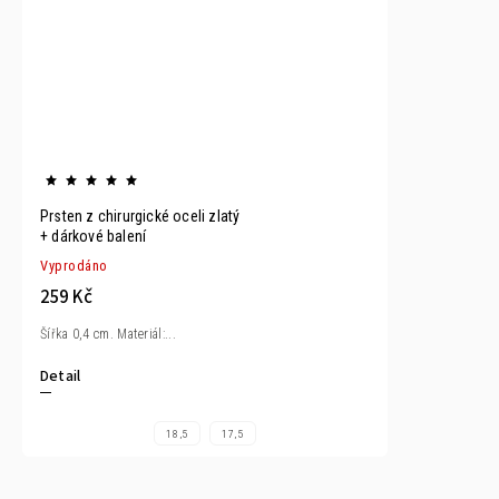
Prsten z chirurgické oceli zlatý
+ dárkové balení
Vyprodáno
259 Kč
Šířka 0,4 cm. Materiál:...
Detail
18,5
17,5