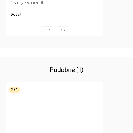
Šířka 0,4 cm. Materiál:...
Detail
18,5
17,5
Podobné (1)
3 + 1