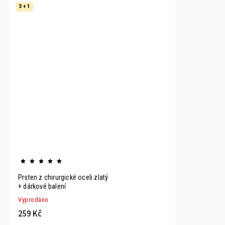
3 + 1
Prsten z chirurgické oceli zlatý
+ dárkové balení
Vyprodáno
259 Kč