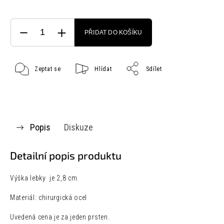
PŘIDAT DO KOŠÍKU
Zeptat se
Hlídat
Sdílet
Popis
Diskuze
Detailní popis produktu
Výška lebky je 2,8 cm.
Materiál: chirurgická ocel
Uvedená cena je za jeden prsten.