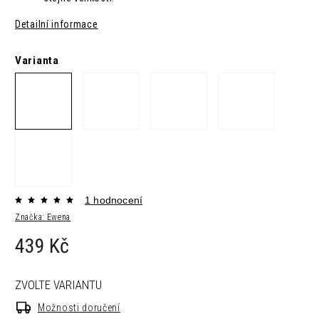
Detailní informace
Varianta
1 hodnocení
Značka:
Ewena
439 Kč
ZVOLTE VARIANTU
Možnosti doručení