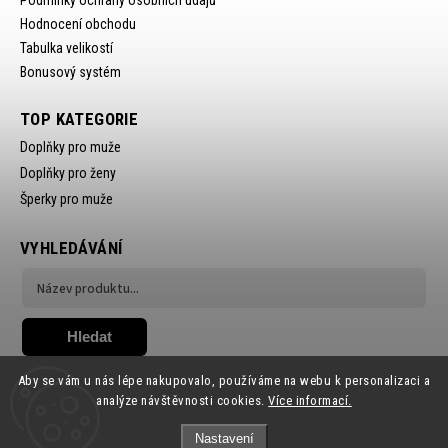
Podmínky ochrany osobních údajů
Hodnocení obchodu
Tabulka velikostí
Bonusový systém
TOP KATEGORIE
Doplňky pro muže
Doplňky pro ženy
Šperky pro muže
VYHLEDÁVÁNÍ
Hledat
Aby se vám u nás lépe nakupovalo, používáme na webu k personalizaci a
analýze návštěvnosti cookies.
Více informací.
Nastavení