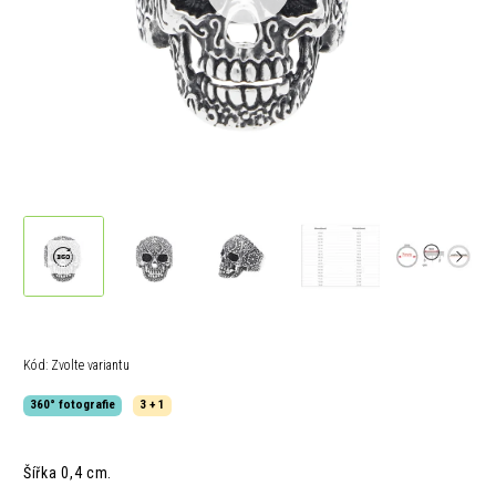
Kód:
Zvolte variantu
360° fotografie
3 + 1
Šířka 0,4 cm.