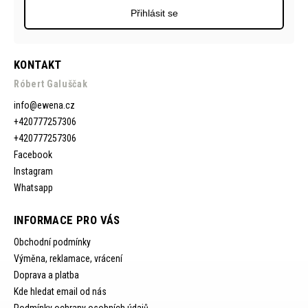
Přihlásit se
KONTAKT
Róbert Galuščak
info
@
ewena.cz
+420777257306
+420777257306
Facebook
Instagram
Whatsapp
INFORMACE PRO VÁS
Obchodní podmínky
Výměna, reklamace, vrácení
Doprava a platba
Kde hledat email od nás