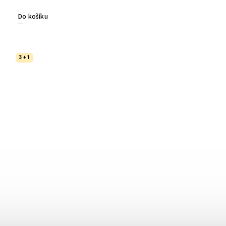
Do košíku
3 + 1