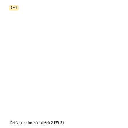
3 + 1
Řetízek na kotník -křížek 2 EW-37