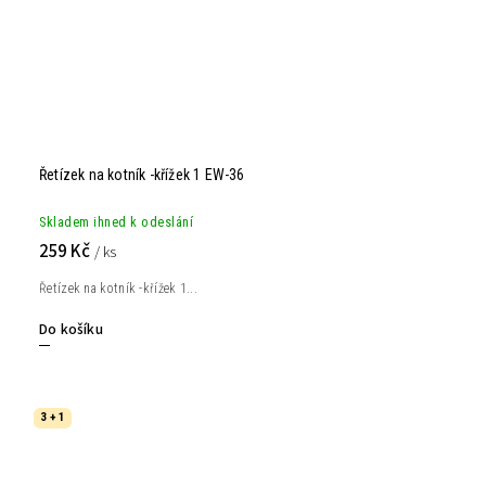
Řetízek na kotník -křížek 1 EW-36
Skladem ihned k odeslání
259 Kč
/ ks
Řetízek na kotník -křížek 1...
Do košíku
3 + 1