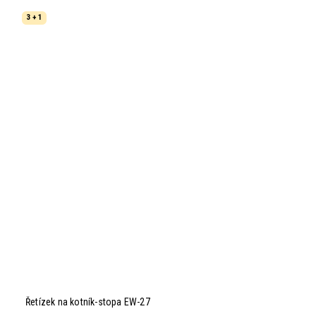
3 + 1
Řetízek na kotník-stopa EW-27