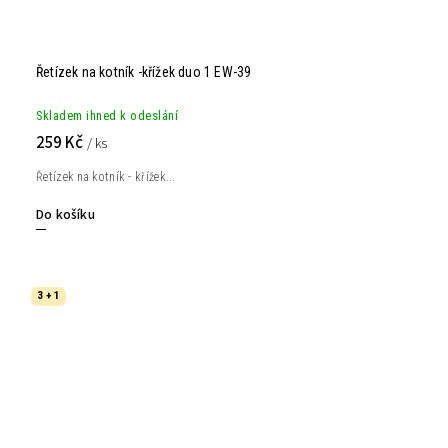
Řetízek na kotník -křížek duo 1 EW-39
Skladem ihned k odeslání
259 Kč
/ ks
Řetízek na kotník - křížek...
Do košíku
3 + 1