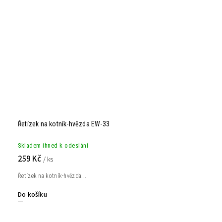
Řetízek na kotník-hvězda EW-33
Skladem ihned k odeslání
259 Kč
/ ks
Řetízek na kotník-hvězda...
Do košíku