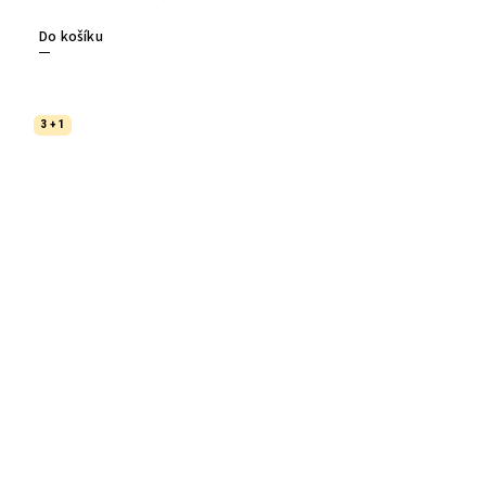
Do košíku
3 + 1