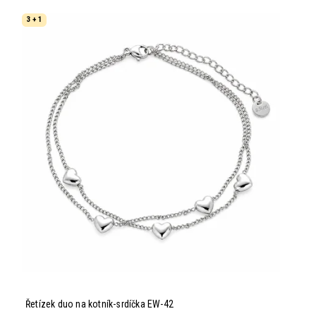
3 + 1
Řetízek duo na kotník-srdíčka EW-42