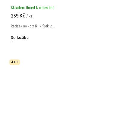
Skladem ihned k odeslání
259 Kč
/ ks
Řetízek na kotník -křížek 2...
Do košíku
3 + 1