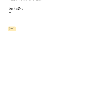
Do košíku
3 + 1