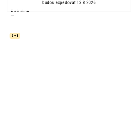
budou expedovat 13.8.2026
Do košíku
3 + 1