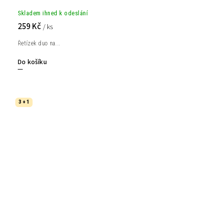
Skladem ihned k odeslání
259 Kč
/ ks
Řetízek duo na...
Do košíku
3 + 1