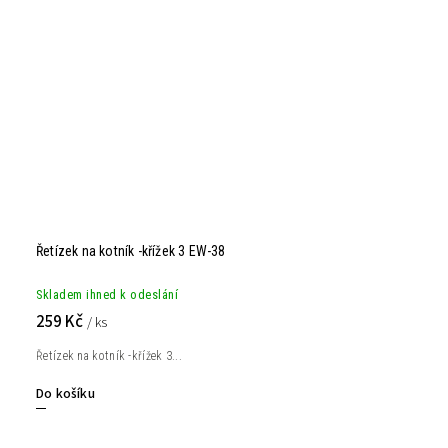
Řetízek na kotník -křížek 3 EW-38
Skladem ihned k odeslání
259 Kč
/ ks
Řetízek na kotník -křížek 3...
Do košíku