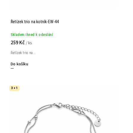
Řetízek trio na kotník-EW-44
Skladem ihned k odeslání
259 Kč
/ ks
Řetízek trio na...
Do košíku
3 + 1