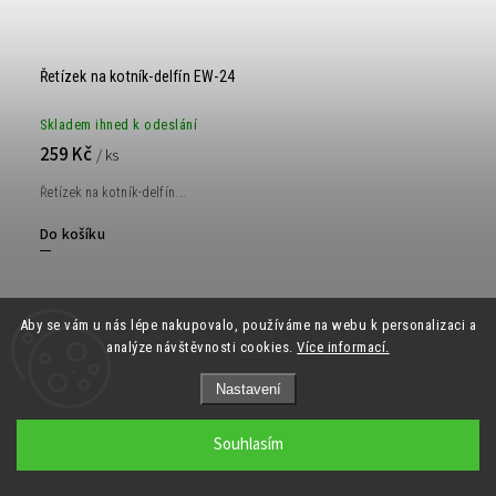
Řetízek na kotník-delfín EW-24
Skladem ihned k odeslání
259 Kč
/ ks
Řetízek na kotník-delfín...
Do košíku
Aby se vám u nás lépe nakupovalo, používáme na webu k personalizaci a
3 + 1
analýze návštěvnosti cookies.
Více informací.
Nastavení
Souhlasím