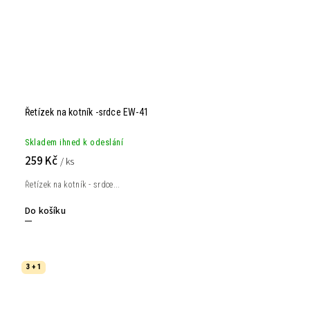
Řetízek na kotník -srdce EW-41
Skladem ihned k odeslání
259 Kč
/ ks
Řetízek na kotník - srdce...
Do košíku
3 + 1