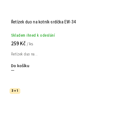
Řetízek duo na kotník-srdíčka EW-34
Skladem ihned k odeslání
259 Kč
/ ks
Řetízek duo na...
Do košíku
3 + 1