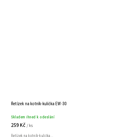
Řetízek na kotník-kulička EW-30
Skladem ihned k odeslání
259 Kč
/ ks
Řetízek na kotník-kulička...