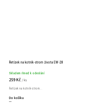
Řetízek na kotník-strom života EW-28
Skladem ihned k odeslání
259 Kč
/ ks
Řetízek na kotník-strom...
Do košíku