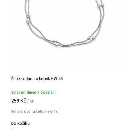
Řetízek duo na kotník-EW-43
Skladem ihned k odeslání
259 Kč
/ ks
Řetízek duo na kotník-EW-43...
Do košíku