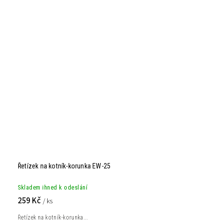
Řetízek na kotník-korunka EW-25
Skladem ihned k odeslání
259 Kč
/ ks
Řetízek na kotník-korunka...