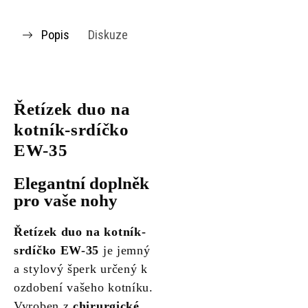
Popis
Diskuze
Řetízek duo na
kotník-srdíčko
EW-35
Elegantní doplněk
pro vaše nohy
Řetízek duo na kotník-
srdíčko EW-35
je jemný
a stylový šperk určený k
ozdobení vašeho kotníku.
Vyroben z
chirurgické