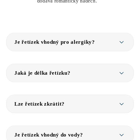
dodává romantický nádech.
Je řetízek vhodný pro alergiky?
Jaká je délka řetízku?
Lze řetízek zkrátit?
Je řetízek vhodný do vody?