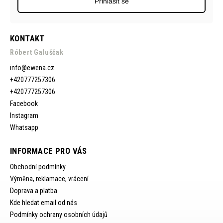
Přihlásit se
KONTAKT
Róbert Galuščak
info
@
ewena.cz
+420777257306
+420777257306
Facebook
Instagram
Whatsapp
INFORMACE PRO VÁS
Obchodní podmínky
Výměna, reklamace, vrácení
Doprava a platba
Kde hledat email od nás
Podmínky ochrany osobních údajů