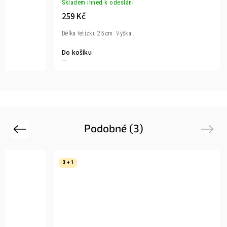
Skladem ihned k odeslání
259 Kč
Délka řetízku 25 cm. Výška...
Do košíku
Podobné (3)
Previous
Next
3 + 1