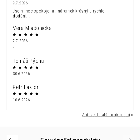
9.7.2026
Jsem moc spokojena...náramek krásný a rychle
dodání...
Vera Mladonicka
7.7.2026
1
Tomáš Pýcha
30.6.2026
Petr Faktor
10.6.2026
Zobrazit další hodnocení
Související produkty