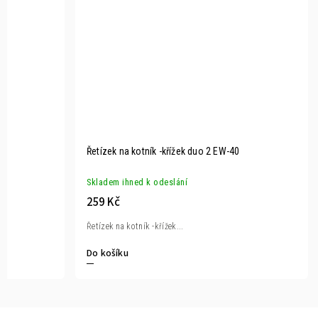
Řetízek na kotník -křížek duo 2 EW-40
Skladem ihned k odeslání
259 Kč
Řetízek na kotník -křížek...
Do košíku