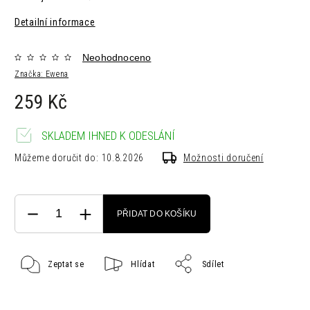
Detailní informace
Neohodnoceno
Značka:
Ewena
259 Kč
SKLADEM IHNED K ODESLÁNÍ
Můžeme doručit do:
10.8.2026
Možnosti doručení
PŘIDAT DO KOŠÍKU
Zeptat se
Hlídat
Sdílet