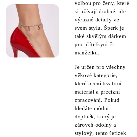
volbou pro ženy, které
si užívají drobné, ale
výrazné detaily ve
svém stylu. Šperk je
také skvělým dárkem
pro přítelkyni či
manželku.
Je určen pro všechny
věkové kategorie,
které ocení kvalitní
materiál a precizní
zpracování. Pokud
hledáte módní
doplněk, který je
zároveň odolný a
stylový, tento řetízek