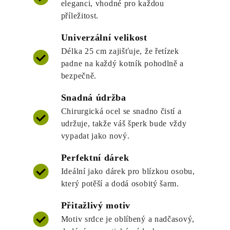
eleganci, vhodné pro každou
příležitost.
Univerzální velikost
Délka 25 cm zajišťuje, že řetízek
padne na každý kotník pohodlně a
bezpečně.
Snadná údržba
Chirurgická ocel se snadno čistí a
udržuje, takže váš šperk bude vždy
vypadat jako nový.
Perfektní dárek
Ideální jako dárek pro blízkou osobu,
který potěší a dodá osobitý šarm.
Přitažlivý motiv
Motiv srdce je oblíbený a nadčasový,