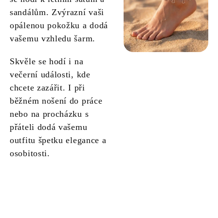
sandálům. Zvýrazní vaši
opálenou pokožku a dodá
vašemu vzhledu šarm.
Skvěle se hodí i na
večerní události, kde
chcete zazářit. I při
běžném nošení do práce
nebo na procházku s
přáteli dodá vašemu
outfitu špetku elegance a
osobitosti.