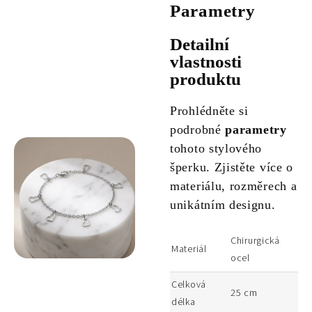
Parametry
Detailní
vlastnosti
produktu
Prohlédněte si
podrobné
parametry
tohoto stylového
šperku. Zjistěte více o
materiálu, rozměrech a
unikátním designu.
Chirurgická
Materiál
ocel
Celková
25 cm
délka