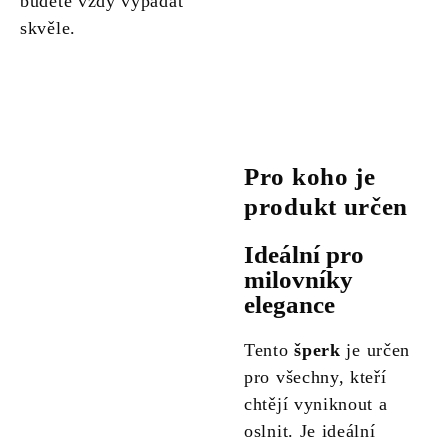
budete vždy vypadat
skvěle.
Pro koho je
produkt určen
Ideální pro
milovníky
elegance
Tento
šperk
je určen
pro všechny, kteří
chtějí vyniknout a
oslnit. Je ideální