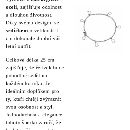
oceli
, zajišťuje odolnost
a dlouhou životnost.
Díky svému designu se
srdíčkem
o velikosti 1
cm dokonale doplní váš
letní outfit.
Celková délka 25 cm
zajišťuje, že řetízek bude
pohodlně sedět na
každém kotníku. Je
ideálním doplňkem pro
ty, kteří chtějí zvýraznit
svou osobnost a styl.
Jednoduchost a elegance
tohoto šperku zaručí, že