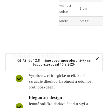
Velikost
1 cm
srdce
Motiv
Srdce
Výhody produktu
Od 7.8. do 12.8. máme dovolenou objednávky se
budou expedovat 13.8.2026
Odolnost materiálu
Vyroben z chirurgické oceli, která
zaručuje dlouhou životnost a odolnost
proti poškození.
Elegantní design
Jemné srdíčko dodává šperku styl a