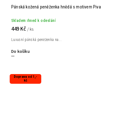
Pánská kožená peněženka hnědá s motivem Piva
Skladem ihned k odeslání
449 Kč
/ ks
Luxusní pánská peněženka na...
Do košíku
Doprava od 1,-
kč