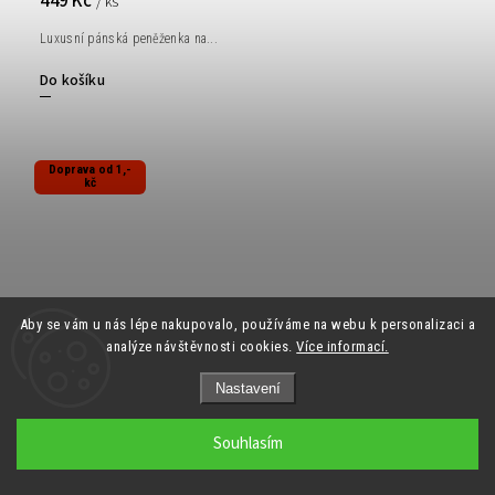
449 Kč
/ ks
Luxusní pánská peněženka na...
Do košíku
Doprava od 1,-
kč
Aby se vám u nás lépe nakupovalo, používáme na webu k personalizaci a
analýze návštěvnosti cookies.
Více informací.
Nastavení
Souhlasím