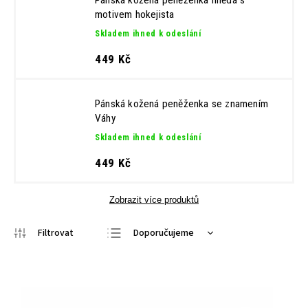
Pánská kožená peněženka hnědá s
motivem hokejista
Skladem ihned k odeslání
449 Kč
Pánská kožená peněženka se znamením
Váhy
Skladem ihned k odeslání
449 Kč
Zobrazit více produktů
Doporučujeme
Nejlevnější
Nejdražší
Nejprodávanější