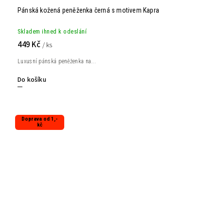
Pánská kožená peněženka černá s motivem Kapra
Skladem ihned k odeslání
449 Kč
/ ks
Luxusní pánská peněženka na...
Do košíku
Doprava od 1,-
kč