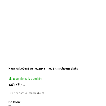
Pánská kožená peněženka hnědá s motivem Vlaku
Skladem ihned k odeslání
449 Kč
/ ks
Luxusní pánská peněženka na...
Do košíku