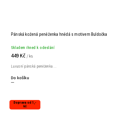
Pánská kožená peněženka hnědá s motivem Buldočka
Skladem ihned k odeslání
449 Kč
/ ks
Luxusní pánská peněženka....
Do košíku
Doprava od 1,-
kč