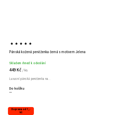
Pánská kožená peněženka černá s motivem Jelena
Skladem ihned k odeslání
449 Kč
/ ks
Luxusní pánská peněženka na...
Do košíku
Doprava od 1,-
kč