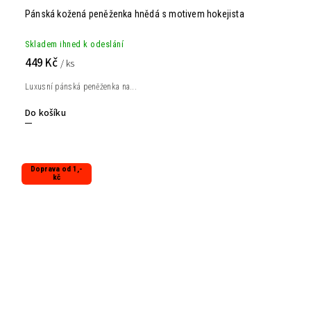
Pánská kožená peněženka hnědá s motivem hokejista
Skladem ihned k odeslání
449 Kč
/ ks
Luxusní pánská peněženka na...
Do košíku
Doprava od 1,-
kč