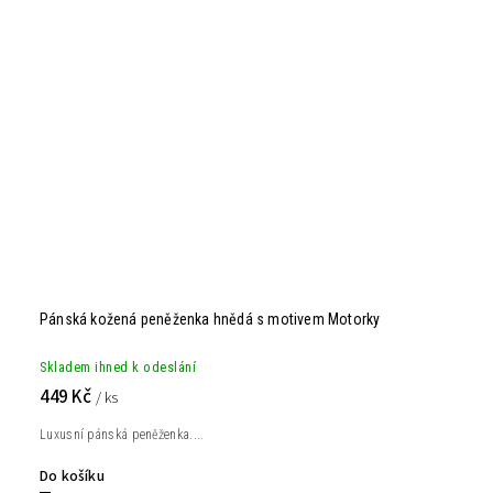
Pánská kožená peněženka hnědá s motivem Motorky
Skladem ihned k odeslání
449 Kč
/ ks
Luxusní pánská peněženka....
Do košíku