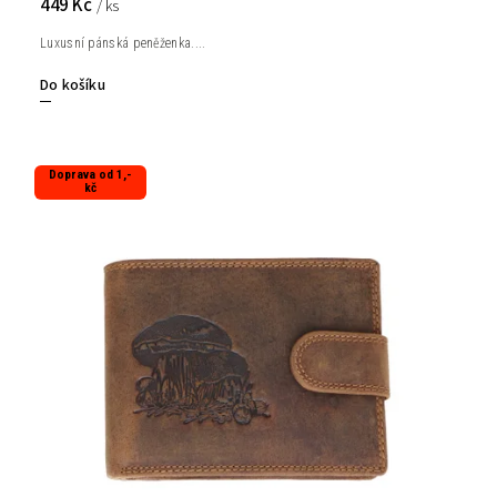
449 Kč
/ ks
Luxusní pánská peněženka....
Do košíku
Doprava od 1,-
kč