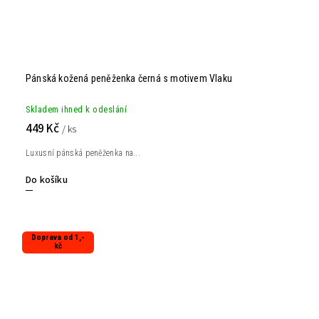
Pánská kožená peněženka černá s motivem Vlaku
Skladem ihned k odeslání
449 Kč
/ ks
Luxusní pánská peněženka na...
Do košíku
Doprava od 1,-
kč