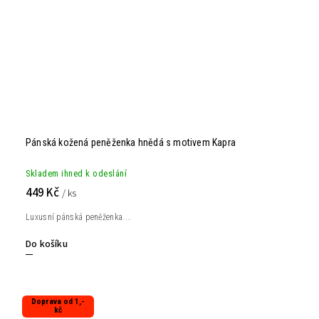
Pánská kožená peněženka hnědá s motivem Kapra
Skladem ihned k odeslání
449 Kč
/ ks
Luxusní pánská peněženka....
Do košíku
Doprava od 1,-
kč