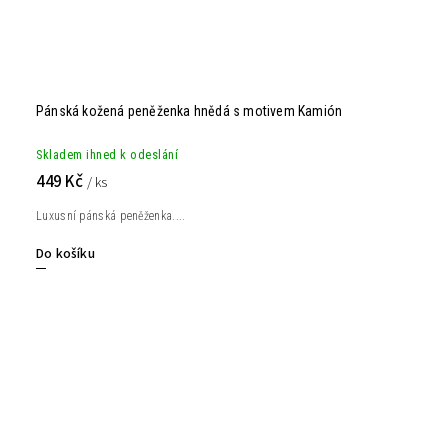
Pánská kožená peněženka hnědá s motivem Kamión
Skladem ihned k odeslání
449 Kč
/ ks
Luxusní pánská peněženka....
Do košíku