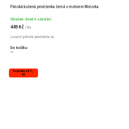
Pánská kožená peněženka černá s motivem Motorka
Skladem ihned k odeslání
449 Kč
/ ks
Luxusní pánská peněženka na...
Do košíku
Doprava od 1,-
kč