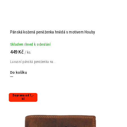
Pánská kožená peněženka hnědá s motivem Houby
Skladem ihned k odeslání
449 Kč
/ ks
Luxusní pánská peněženka na...
Do košíku
Doprava od 1,-
kč