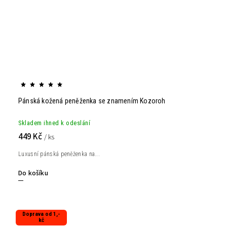
Pánská kožená peněženka se znamením Kozoroh
Skladem ihned k odeslání
449 Kč
/ ks
Luxusní pánská peněženka na...
Do košíku
Doprava od 1,-
kč