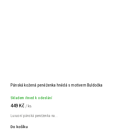
Pánská kožená peněženka hnědá s motivem Buldočka
Skladem ihned k odeslání
449 Kč
/ ks
Luxusní pánská peněženka na...
Do košíku