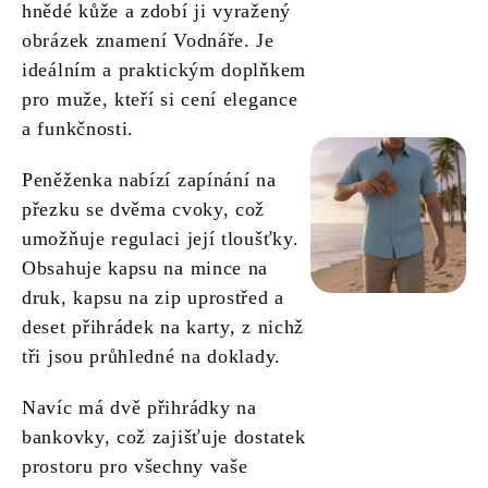
hnědé kůže a zdobí ji vyražený
obrázek znamení Vodnáře. Je
ideálním a praktickým doplňkem
pro muže, kteří si cení elegance
a funkčnosti.
Peněženka nabízí zapínání na
přezku se dvěma cvoky, což
umožňuje regulaci její tloušťky.
Obsahuje kapsu na mince na
druk, kapsu na zip uprostřed a
deset přihrádek na karty, z nichž
tři jsou průhledné na doklady.
Navíc má dvě přihrádky na
bankovky, což zajišťuje dostatek
prostoru pro všechny vaše