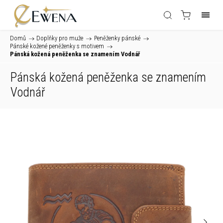
Domů
/
Doplňky pro muže
/
Peněženky pánské
/
Pánské kožené peněženky s motivem
/
Pánská kožená peněženka se znamením Vodnář
Pánská kožená peněženka se znamením
Vodnář