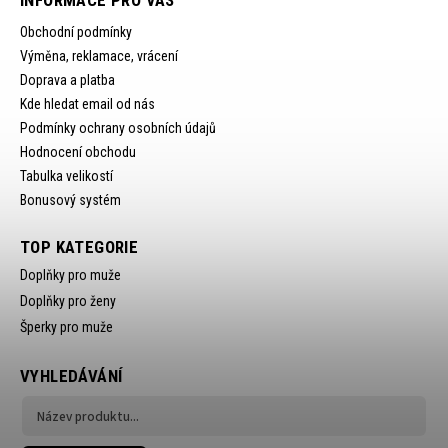
INFORMACE PRO VÁS
Obchodní podmínky
Výměna, reklamace, vrácení
Doprava a platba
Kde hledat email od nás
Podmínky ochrany osobních údajů
Hodnocení obchodu
Tabulka velikostí
Bonusový systém
TOP KATEGORIE
Doplňky pro muže
Doplňky pro ženy
Šperky pro muže
VYHLEDÁVÁNÍ