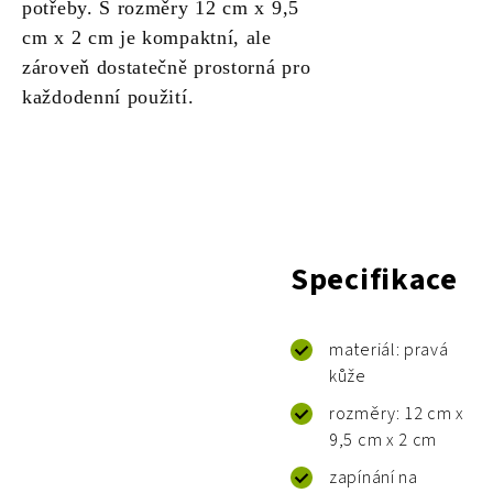
potřeby. S rozměry 12 cm x 9,5
cm x 2 cm je kompaktní, ale
zároveň dostatečně prostorná pro
každodenní použití.
Specifikace
materiál: pravá
kůže
rozměry: 12 cm x
9,5 cm x 2 cm
zapínání na