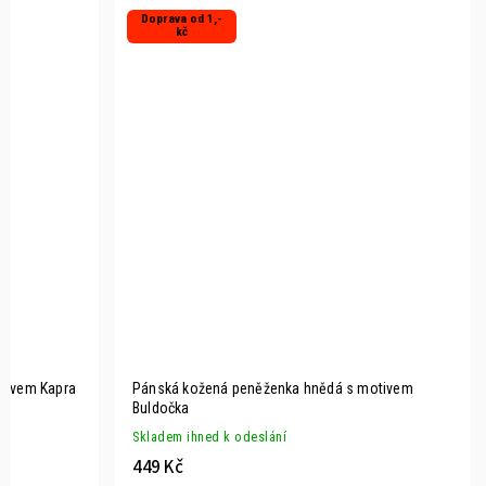
Doprava od 1,-
kč
tivem Kapra
Pánská kožená peněženka hnědá s motivem
Buldočka
Skladem ihned k odeslání
449 Kč