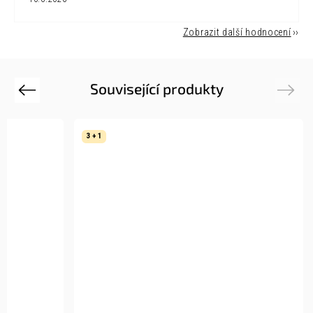
Zobrazit další hodnocení
Související produkty
Previous
Next
3 + 1