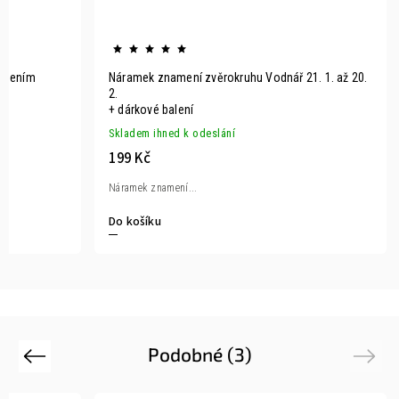
amením
Náramek znamení zvěrokruhu Vodnář 21. 1. až 20.
2.
+ dárkové balení
Skladem ihned k odeslání
199 Kč
Náramek znamení...
Do košíku
Podobné (3)
Previous
Next