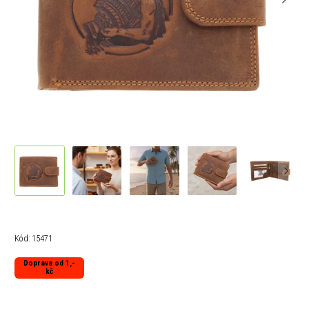
Kód:
15471
Doprava od 1,-
kč