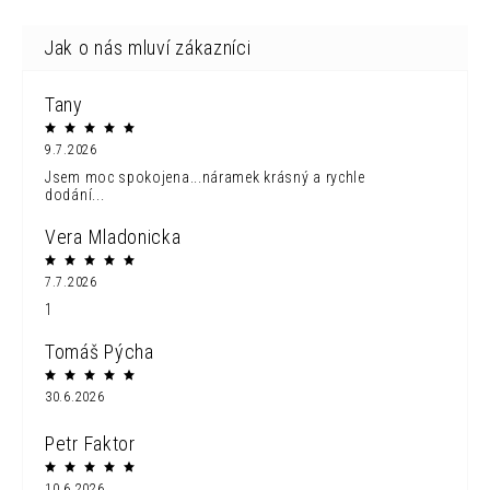
Tany
9.7.2026
Jsem moc spokojena...náramek krásný a rychle
dodání...
Vera Mladonicka
7.7.2026
1
Tomáš Pýcha
30.6.2026
Petr Faktor
10.6.2026