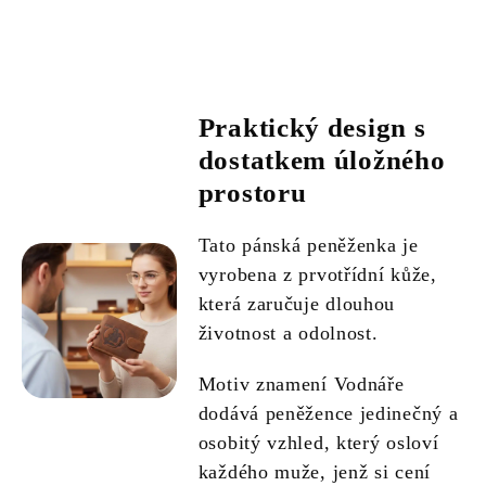
Praktický design s
dostatkem úložného
prostoru
Tato pánská peněženka je
vyrobena z prvotřídní kůže,
která zaručuje dlouhou
životnost a odolnost.
Motiv znamení Vodnáře
dodává peněžence jedinečný a
osobitý vzhled, který osloví
každého muže, jenž si cení