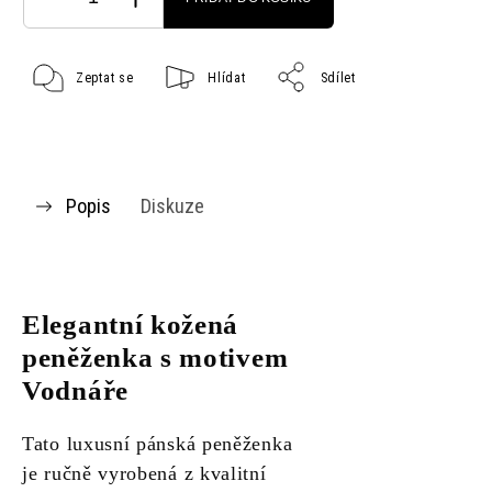
Zeptat se
Hlídat
Sdílet
Popis
Diskuze
Elegantní kožená
peněženka s motivem
Vodnáře
Tato luxusní pánská peněženka
je ručně vyrobená z kvalitní