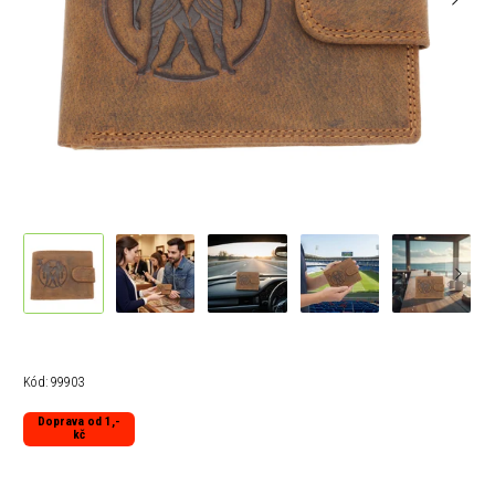
Kód:
99903
Doprava od 1,-
kč