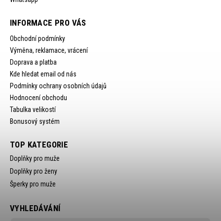
INFORMACE PRO VÁS
Obchodní podmínky
Výměna, reklamace, vrácení
Doprava a platba
Kde hledat email od nás
Podmínky ochrany osobních údajů
Hodnocení obchodu
Tabulka velikostí
Bonusový systém
TOP KATEGORIE
Doplňky pro muže
Doplňky pro ženy
Šperky pro muže
VYHLEDÁVÁNÍ