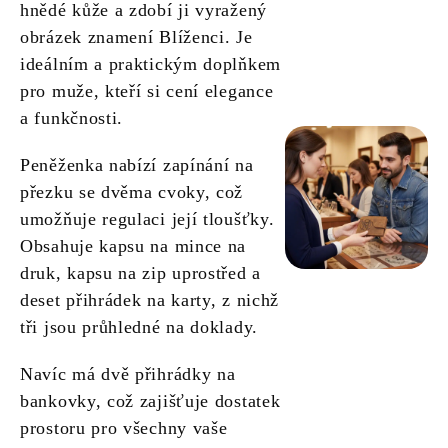
hnědé kůže a zdobí ji vyražený
obrázek znamení Blíženci. Je
ideálním a praktickým doplňkem
pro muže, kteří si cení elegance
a funkčnosti.
Peněženka nabízí zapínání na
přezku se dvěma cvoky, což
umožňuje regulaci její tloušťky.
Obsahuje kapsu na mince na
druk, kapsu na zip uprostřed a
deset přihrádek na karty, z nichž
tři jsou průhledné na doklady.
Navíc má dvě přihrádky na
bankovky, což zajišťuje dostatek
prostoru pro všechny vaše