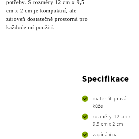
potřeby. S rozměry 12 cm x 9,5
cm x 2 cm je kompaktní, ale
zároveň dostatečně prostorná pro
každodenní použití.
Specifikace
materiál: pravá
kůže
rozměry: 12 cm x
9,5 cm x 2 cm
zapínání na