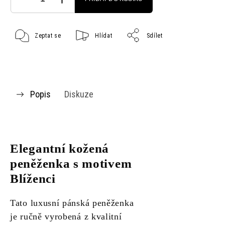
Zeptat se
Hlídat
Sdílet
Popis
Diskuze
Elegantní kožená
peněženka s motivem
Blíženci
Tato luxusní pánská peněženka
je ručně vyrobená z kvalitní