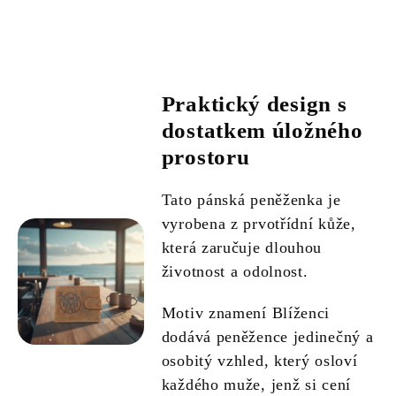
Praktický design s
dostatkem úložného
prostoru
Tato pánská peněženka je
vyrobena z prvotřídní kůže,
která zaručuje dlouhou
životnost a odolnost.
Motiv znamení Blíženci
dodává peněžence jedinečný a
osobitý vzhled, který osloví
každého muže, jenž si cení