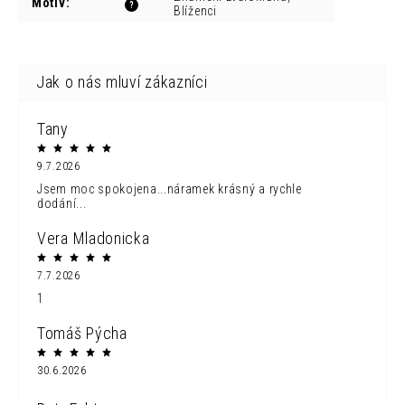
Motiv
:
?
Blíženci
Tany
9.7.2026
Jsem moc spokojena...náramek krásný a rychle
dodání...
Vera Mladonicka
7.7.2026
1
Tomáš Pýcha
30.6.2026