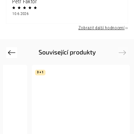
Petr Faktor
10.6.2026
Zobrazit další hodnocení
Související produkty
Previous
Next
3 + 1