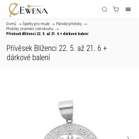
Domů
/
Šperky pro muže
/
Pánské přívěsky
/
Přívěšky znamení zvěrokruhu
/
Přívěsek Blíženci 22. 5. až 21. 6
+ dárkové balení
Přívěsek Blíženci 22. 5. až 21. 6
+
dárkové balení