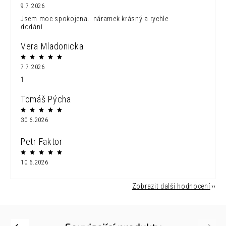
9.7.2026
Jsem moc spokojena...náramek krásný a rychle
dodání...
Vera Mladonicka
7.7.2026
1
Tomáš Pýcha
30.6.2026
Petr Faktor
10.6.2026
Zobrazit další hodnocení