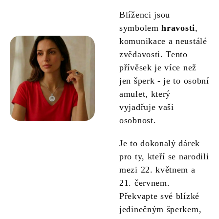
Blíženci jsou
symbolem
hravosti
,
komunikace a neustálé
zvědavosti. Tento
přívěsek je více než
jen šperk - je to osobní
amulet, který
vyjadřuje vaši
osobnost.
Je to dokonalý dárek
pro ty, kteří se narodili
mezi 22. květnem a
21. červnem.
Překvapte své blízké
jedinečným šperkem,