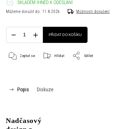
SKLADEM IHNED K ODESLÁNÍ
Můžeme doručit do:
11.8.2026
Možnosti doručení
PŘIDAT DO KOŠÍKU
Zeptat se
Hlídat
Sdílet
Popis
Diskuze
Nadčasový