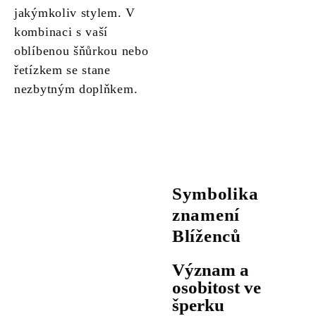
jakýmkoliv stylem. V
kombinaci s vaší
oblíbenou šňůrkou nebo
řetízkem se stane
nezbytným doplňkem.
Symbolika
znamení
Blíženců
Význam a
osobitost ve
šperku