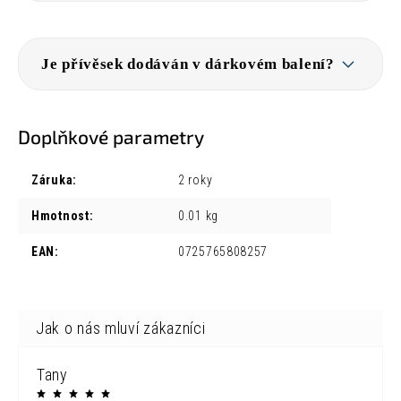
Je přívěsek dodáván v dárkovém balení?
Doplňkové parametry
Záruka
:
2 roky
Hmotnost
:
0.01 kg
EAN
:
0725765808257
Tany