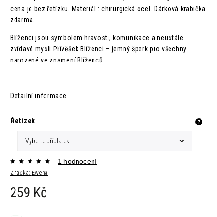
cena je bez řetízku. Materiál : chirurgická ocel. Dárková krabička
zdarma.
Blíženci jsou symbolem hravosti, komunikace a neustále
zvídavé mysli.Přívěšek Blíženci – jemný šperk pro všechny
narozené ve znamení Blíženců.
Detailní informace
Řetízek
?
1 hodnocení
Značka:
Ewena
259 Kč