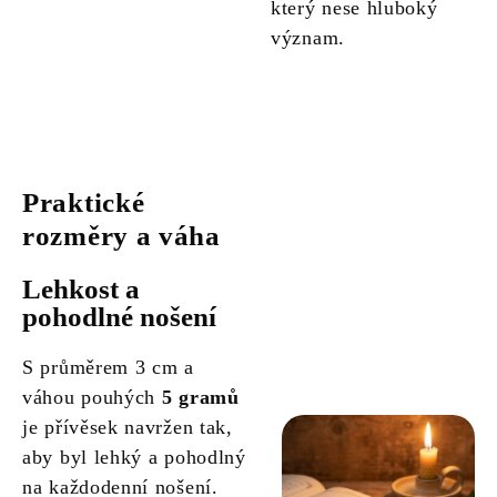
který nese hluboký
význam.
Praktické
rozměry a váha
Lehkost a
pohodlné nošení
S průměrem 3 cm a
váhou pouhých
5 gramů
je přívěsek navržen tak,
aby byl lehký a pohodlný
na každodenní nošení.