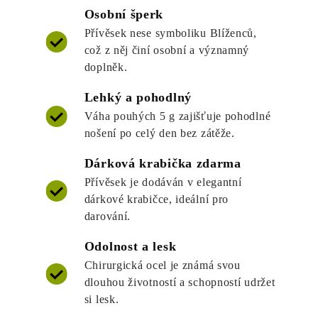
Osobní šperk
Přívěsek nese symboliku Blíženců,
což z něj činí osobní a významný
doplněk.
Lehký a pohodlný
Váha pouhých 5 g zajišťuje pohodlné
nošení po celý den bez zátěže.
Dárková krabička zdarma
Přívěsek je dodáván v elegantní
dárkové krabičce, ideální pro
darování.
Odolnost a lesk
Chirurgická ocel je známá svou
dlouhou životností a schopností udržet
si lesk.