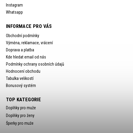
Instagram
Whatsapp
INFORMACE PRO VÁS
Obchodní podmínky
Výměna, reklamace, vrácení
Doprava a platba
Kde hledat email od nás
Podmínky ochrany osobních údajů
Hodnocení obchodu
Tabulka velikostí
Bonusový systém
TOP KATEGORIE
Doplňky pro muže
Doplňky pro ženy
Šperky pro muže