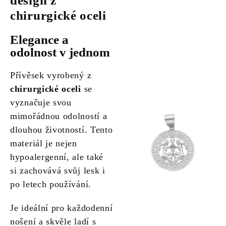
design z
chirurgické oceli
Elegance a
odolnost v jednom
Přívěsek vyrobený z
chirurgické oceli
se
vyznačuje svou
mimořádnou odolností a
dlouhou životností. Tento
materiál je nejen
hypoalergenní, ale také
si zachovává svůj lesk i
po letech používání.
Je ideální pro každodenní
nošení a skvěle ladí s