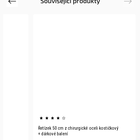
Související produkty
Previous
Next
Řetízek 50 cm z chirurgické oceli kostičkový
+ dárkové balení