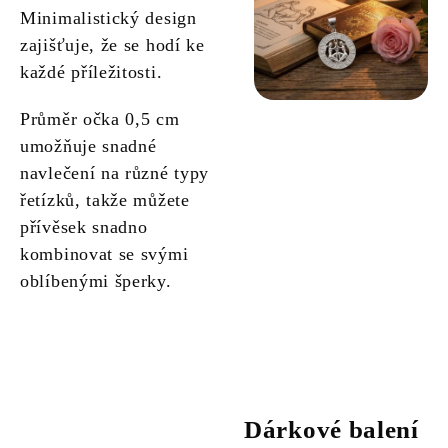
Minimalistický design
zajišťuje, že se hodí ke
každé příležitosti.
Průměr očka 0,5 cm
umožňuje snadné
navlečení na různé typy
řetízků, takže můžete
přívěsek snadno
kombinovat se svými
oblíbenými šperky.
Dárkové balení