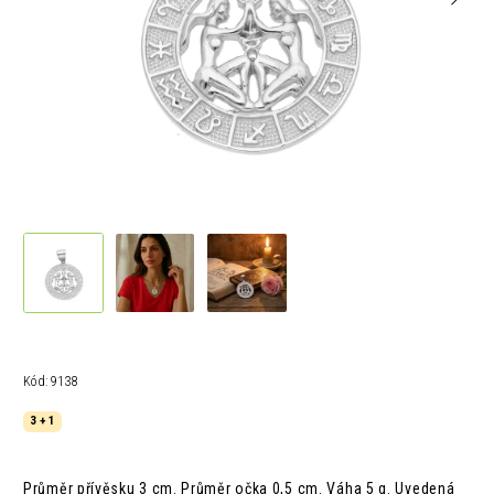
Kód:
9138
3 + 1
Průměr přívěsku 3 cm. Průměr očka 0,5 cm. Váha 5 g. Uvedená