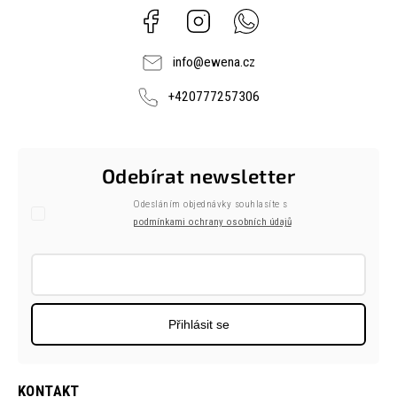
Facebook
Instagram
Whatsapp
info
@
ewena.cz
+420777257306
Odebírat newsletter
Odesláním objednávky souhlasíte s
podmínkami ochrany osobních údajů
Přihlásit se
KONTAKT