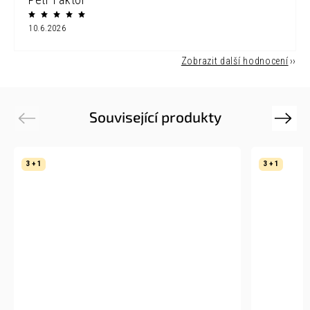
10.6.2026
Zobrazit další hodnocení
Související produkty
Previous
Next
3 + 1
3 + 1