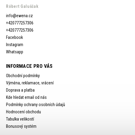
Róbert Galuščak
info
@
ewena.cz
+420777257306
+420777257306
Facebook
Instagram
Whatsapp
INFORMACE PRO VÁS
Obchodní podmínky
Výměna, reklamace, vrácení
Doprava a platba
Kde hledat email od nás
Podmínky ochrany osobních údajů
Hodnocení obchodu
Tabulka velikostí
Bonusový systém