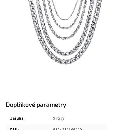
Doplňkové parametry
Záruka
:
2 roky