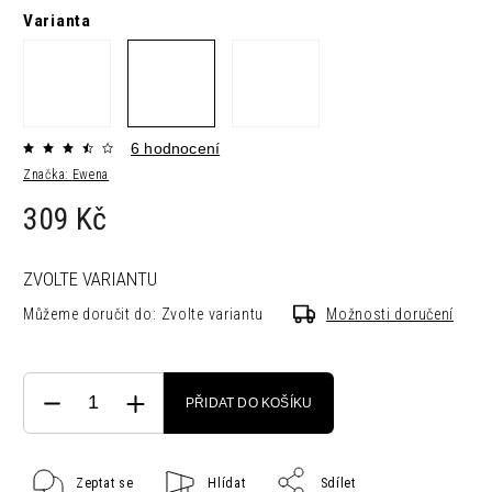
Varianta
6 hodnocení
Značka:
Ewena
309 Kč
ZVOLTE VARIANTU
Můžeme doručit do:
Zvolte variantu
Možnosti doručení
PŘIDAT DO KOŠÍKU
Zeptat se
Hlídat
Sdílet