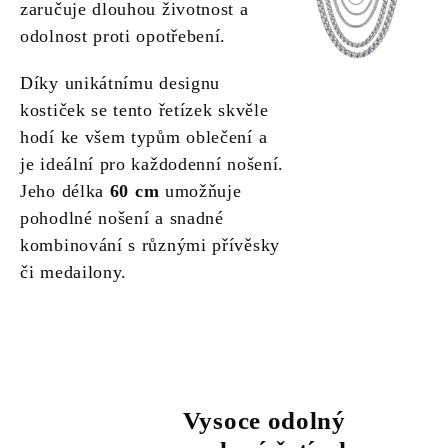
zaručuje dlouhou životnost a
odolnost proti opotřebení.
Díky unikátnímu designu
kostiček se tento řetízek skvěle
hodí ke všem typům oblečení a
je ideální pro každodenní nošení.
Jeho délka
60 cm
umožňuje
pohodlné nošení a snadné
kombinování s různými přívěsky
či medailony.
Vysoce odolný