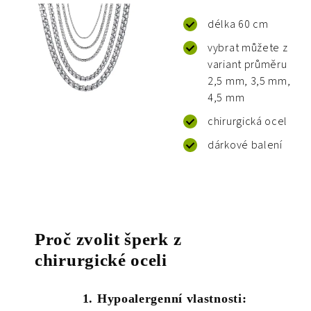
délka 60 cm
vybrat můžete z
variant průměru
2,5 mm, 3,5 mm,
4,5 mm
chirurgická ocel
dárkové balení
Proč zvolit šperk z
chirurgické oceli
1. Hypoalergenní vlastnosti: