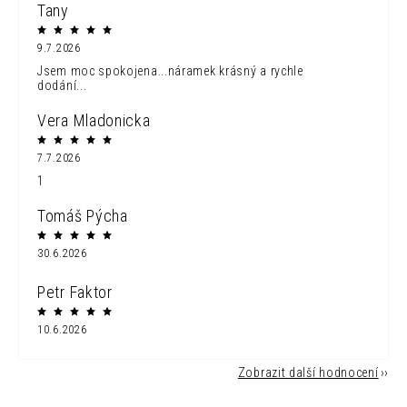
Tany
9.7.2026
Jsem moc spokojena...náramek krásný a rychle
dodání...
Vera Mladonicka
7.7.2026
1
Tomáš Pýcha
30.6.2026
Petr Faktor
10.6.2026
Zobrazit další hodnocení