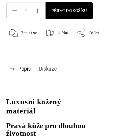
PŘIDAT DO KOŠÍKU
Zeptat se
Hlídat
Sdílet
Popis
Diskuze
Luxusní kožený
materiál
Pravá kůže pro dlouhou
životnost