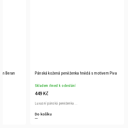
ím Beran
Pánská kožená peněženka hnědá s motivem Piva
Skladem ihned k odeslání
449 Kč
Luxusní pánská peněženka....
Do košíku