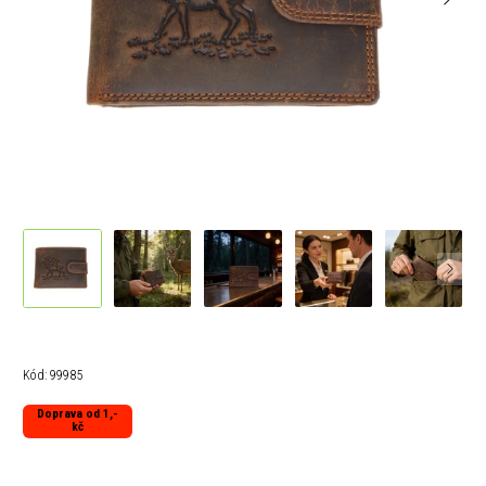
Kód:
99985
Doprava od 1,-
kč