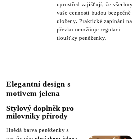
uprostřed zajišťují, že všechny
vaše cennosti budou bezpečně
uloženy. Praktické zapínání na
přezku umožňuje regulaci
tloušťky peněženky.
Elegantní design s
motivem jelena
Stylový doplněk pro
milovníky přírody
Hnědá barva peněženky s
vyraženým
obrázkem jelena