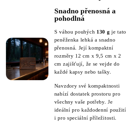
Snadno přenosná a
pohodlná
S váhou pouhých
130 g
je tato
peněženka lehká a snadno
přenosná. Její kompaktní
rozměry 12 cm x 9,5 cm x 2
cm zajišťují, že se vejde do
každé kapsy nebo tašky.
Navzdory své kompaktnosti
nabízí dostatek prostoru pro
všechny vaše potřeby. Je
ideální pro každodenní použití
i pro speciální příležitosti.