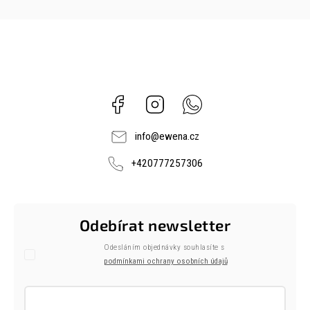
Facebook
Instagram
Whatsapp
info
@
ewena.cz
+420777257306
Odebírat newsletter
Odesláním objednávky souhlasíte s
podmínkami ochrany osobních údajů