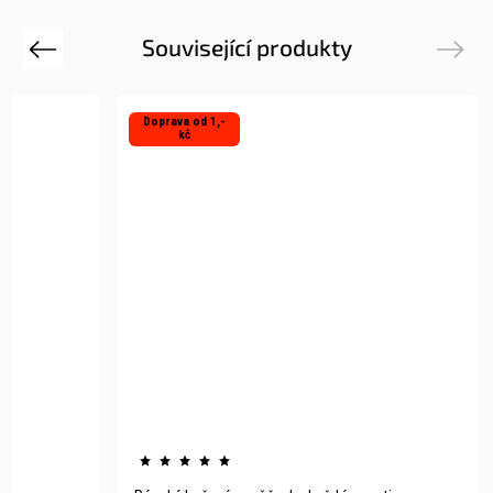
Související produkty
Previous
Next
Doprava od 1,-
kč