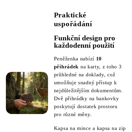
Praktické
uspořádání
Funkční design pro
každodenní použití
Peněženka nabízí
10
přihrádek
na karty, z toho 3
průhledné na doklady, což
umožňuje snadný přístup k
nejdůležitějším dokumentům.
Dvě přihrádky na bankovky
poskytují dostatek prostoru
pro různé měny.
Kapsa na mince a kapsa na zip