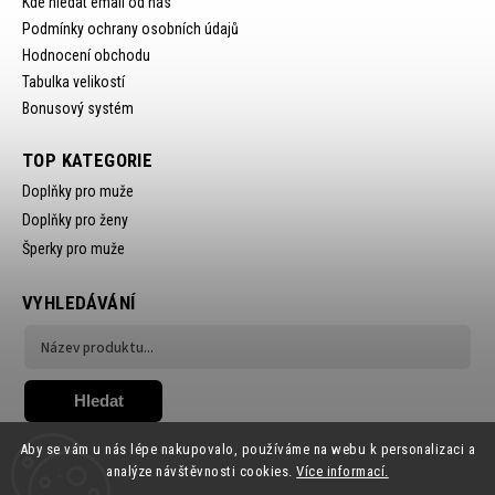
Kde hledat email od nás
Podmínky ochrany osobních údajů
Hodnocení obchodu
Tabulka velikostí
Bonusový systém
TOP KATEGORIE
Doplňky pro muže
Doplňky pro ženy
Šperky pro muže
VYHLEDÁVÁNÍ
Hledat
Aby se vám u nás lépe nakupovalo, používáme na webu k personalizaci a
analýze návštěvnosti cookies.
Více informací.