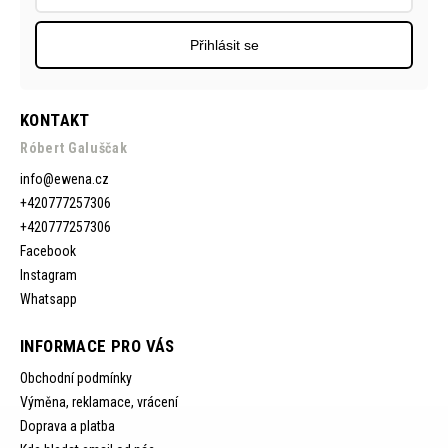
Přihlásit se
KONTAKT
Róbert Galuščak
info
@
ewena.cz
+420777257306
+420777257306
Facebook
Instagram
Whatsapp
INFORMACE PRO VÁS
Obchodní podmínky
Výměna, reklamace, vrácení
Doprava a platba