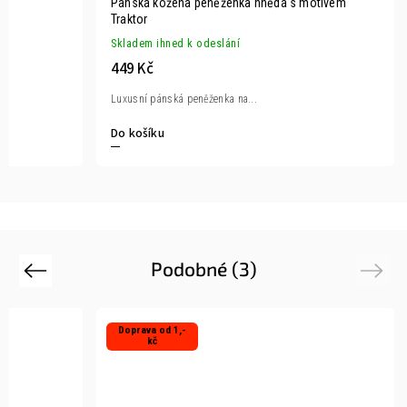
Pánská kožená peněženka hnědá s motivem
Traktor
Skladem ihned k odeslání
449 Kč
Luxusní pánská peněženka na...
Do košíku
Podobné (3)
Previous
Next
Doprava od 1,-
kč