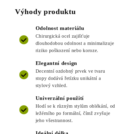
Výhody produktu
Odolnost materiálu
Chirurgická ocel zajišťuje
dlouhodobou odolnost a minimalizuje
riziko poškození nebo koroze.
Elegantní design
Decentní ozdobný prvek ve tvaru
stopy dodává řetízku unikátní a
stylový vzhled.
Univerzální použití
Hodí se k různým stylům oblékání, od
ležérního po formální, čímž zvyšuje
jeho všestrannost.
Ideální délka