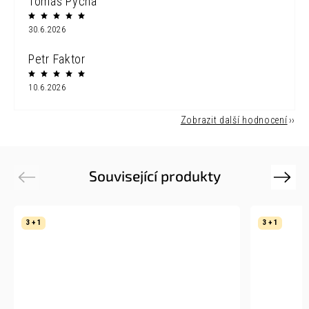
Tomáš Pýcha
30.6.2026
Petr Faktor
10.6.2026
Zobrazit další hodnocení
Související produkty
Previous
Next
3 + 1
3 + 1