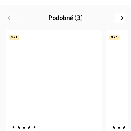
Podobné (3)
Previous
Next
3 + 1
3 + 1