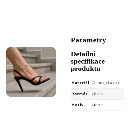
Parametry
Detailní
specifikace
produktu
Materiál
Chirurgická ocel
Rozměr
26 cm
Motiv
Stopa