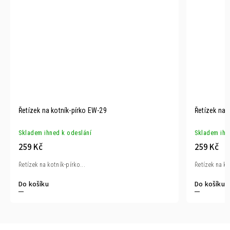
Řetízek na kotník-pírko EW-29
Řetízek na 
Skladem ihned k odeslání
Skladem ihn
259 Kč
259 Kč
Řetízek na kotník-pírko...
Řetízek na kot
Do košíku
Do košíku