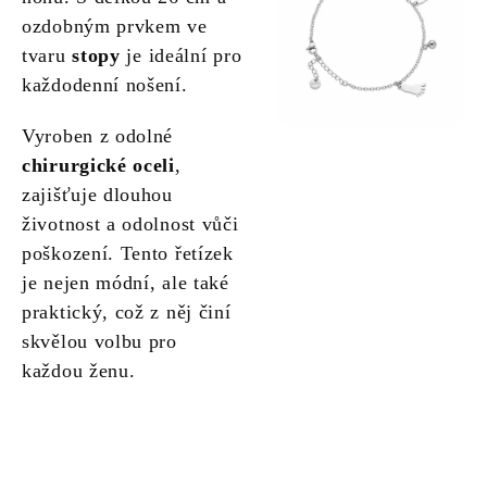
ozdobným prvkem ve
tvaru
stopy
je ideální pro
každodenní nošení.
Vyroben z odolné
chirurgické oceli
,
zajišťuje dlouhou
životnost a odolnost vůči
poškození. Tento řetízek
je nejen módní, ale také
praktický, což z něj činí
skvělou volbu pro
každou ženu.