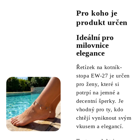
Pro koho je
produkt určen
Ideální pro
milovnice
elegance
Řetízek na kotník-
stopa EW-27 je určen
pro ženy, které si
potrpí na jemné a
decentní šperky. Je
vhodný pro ty, kdo
chtějí vyniknout svým
vkusem a elegancí.