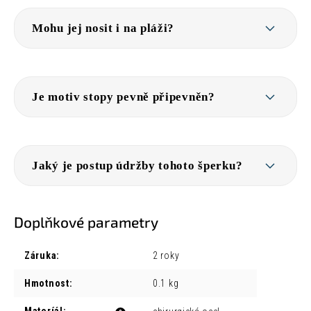
Mohu jej nosit i na pláži?
Je motiv stopy pevně připevněn?
Jaký je postup údržby tohoto šperku?
Doplňkové parametry
Záruka
:
2 roky
Hmotnost
:
0.1 kg