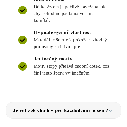
Délka 26 cm je pečlivě navržena tak,
aby pohodlně padla na většinu
kotníků.
Hypoalergenní vlastnosti
Materiál je šetrný k pokožce, vhodný i
pro osoby s citlivou pletí.
Jedinečný motiv
Motiv stopy přidává osobní dotek, což
činí tento šperk výjimečným.
Je řetízek vhodný pro každodenní nošení?