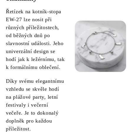
Řetízek na kotník-stopa
EW-27 lze nosit při
různých příležitostech,
od běžných dnů po
slavnostní události. Jeho
univerzální design se
hodí jak k ležérnímu, tak
k formálnímu oblečení.
Díky svému elegantnímu
vzhledu se skvěle hodí
na plážové party, letní
festivaly i večerní
večeře. Je to dokonalý
doplněk pro každou
příležitost.