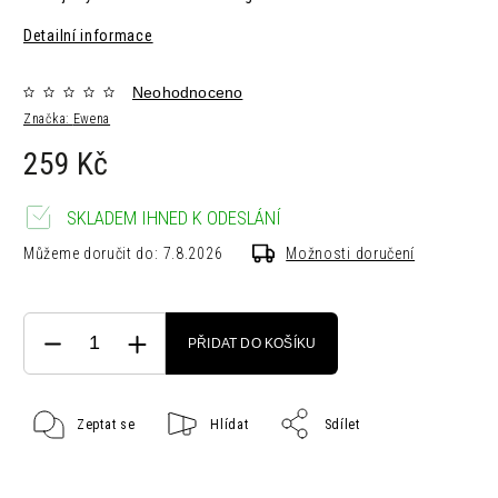
Detailní informace
Neohodnoceno
Značka:
Ewena
259 Kč
SKLADEM IHNED K ODESLÁNÍ
Můžeme doručit do:
7.8.2026
Možnosti doručení
PŘIDAT DO KOŠÍKU
Zeptat se
Hlídat
Sdílet