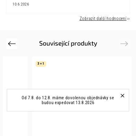
10.6.2026
Zobrazit další hodnocení
Související produkty
Previous
Next
3 + 1
Od 7.8. do 12.8. máme dovolenou objednávky se
budou expedovat 13.8.2026