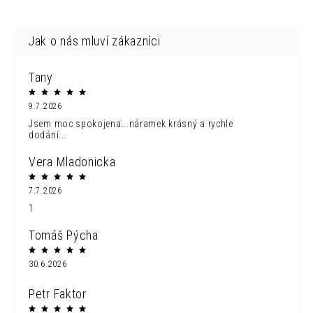
Tany
9.7.2026
Jsem moc spokojena...náramek krásný a rychle
dodání...
Vera Mladonicka
7.7.2026
1
Tomáš Pýcha
30.6.2026
Petr Faktor