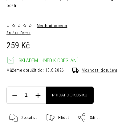
oceli.
Neohodnoceno
Značka:
Ewena
259 Kč
SKLADEM IHNED K ODESLÁNÍ
Můžeme doručit do:
10.8.2026
Možnosti doručení
PŘIDAT DO KOŠÍKU
Zeptat se
Hlídat
Sdílet