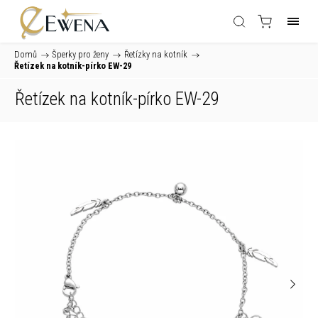
Domů
/
Šperky pro ženy
/
Řetízky na kotník
/
Řetízek na kotník-pírko EW-29
Řetízek na kotník-pírko EW-29