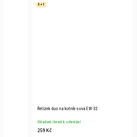
3 + 1
Řetízek duo na kotník-sova EW-32
Skladem ihned k odeslání
259 Kč