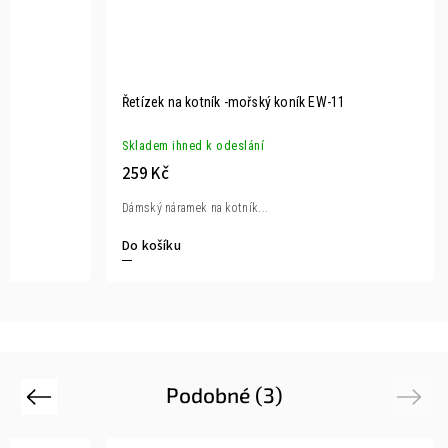
Řetízek na kotník -mořský koník EW-11
Skladem ihned k odeslání
259 Kč
Dámský náramek na kotník...
Do košíku
Podobné (3)
Previous
Next