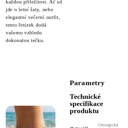
každou příležitost. Ať už
jde o letní šaty, nebo
elegantní večerní outfit,
tento řetízek dodá
vašemu vzhledu
dokonalou tečku.
Parametry
Technické
specifikace
produktu
Chirurgická