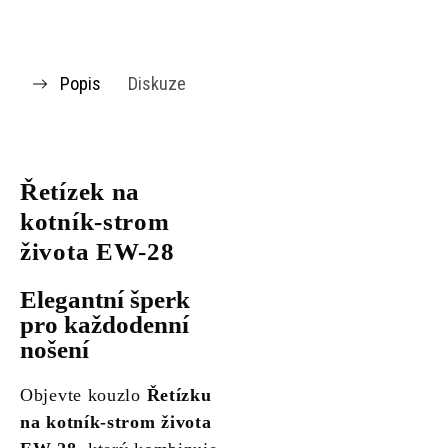
Popis
Diskuze
Řetízek na
kotník-strom
života EW-28
Elegantní šperk
pro každodenní
nošení
Objevte kouzlo
Řetízku
na kotník-strom života