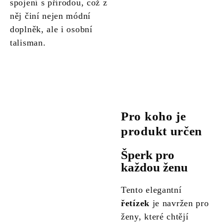
spojení s přírodou, což z
něj činí nejen módní
doplněk, ale i osobní
talisman.
Pro koho je
produkt určen
Šperk pro
každou ženu
Tento elegantní
řetízek
je navržen pro
ženy, které chtějí