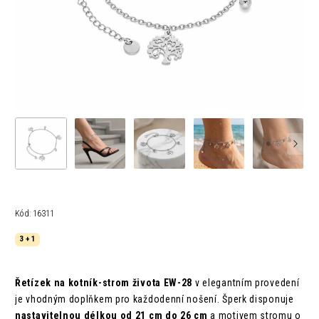
Kód:
16311
3 + 1
Řetízek na kotník-strom života EW-28
v elegantním provedení
je vhodným doplňkem pro každodenní nošení. Šperk disponuje
nastavitelnou délkou od 21 cm do 26 cm
a motivem stromu o