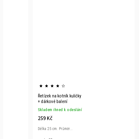
Řetízek na kotník kuličky
+ dárkové balení
Skladem ihned k odeslání
259 Kč
Délka 25 cm. Průměr...