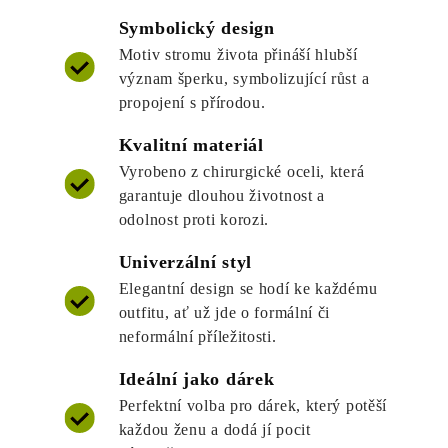
Symbolický design
Motiv stromu života přináší hlubší
význam šperku, symbolizující růst a
propojení s přírodou.
Kvalitní materiál
Vyrobeno z chirurgické oceli, která
garantuje dlouhou životnost a
odolnost proti korozi.
Univerzální styl
Elegantní design se hodí ke každému
outfitu, ať už jde o formální či
neformální příležitosti.
Ideální jako dárek
Perfektní volba pro dárek, který potěší
každou ženu a dodá jí pocit