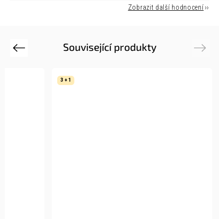
Zobrazit další hodnocení
Související produkty
Previous
Next
3 + 1