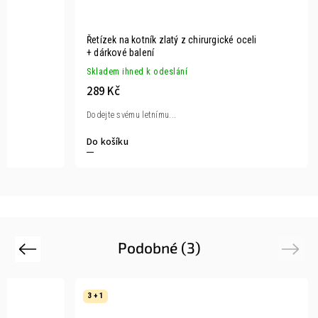
Řetízek na kotník zlatý z chirurgické oceli
+ dárkové balení
Skladem ihned k odeslání
289 Kč
Dodejte svému letnímu...
Do košíku
Podobné (3)
Previous
Next
3 + 1