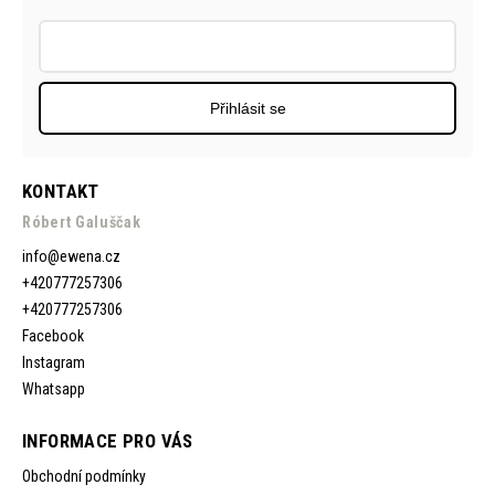
Přihlásit se
KONTAKT
Róbert Galuščak
info
@
ewena.cz
+420777257306
+420777257306
Facebook
Instagram
Whatsapp
INFORMACE PRO VÁS
Obchodní podmínky