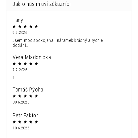
Tany
9.7.2026
Jsem moc spokojena...náramek krásný a rychle
dodání...
Vera Mladonicka
7.7.2026
1
Tomáš Pýcha
30.6.2026
Petr Faktor
10.6.2026