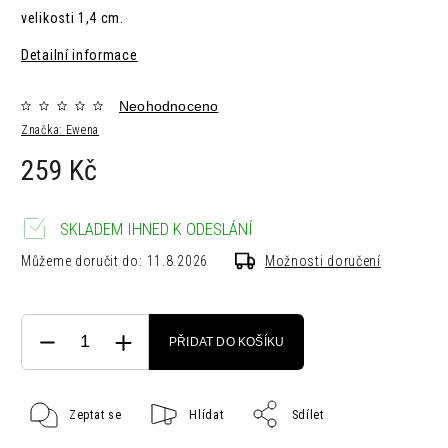
velikosti 1,4 cm.
Detailní informace
Neohodnoceno
Značka:
Ewena
259 Kč
SKLADEM IHNED K ODESLÁNÍ
Můžeme doručit do:
11.8.2026
Možnosti doručení
PŘIDAT DO KOŠÍKU
Zeptat se
Hlídat
Sdílet