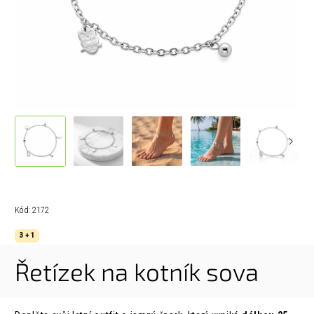
Kód:
2172
3 + 1
Řetízek na kotník sova