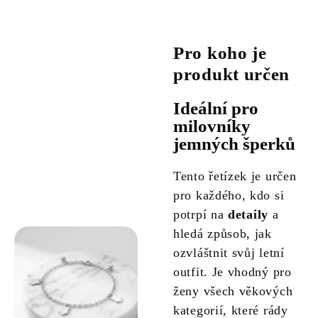
Pro koho je
produkt určen
Ideální pro
milovníky
jemných šperků
Tento řetízek je určen
pro každého, kdo si
potrpí na
detaily
a
hledá způsob, jak
ozvláštnit svůj letní
outfit. Je vhodný pro
ženy všech věkových
kategorií, které rády