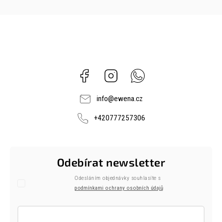
Facebook
Instagram
Whatsapp
info
@
ewena.cz
+420777257306
Odebírat newsletter
Odesláním objednávky souhlasíte s
podmínkami ochrany osobních údajů