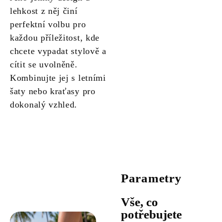
lehkost z něj činí
perfektní volbu pro
každou příležitost, kde
chcete vypadat stylově a
cítit se uvolněně.
Kombinujte jej s letními
šaty nebo kraťasy pro
dokonalý vzhled.
Parametry
Vše, co
potřebujete