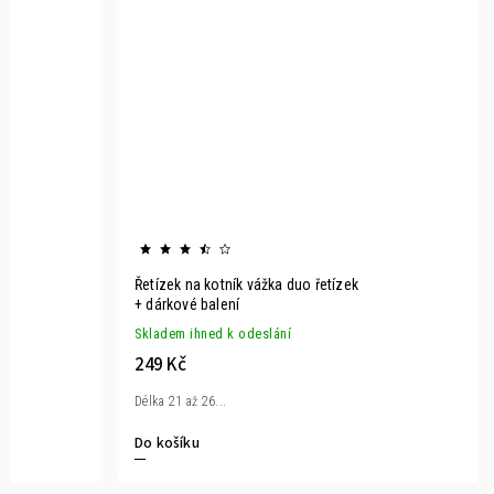
Řetízek na kotník vážka duo řetízek
+ dárkové balení
Skladem ihned k odeslání
249 Kč
Délka 21 až 26...
Do košíku