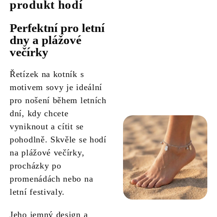
produkt hodí
Perfektní pro letní
dny a plážové
večírky
Řetízek na kotník s
motivem sovy je ideální
pro nošení během letních
dní, kdy chcete
vyniknout a cítit se
pohodlně. Skvěle se hodí
na plážové večírky,
procházky po
promenádách nebo na
letní festivaly.
Jeho jemný design a