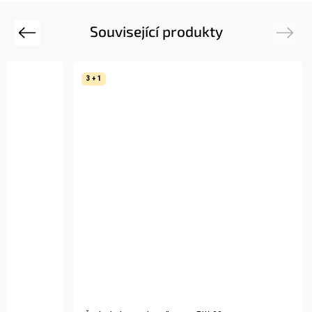
Související produkty
Previous
Next
3 + 1