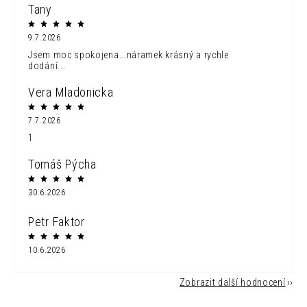
Tany
9.7.2026
Jsem moc spokojena...náramek krásný a rychle
dodání...
Vera Mladonicka
7.7.2026
1
Tomáš Pýcha
30.6.2026
Petr Faktor
10.6.2026
Zobrazit další hodnocení