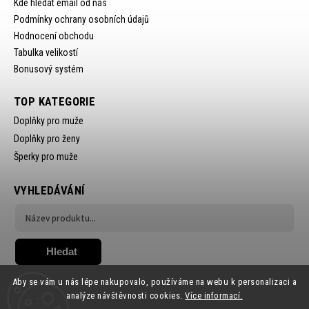
Kde hledat email od nás
Podmínky ochrany osobních údajů
Hodnocení obchodu
Tabulka velikostí
Bonusový systém
TOP KATEGORIE
Doplňky pro muže
Doplňky pro ženy
Šperky pro muže
VYHLEDÁVÁNÍ
Hledat
Aby se vám u nás lépe nakupovalo, používáme na webu k personalizaci a
analýze návštěvnosti cookies.
Více informací.