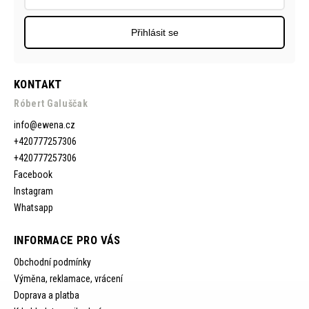
Přihlásit se
KONTAKT
Róbert Galuščak
info
@
ewena.cz
+420777257306
+420777257306
Facebook
Instagram
Whatsapp
INFORMACE PRO VÁS
Obchodní podmínky
Výměna, reklamace, vrácení
Doprava a platba