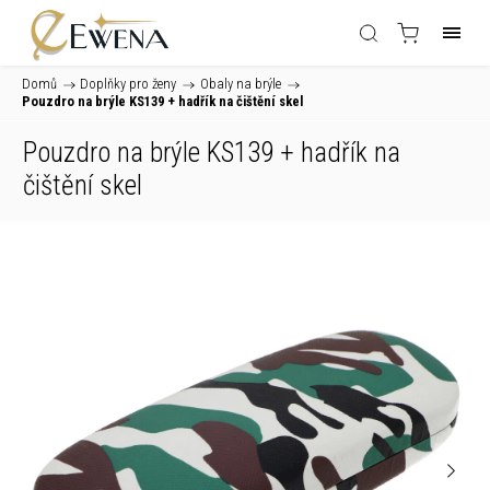
Domů
/
Doplňky pro ženy
/
Obaly na brýle
/
Pouzdro na brýle KS139
+ hadřík na čištění skel
Pouzdro na brýle KS139
+ hadřík na
čištění skel