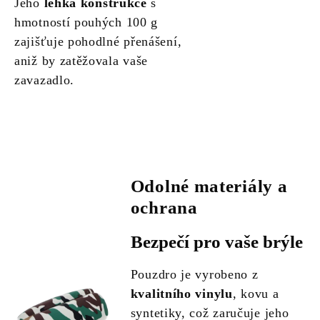
Jeho
lehká konstrukce
s
hmotností pouhých 100 g
zajišťuje pohodlné přenášení,
aniž by zatěžovala vaše
zavazadlo.
Odolné materiály a
ochrana
Bezpečí pro vaše brýle
Pouzdro je vyrobeno z
kvalitního vinylu
, kovu a
syntetiky, což zaručuje jeho