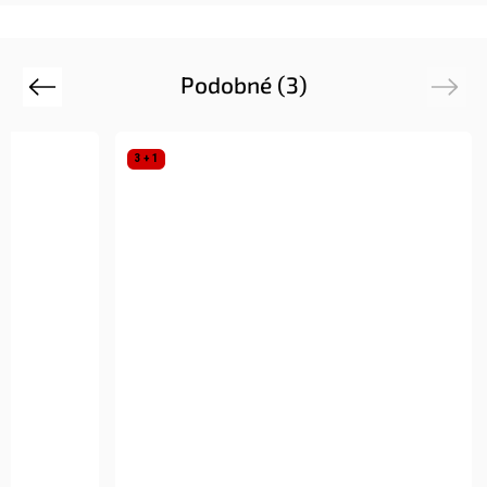
Podobné (3)
Previous
Next
3 + 1