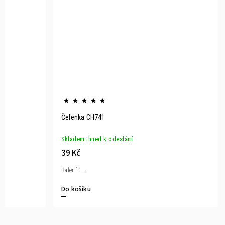
Čelenka CH741
Skladem ihned k odeslání
39 Kč
Balení 1...
Do košíku