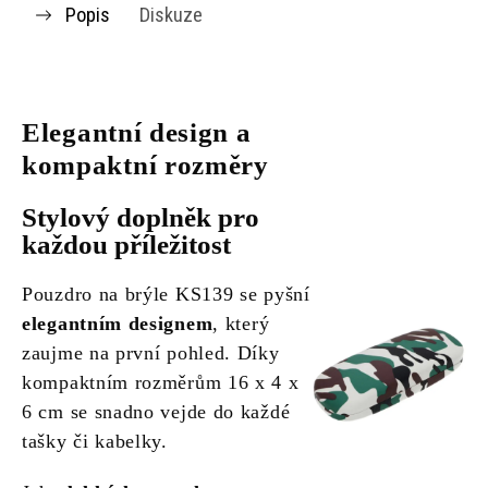
Popis
Diskuze
Elegantní design a
kompaktní rozměry
Stylový doplněk pro
každou příležitost
Pouzdro na brýle KS139 se pyšní
elegantním designem
, který
zaujme na první pohled. Díky
kompaktním rozměrům 16 x 4 x
6 cm se snadno vejde do každé
tašky či kabelky.