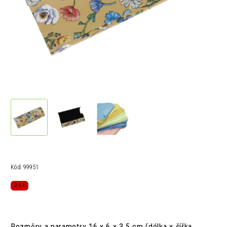
Kód:
99951
3 + 1
Rozměry a parametry 16 x 6 x 3,5 cm (délka x šířka,