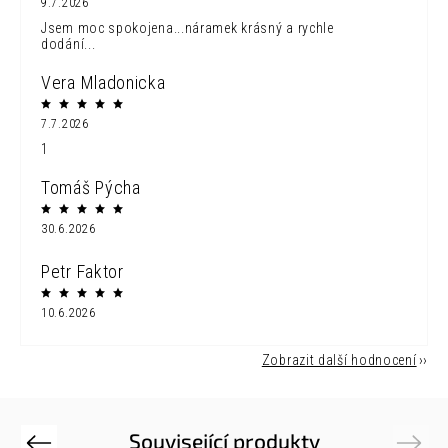
9.7.2026
Jsem moc spokojena...náramek krásný a rychle
dodání...
Vera Mladonicka
7.7.2026
1
Tomáš Pýcha
30.6.2026
Petr Faktor
10.6.2026
Zobrazit další hodnocení
Související produkty
Previous
Next