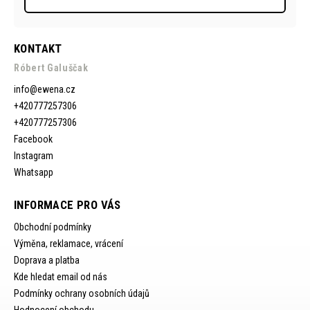
KONTAKT
Róbert Galuščak
info
@
ewena.cz
+420777257306
+420777257306
Facebook
Instagram
Whatsapp
INFORMACE PRO VÁS
Obchodní podmínky
Výměna, reklamace, vrácení
Doprava a platba
Kde hledat email od nás
Podmínky ochrany osobních údajů