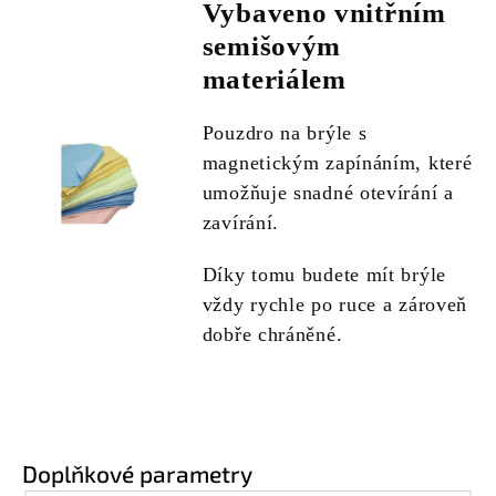
Vybaveno vnitřním
semišovým
materiálem
Pouzdro na brýle s
magnetickým zapínáním, které
umožňuje snadné otevírání a
zavírání.
Díky tomu budete mít brýle
vždy rychle po ruce a zároveň
dobře chráněné.
Doplňkové parametry