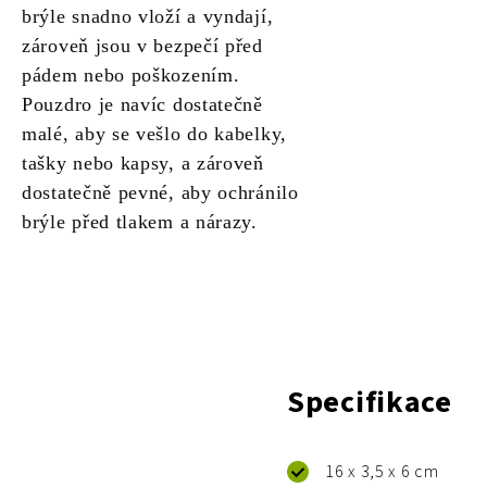
brýle snadno vloží a vyndají,
zároveň jsou v bezpečí před
pádem nebo poškozením.
Pouzdro je navíc dostatečně
malé, aby se vešlo do kabelky,
tašky nebo kapsy, a zároveň
dostatečně pevné, aby ochránilo
brýle před tlakem a nárazy.
Specifikace
16 x 3,5 x 6 cm