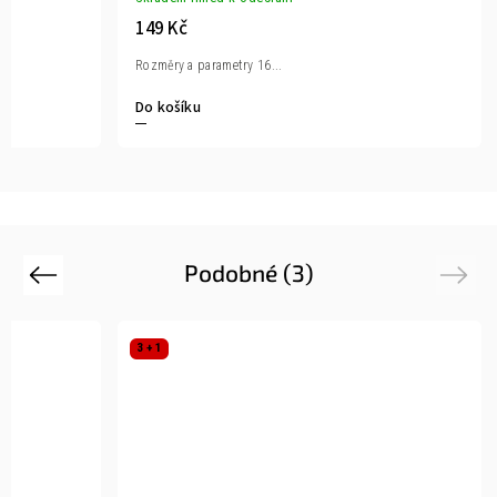
149 Kč
Rozměry a parametry 16...
Do košíku
Podobné (3)
Previous
Next
3 + 1