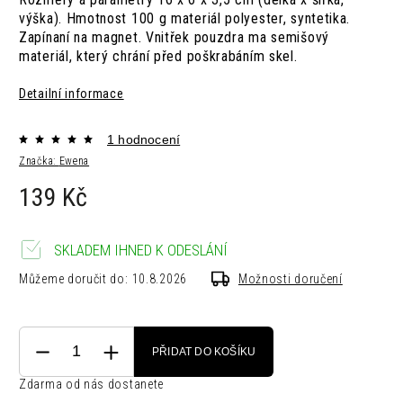
výška). Hmotnost 100 g materiál polyester, syntetika.
Zapínaní na magnet. Vnitřek pouzdra ma semišový
materiál, který chrání před poškrabáním skel.
Detailní informace
1 hodnocení
Značka:
Ewena
139 Kč
SKLADEM IHNED K ODESLÁNÍ
Můžeme doručit do:
10.8.2026
Možnosti doručení
PŘIDAT DO KOŠÍKU
Zdarma od nás dostanete