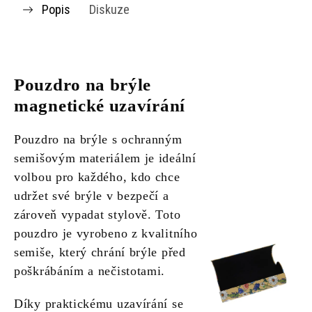
Popis
Diskuze
Pouzdro na brýle
magnetické uzavírání
Pouzdro na brýle s ochranným
semišovým materiálem je ideální
volbou pro každého, kdo chce
udržet své brýle v bezpečí a
zároveň vypadat stylově. Toto
pouzdro je vyrobeno z kvalitního
semiše, který chrání brýle před
poškrábáním a nečistotami.
Díky praktickému uzavírání se