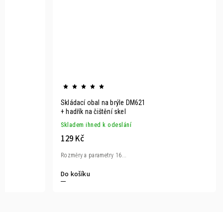
Skládací obal na brýle DM621
+ hadřík na čištění skel
Skladem ihned k odeslání
129 Kč
Rozměry a parametry 16...
Do košíku