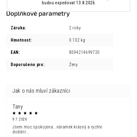
budou expedovat 13.8.2026
Doplňkové parametry
Záruka
:
2 roky
Hmotnost
:
0.102 kg
EAN
:
8594214699720
Doporučeno pro
:
Ženy
Tany
9.7.2026
Jsem moc spokojena...náramek krásný a rychle
dodání...