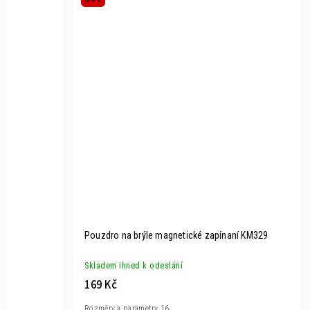
Pouzdro na brýle magnetické zapínaní KM329
Skladem ihned k odeslání
169 Kč
Rozměry a parametry 16...