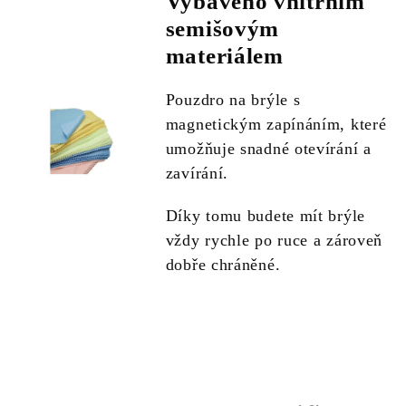
Vybaveno vnitřním
semišovým
materiálem
Pouzdro na brýle s
magnetickým zapínáním, které
umožňuje snadné otevírání a
zavírání.
Díky tomu budete mít brýle
vždy rychle po ruce a zároveň
dobře chráněné.