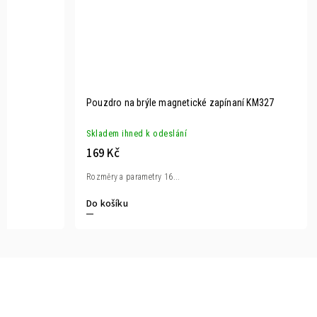
Pouzdro na brýle magnetické zapínaní KM327
Skladem ihned k odeslání
169 Kč
Rozměry a parametry 16...
Do košíku