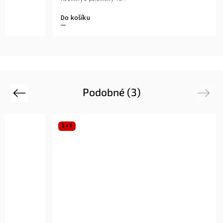
Do košíku
Podobné (3)
Previous
Next
3 + 1