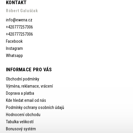
KONTAKT
Róbert Galuščak
info
@
ewena.cz
+420777257306
+420777257306
Facebook
Instagram
Whatsapp
INFORMACE PRO VÁS
Obchodní podmínky
Výměna, reklamace, vrácení
Doprava a platba
Kde hledat email od nás
Podmínky ochrany osobních údajů
Hodnocení obchodu
Tabulka velikostí
Bonusový systém