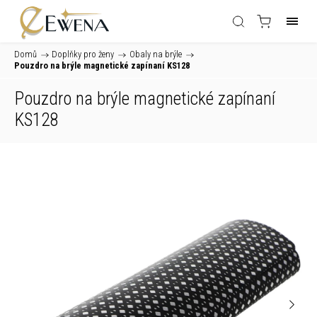
Domů
/
Doplňky pro ženy
/
Obaly na brýle
/
Pouzdro na brýle magnetické zapínaní KS128
Pouzdro na brýle magnetické zapínaní
KS128