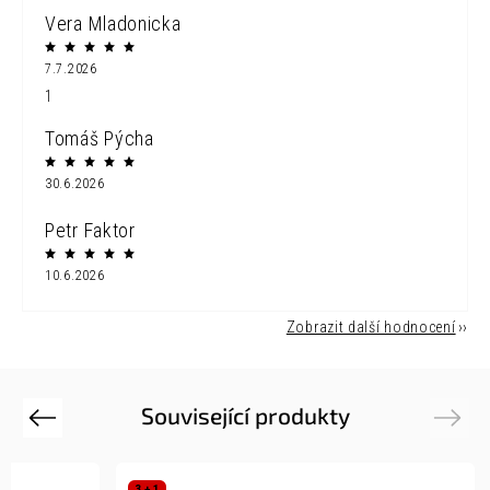
Vera Mladonicka
7.7.2026
1
Tomáš Pýcha
30.6.2026
Petr Faktor
10.6.2026
Zobrazit další hodnocení
Související produkty
Previous
Next
3 + 1