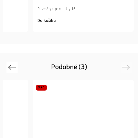
Rozměry a parametry 16...
Do košíku
Podobné (3)
Previous
Next
3 + 1