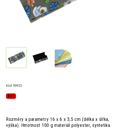
Kód:
99953
3 + 1
Rozměry a parametry 16 x 6 x 3,5 cm (délka x šířka,
výška). Hmotnost 100 g materiál polyester, syntetika.