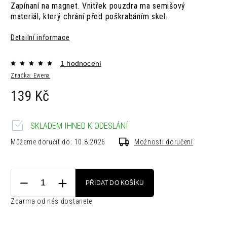
Zapínaní na magnet. Vnitřek pouzdra ma semišový
materiál, který chrání před poškrabáním skel.
Detailní informace
1 hodnocení
Značka:
Ewena
139 Kč
SKLADEM IHNED K ODESLÁNÍ
Můžeme doručit do:
10.8.2026
Možnosti doručení
PŘIDAT DO KOŠÍKU
Zdarma od nás dostanete