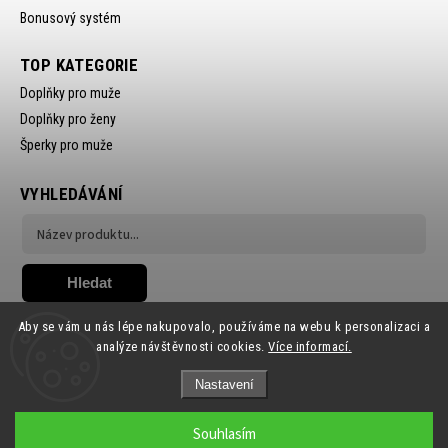
Bonusový systém
TOP KATEGORIE
Doplňky pro muže
Doplňky pro ženy
Šperky pro muže
VYHLEDÁVÁNÍ
Hledat
Aby se vám u nás lépe nakupovalo, používáme na webu k personalizaci a
analýze návštěvnosti cookies.
Více informací.
Nastavení
Copyright 2026
Ewena.CZ
. Všechna práva vyhrazena.
Souhlasím