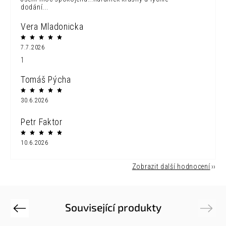
dodání...
Vera Mladonicka
7.7.2026
1
Tomáš Pýcha
30.6.2026
Petr Faktor
10.6.2026
Zobrazit další hodnocení
Související produkty
Previous
Next