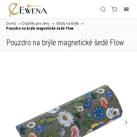
Domů
/
Doplňky pro ženy
/
Obaly na brýle
/
Pouzdro na brýle magnetické šedé Flow
Pouzdro na brýle magnetické šedé Flow