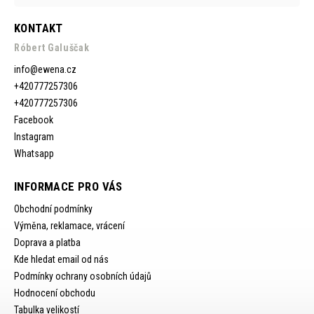
KONTAKT
Róbert Galuščak
info
@
ewena.cz
+420777257306
+420777257306
Facebook
Instagram
Whatsapp
INFORMACE PRO VÁS
Obchodní podmínky
Výměna, reklamace, vrácení
Doprava a platba
Kde hledat email od nás
Podmínky ochrany osobních údajů
Hodnocení obchodu
Tabulka velikostí