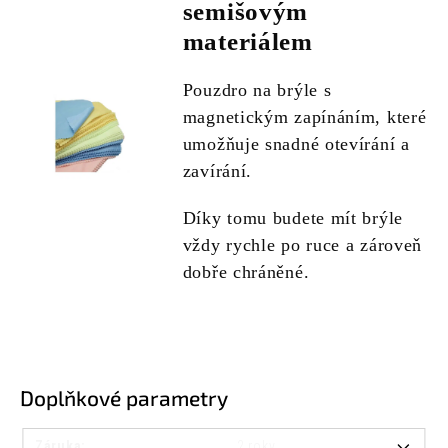
semišovým
materiálem
Pouzdro na brýle s
magnetickým zapínáním, které
umožňuje snadné otevírání a
zavírání.
Díky tomu budete mít brýle
vždy rychle po ruce a zároveň
dobře chráněné.
Doplňkové parametry
Záruka
:
2 roky