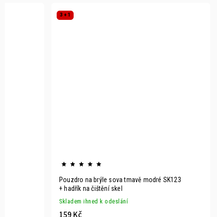
3 + 1
Pouzdro na brýle sova tmavě modré SK123
+ hadřík na čištění skel
Skladem ihned k odeslání
159 Kč