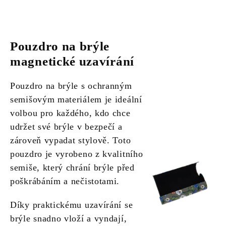
Pouzdro na brýle
magnetické uzavírání
Pouzdro na brýle s ochranným
semišovým materiálem je ideální
volbou pro každého, kdo chce
udržet své brýle v bezpečí a
zároveň vypadat stylově. Toto
pouzdro je vyrobeno z kvalitního
semiše, který chrání brýle před
poškrábáním a nečistotami.
Díky praktickému uzavírání se
brýle snadno vloží a vyndají,