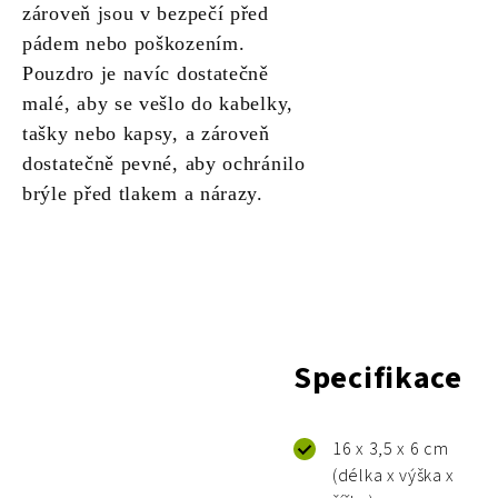
zároveň jsou v bezpečí před
pádem nebo poškozením.
Pouzdro je navíc dostatečně
malé, aby se vešlo do kabelky,
tašky nebo kapsy, a zároveň
dostatečně pevné, aby ochránilo
brýle před tlakem a nárazy.
Specifikace
16 x 3,5 x 6 cm
(délka x výška x