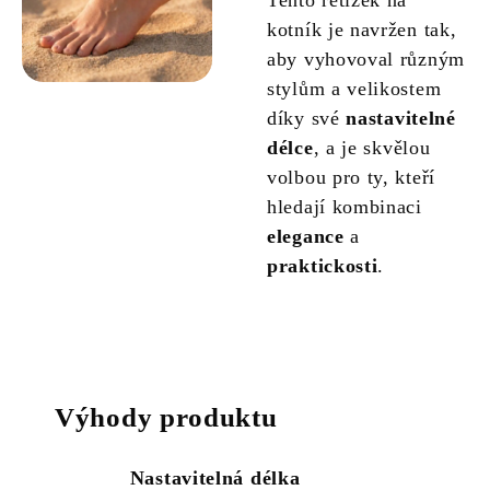
Tento řetízek na
kotník je navržen tak,
aby vyhovoval různým
stylům a velikostem
díky své
nastavitelné
délce
, a je skvělou
volbou pro ty, kteří
hledají kombinaci
elegance
a
praktickosti
.
Výhody produktu
Nastavitelná délka