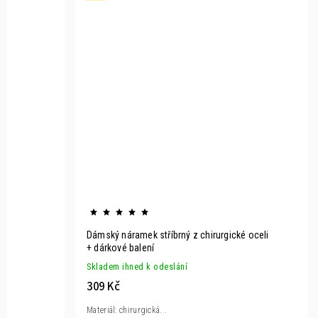
Dámský náramek stříbrný z chirurgické oceli
+ dárkové balení
Skladem ihned k odeslání
309 Kč
Materiál: chirurgická...