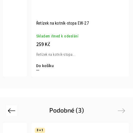
Řetízek na kotník-stopa EW-27
Skladem ihned k odeslání
259 Kč
Řetízek na kotník-stopa...
Do košíku
Podobné (3)
Previous
Next
3 + 1