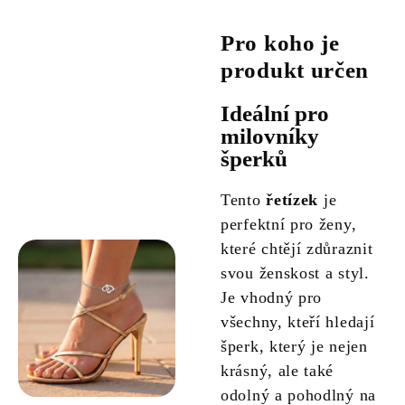
Pro koho je
produkt určen
Ideální pro
milovníky
šperků
Tento
řetízek
je
perfektní pro ženy,
které chtějí zdůraznit
svou ženskost a styl.
Je vhodný pro
všechny, kteří hledají
šperk, který je nejen
krásný, ale také
odolný a pohodlný na