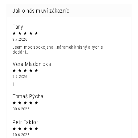
Tany
9.7.2026
Jsem moc spokojena...náramek krásný a rychle
dodání...
Vera Mladonicka
7.7.2026
1
Tomáš Pýcha
30.6.2026
Petr Faktor
10.6.2026