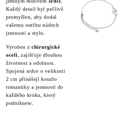
jemným motivem
srdcí
.
Každý detail byl pečlivě
promyšlen, aby dodal
vašemu outfitu nádech
jemnosti a stylu.
Vyroben z
chirurgické
oceli
, zajišťuje dlouhou
životnost a odolnost.
Spojená srdce o velikosti
2 cm přinášejí kouzlo
romantiky a jemnosti do
každého kroku, který
podniknete.