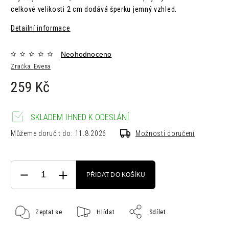
celkové velikosti 2 cm dodává šperku jemný vzhled.
Detailní informace
Neohodnoceno
Značka:
Ewena
259 Kč
SKLADEM IHNED K ODESLÁNÍ
Můžeme doručit do:
11.8.2026
Možnosti doručení
PŘIDAT DO KOŠÍKU
Zeptat se
Hlídat
Sdílet