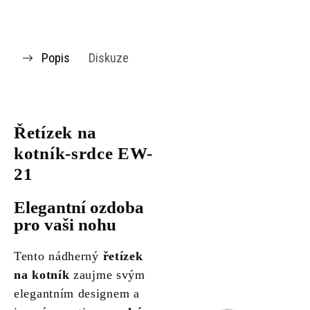
Popis
Diskuze
Řetízek na
kotník-srdce EW-
21
Elegantní ozdoba
pro vaši nohu
Tento nádherný
řetízek
na kotník
zaujme svým
elegantním designem a