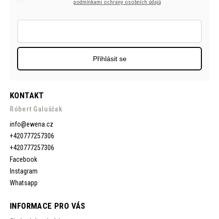
podmínkami ochrany osobních údajů
Přihlásit se
KONTAKT
Róbert Galuščak
info
@
ewena.cz
+420777257306
+420777257306
Facebook
Instagram
Whatsapp
INFORMACE PRO VÁS