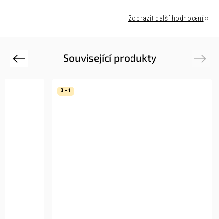
Zobrazit další hodnocení
Související produkty
Previous
Next
3 + 1