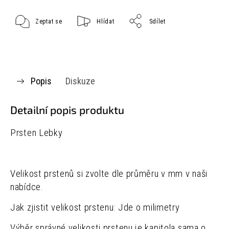
Zeptat se
Hlídat
Sdílet
Popis
Diskuze
Detailní popis produktu
Prsten Lebky
Velikost prstenů si zvolte dle průměru v mm v naši
nabídce.
Jak zjistit velikost prstenu: Jde o milimetry
Výběr správné velikosti prstenu je kapitola sama o