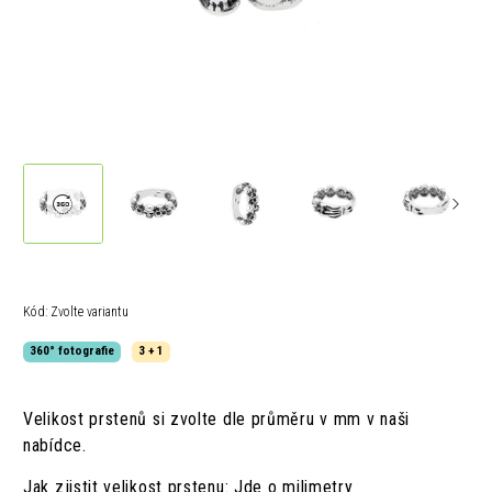
Kód:
Zvolte variantu
360° fotografie
3 + 1
Velikost prstenů si zvolte dle průměru v mm v naši
nabídce.
Jak zjistit velikost prstenu: Jde o milimetry