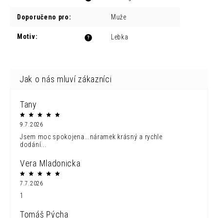
Doporučeno pro
:
Muže
Motiv
:
Lebka
?
Tany
9.7.2026
Jsem moc spokojena...náramek krásný a rychle
dodání...
Vera Mladonicka
7.7.2026
1
Tomáš Pýcha