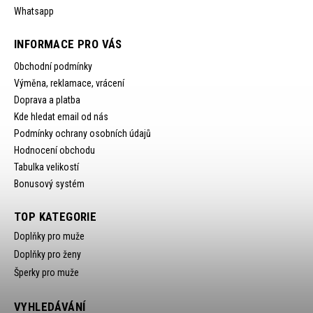
Whatsapp
INFORMACE PRO VÁS
Obchodní podmínky
Výměna, reklamace, vrácení
Doprava a platba
Kde hledat email od nás
Podmínky ochrany osobních údajů
Hodnocení obchodu
Tabulka velikostí
Bonusový systém
TOP KATEGORIE
Doplňky pro muže
Doplňky pro ženy
Šperky pro muže
VYHLEDÁVÁNÍ