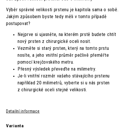
Výběr správné velikosti prstenu je kapitola sama o sobě.
Jakým způsobem byste tedy měli v tomto případě
postupovat?
Nejprve si ujasněte, na kterém prstě budete chtít
nový prsten z chirurgické oceli nosit.
Vezměte si starý prsten, který na tomto prstu
nosíte, a jeho vnitřní průměr pečlivě přeměřte
pomocí krejčovského metru.
Přesný výsledek převeďte na milimetry.
Je-li vnitřní rozměr vašeho stávajícího prstenu
například 20 milimetrů, vyberte si u nás prsten
z chirurgické oceli stejné velikosti.
Detailní informace
Varianta