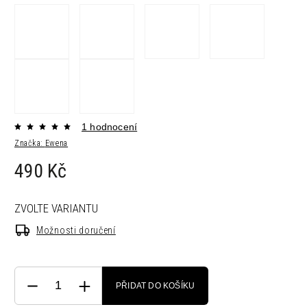
1 hodnocení
Značka:
Ewena
490 Kč
ZVOLTE VARIANTU
Možnosti doručení
PŘIDAT DO KOŠÍKU