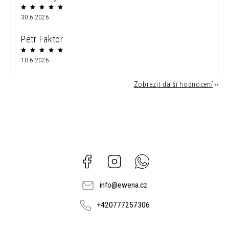
30.6.2026
Petr Faktor
10.6.2026
Zobrazit další hodnocení
Facebook
Instagram
Whatsapp
info
@
ewena.cz
+420777257306