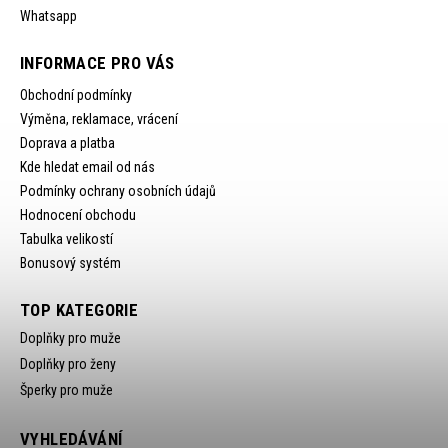
Whatsapp
INFORMACE PRO VÁS
Obchodní podmínky
Výměna, reklamace, vrácení
Doprava a platba
Kde hledat email od nás
Podmínky ochrany osobních údajů
Hodnocení obchodu
Tabulka velikostí
Bonusový systém
TOP KATEGORIE
Doplňky pro muže
Doplňky pro ženy
Šperky pro muže
VYHLEDÁVÁNÍ