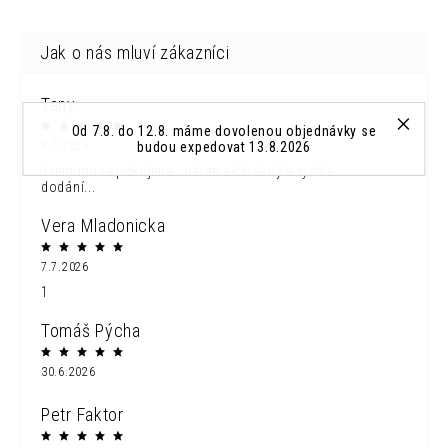
Tany
Od 7.8. do 12.8. máme dovolenou objednávky se
budou expedovat 13.8.2026
9.7.2026
Jsem moc spokojena...náramek krásný a rychle
dodání...
Vera Mladonicka
7.7.2026
1
Tomáš Pýcha
30.6.2026
Petr Faktor