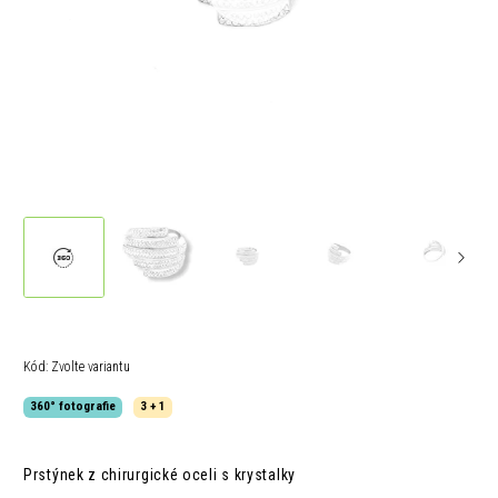
Kód:
Zvolte variantu
360° fotografie
3 + 1
Prstýnek z chirurgické oceli s krystalky