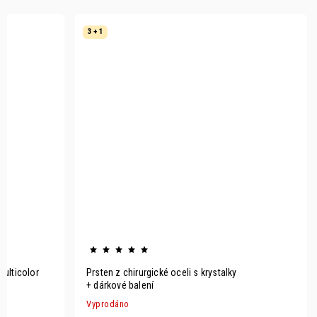
3 + 1
multicolor
Prsten z chirurgické oceli s krystalky
+ dárkové balení
Vyprodáno