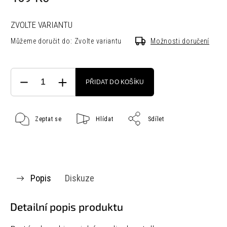
ZVOLTE VARIANTU
Můžeme doručit do:
Zvolte variantu
Možnosti doručení
PŘIDAT DO KOŠÍKU
Zeptat se
Hlídat
Sdílet
Popis
Diskuze
Detailní popis produktu