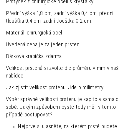
Prstýnek z chirurgické oceli s krystalky
Přední výška 1,8 cm, zadní výška 0,4 cm, přední
tloušťka 0,4 cm, zadní tloušťka 0,2 cm.
Materiál: chirurgická ocel
Uvedená cena je za jeden prsten.
Dárková krabička zdarma.
Velikost prstenů si zvolte dle průměru v mm v naši
nabídce.
Jak zjistit velikost prstenu: Jde o milimetry
Výběr správné velikosti prstenu je kapitola sama o
sobě. Jakým způsobem byste tedy měli v tomto
případě postupovat?
Nejprve si ujasněte, na kterém prstě budete