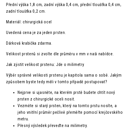
Přední výška 1,8 cm, zadní výška 0,4 cm, přední tloušťka 0,4 cm,
zadní tloušťka 0,2 cm.
Materiál: chirurgická ocel
Uvedená cena je za jeden prsten.
Dárková krabička zdarma.
Velikost prstenů si zvolte dle průměru v mm v naši nabídce.
Jak zjistit velikost prstenu: Jde o milimetry
Výběr správné velikosti prstenu je kapitola sama o sobě. Jakým
způsobem byste tedy měli v tomto případě postupovat?
Nejprve si ujasněte, na kterém prstě budete chtít nový
prsten z chirurgické oceli nosit.
Vezměte si starý prsten, který na tomto prstu nosíte, a
jeho vnitřní průměr pečlivě přeměřte pomocí krejčovského
metru.
Přesný výsledek převeďte na milimetry.