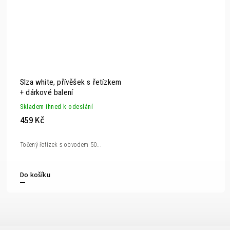
Slza white, přívěšek s řetízkem
+ dárkové balení
Skladem ihned k odeslání
459 Kč
Točený řetízek s obvodem 50...
Do košíku