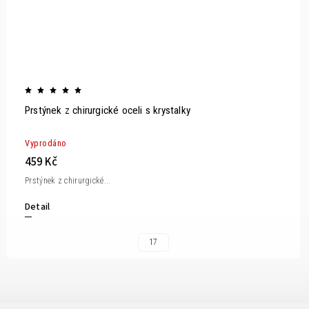
Prstýnek z chirurgické oceli s krystalky
Vyprodáno
459 Kč
Prstýnek z chirurgické...
Detail
17