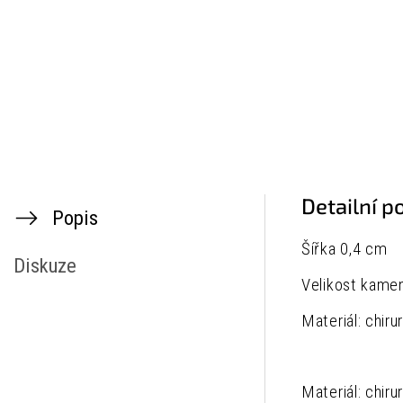
Detailní p
Popis
Šířka 0,4 cm
Diskuze
Velikost kame
Materiál: chiru
Materiál: chiru