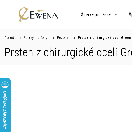
Šperky pro ženy
Š
Domů
/
Šperky pro ženy
/
Prsteny
/
Prsten z chirurgické oceli Gree
Prsten z chirurgické oceli G