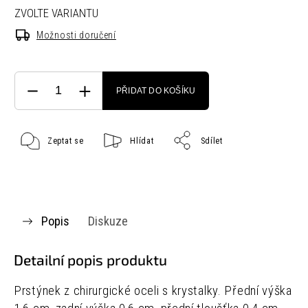
ZVOLTE VARIANTU
Možnosti doručení
PŘIDAT DO KOŠÍKU
Zeptat se
Hlídat
Sdílet
Popis
Diskuze
Detailní popis produktu
Prstýnek z chirurgické oceli s krystalky.
Přední výška