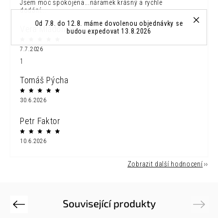
Jsem moc spokojena...náramek krásný a rychle
dodání...
Od 7.8. do 12.8. máme dovolenou objednávky se
Vera Mladonicka
budou expedovat 13.8.2026
7.7.2026
1
Tomáš Pýcha
30.6.2026
Petr Faktor
10.6.2026
Zobrazit další hodnocení
Související produkty
Previous
Next