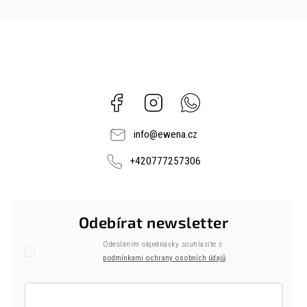
Facebook
Instagram
Whatsapp
info
@
ewena.cz
+420777257306
Odebírat newsletter
Odesláním objednávky souhlasíte s
podmínkami ochrany osobních údajů