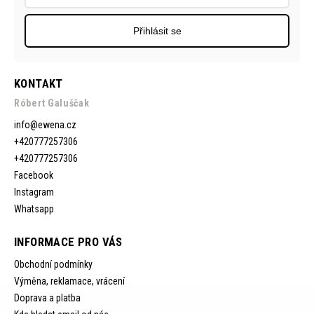
Přihlásit se
KONTAKT
Róbert Galuščak
info
@
ewena.cz
+420777257306
+420777257306
Facebook
Instagram
Whatsapp
INFORMACE PRO VÁS
Obchodní podmínky
Výměna, reklamace, vrácení
Doprava a platba