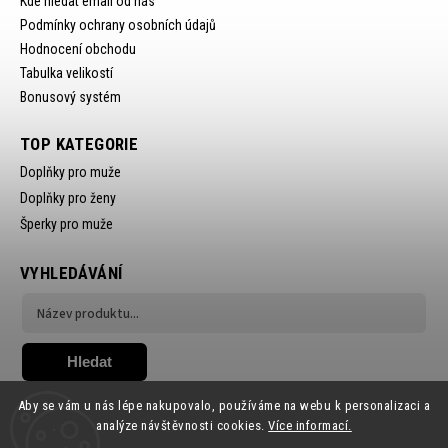
Kde hledat email od nás
Podmínky ochrany osobních údajů
Hodnocení obchodu
Tabulka velikostí
Bonusový systém
TOP KATEGORIE
Doplňky pro muže
Doplňky pro ženy
Šperky pro muže
VYHLEDÁVÁNÍ
Hledat
Aby se vám u nás lépe nakupovalo, používáme na webu k personalizaci a
analýze návštěvnosti cookies.
Více informací.