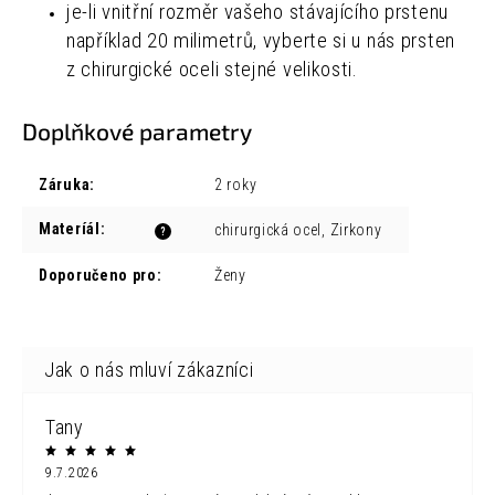
je-li vnitřní rozměr vašeho stávajícího prstenu
například 20 milimetrů, vyberte si u nás prsten
z chirurgické oceli stejné velikosti.
Doplňkové parametry
Záruka
:
2 roky
Materíál
:
chirurgická ocel, Zirkony
?
Doporučeno pro
:
Ženy
Tany
9.7.2026