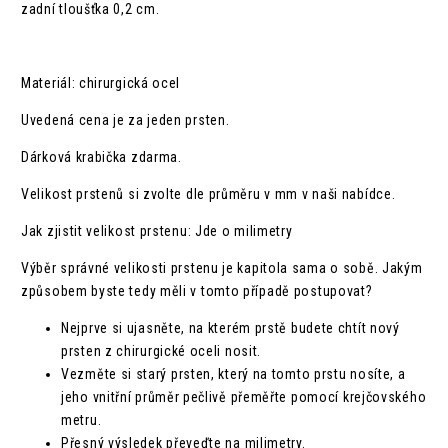
zadní tloušťka 0,2 cm.
Materiál: chirurgická ocel
Uvedená cena je za jeden prsten.
Dárková krabička zdarma.
Velikost prstenů si zvolte dle průměru v mm v naši nabídce.
Jak zjistit velikost prstenu: Jde o milimetry
Výběr správné velikosti prstenu je kapitola sama o sobě. Jakým
způsobem byste tedy měli v tomto případě postupovat?
Nejprve si ujasněte, na kterém prstě budete chtít nový
prsten z chirurgické oceli nosit.
Vezměte si starý prsten, který na tomto prstu nosíte, a
jeho vnitřní průměr pečlivě přeměřte pomocí krejčovského
metru.
Přesný výsledek převeďte na milimetry.