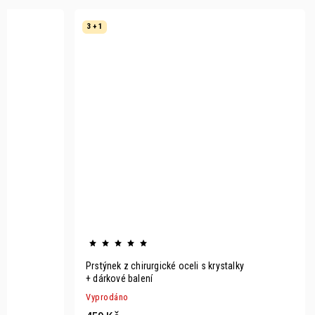
3 + 1
Prstýnek z chirurgické oceli s krystalky
+ dárkové balení
Vyprodáno