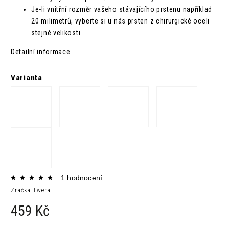
Je-li vnitřní rozměr vašeho stávajícího prstenu například
20 milimetrů, vyberte si u nás prsten z chirurgické oceli
stejné velikosti.
Detailní informace
Varianta
1 hodnocení
Značka:
Ewena
459 Kč