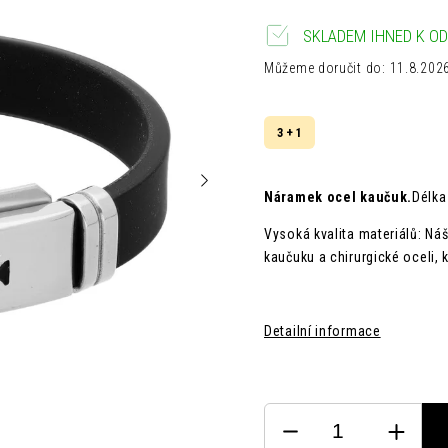
SKLADEM IHNED K OD
Můžeme doručit do:
11.8.202
3 + 1
Náramek ocel kaučuk.
Délka
Vysoká kvalita materiálů: Ná
kaučuku a chirurgické oceli, 
Detailní informace