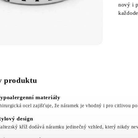
nový i 
každode
 produktu
ypoalergenní materiály
hirurgická ocel zajišťuje, že náramek je vhodný i pro citlivou p
tylový design
altezský kříž dodává náramku jedinečný vzhled, který nikdy ne