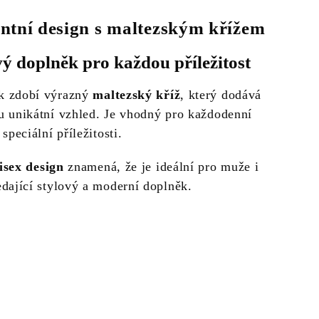
ntní design s maltezským křížem
vý doplněk pro každou příležitost
k zdobí výrazný
maltezský kříž
, který dodává
u unikátní vzhled. Je vhodný pro každodenní
 speciální příležitosti.
isex design
znamená, že je ideální pro muže i
edající stylový a moderní doplněk.