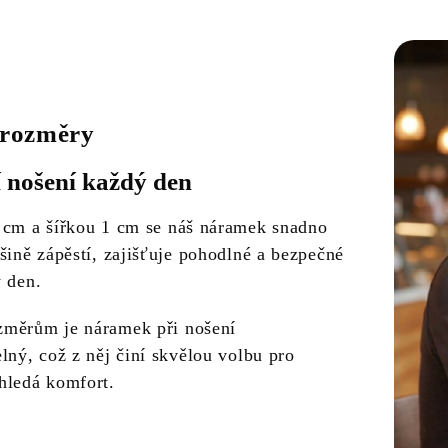
 rozměry
 nošení každý den
 cm a šířkou 1 cm se náš náramek snadno
šině zápěstí, zajišťuje pohodlné a bezpečné
ý den.
změrům je náramek při nošení
lný, což z něj činí skvělou volbu pro
hledá komfort.