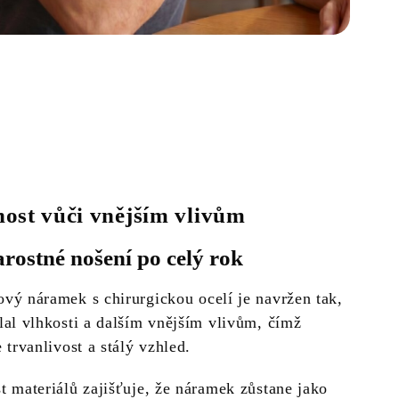
ost vůči vnějším vlivům
arostné nošení po celý rok
vý náramek s chirurgickou ocelí je navržen tak,
lal vlhkosti a dalším vnějším vlivům, čímž
 trvanlivost a stálý vzhled.
t materiálů zajišťuje, že náramek zůstane jako