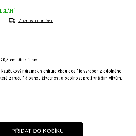
ESLÁNÍ
6
Možnosti doručení
 20,5 cm, šířka 1 cm.
š Kaučukový náramek s chirurgickou ocelí je vyroben z odolného
které zaručují dlouhou životnost a odolnost proti vnějším vlivům.
PŘIDAT DO KOŠÍKU