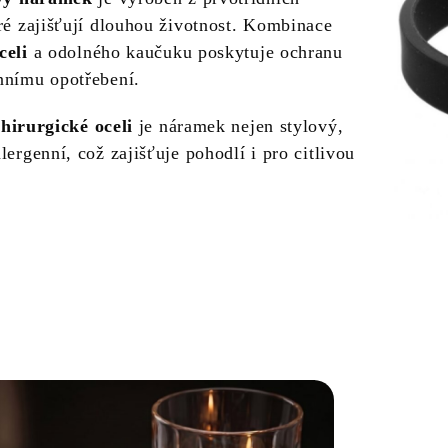
eré zajišťují dlouhou životnost. Kombinace
celi
a odolného kaučuku poskytuje ochranu
nnímu opotřebení.
chirurgické oceli
je náramek nejen stylový,
lergenní, což zajišťuje pohodlí i pro citlivou