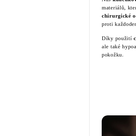
materiálů, kt
chirurgické o
proti každode
Díky použití
ale také hypoa
pokožku.