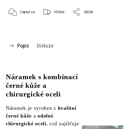
Zeptat se
Hlídat
Sdílet
Popis
Diskuze
Náramek s kombinací
černé kůže a
chirurgické oceli
Náramek je vyroben z
kvalitní
černé kůže
a
odolné
chirurgické oceli
, což zajišťuje