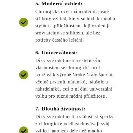
5. Moderní vzhled:
Chirurgická ocel má moderní, jasně
stříbrný vzhled, který se hodí k mnoha
stylům a příležitostem. Její vzhled je
srovnatelný se stříbrem, ale bez
potřeby častého leštění.
6. Univerzálnost:
Díky své odolnosti a estetickým
vlastnostem se chirurgická ocel
používá k výrobě široké škály šperků,
včetně prstenů, náramků, náušnic a
náhrdelníků, což z ní činí univerzální
volbu pro různé módní příležitosti.
7. Dlouhá životnost:
Díky své odolnosti a stálosti si šperky
z chirurgické oceli zachovávají svůj
vzhled mnohem déle než mnoho