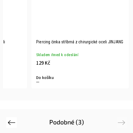
celi
Piercing činka stříbrná z chirurgické oceli JINJANG
Skladem ihned k odeslání
129 Kč
Do košíku
Podobné (3)
Previous
Next