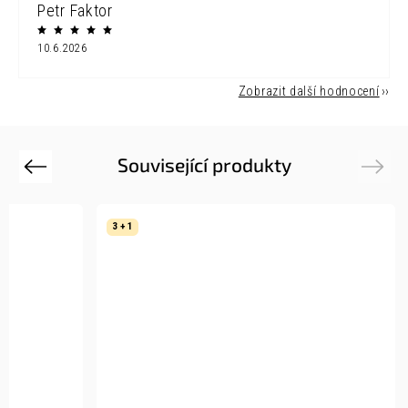
Petr Faktor
10.6.2026
Zobrazit další hodnocení
Související produkty
Previous
Next
3 + 1