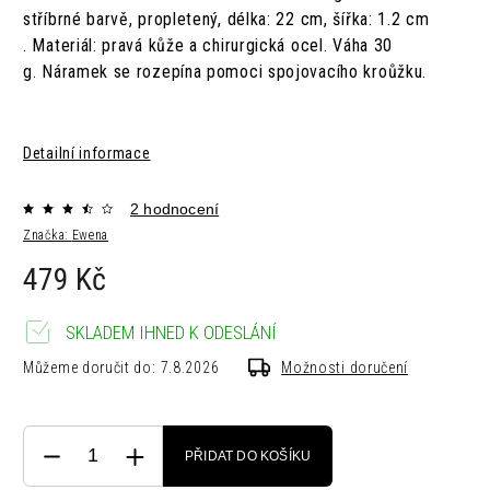
stříbrné barvě, propletený, délka: 22 cm, šířka: 1.2 cm
. Materiál: pravá kůže a chirurgická ocel. Váha 30
g. Náramek se rozepína pomoci spojovacího kroůžku.
Detailní informace
2 hodnocení
Značka:
Ewena
479 Kč
SKLADEM IHNED K ODESLÁNÍ
Můžeme doručit do:
7.8.2026
Možnosti doručení
PŘIDAT DO KOŠÍKU