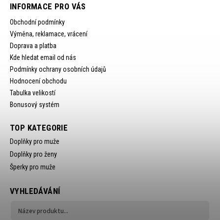
INFORMACE PRO VÁS
Obchodní podmínky
Výměna, reklamace, vrácení
Doprava a platba
Kde hledat email od nás
Podmínky ochrany osobních údajů
Hodnocení obchodu
Tabulka velikostí
Bonusový systém
TOP KATEGORIE
Doplňky pro muže
Doplňky pro ženy
Šperky pro muže
VYHLEDÁVÁNÍ