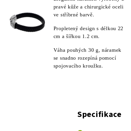
pravé kůže a chirurgické oceli
ve stříbrné barvě.
Propletený design s délkou 22
cm a šířkou 1.2 cm.
Váha pouhých 30 g, náramek
se snadno rozepíná pomocí
spojovacího kroužku.
Specifikace