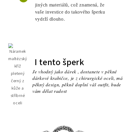
jiných materiálů, což znamená, že
vaše investice do takového šperku
vydrží dlouho.
I tento šperk
Je vhodný jako dárek , dostanete v pěkné
dárkové krabičce, je z chirurgické oceli, má
pěkný design, pěkně doplní váš outfit, bude
vám dělat radost