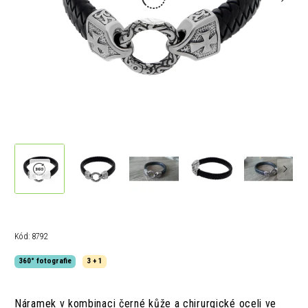
Kód:
8792
360° fotografie
3 + 1
Náramek v kombinaci černé kůže a chirurgické oceli ve