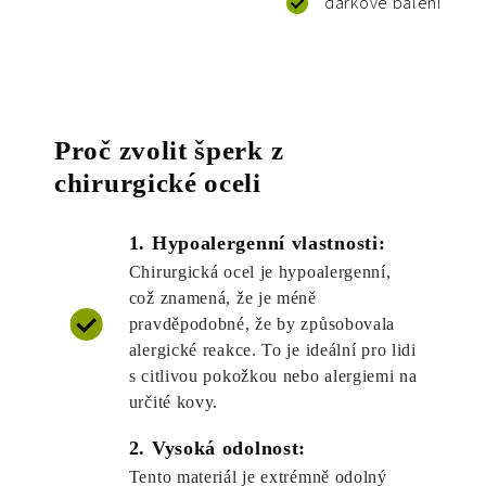
dárkové balení
Proč zvolit šperk z
chirurgické oceli
1. Hypoalergenní vlastnosti:
Chirurgická ocel je hypoalergenní,
což znamená, že je méně
pravděpodobné, že by způsobovala
alergické reakce. To je ideální pro lidi
s citlivou pokožkou nebo alergiemi na
určité kovy.
2. Vysoká odolnost:
Tento materiál je extrémně odolný