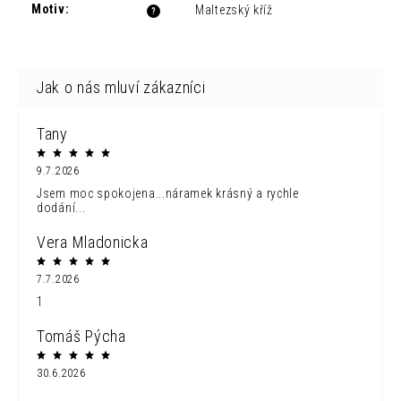
Motiv
:
Maltezský kříž
?
Tany
9.7.2026
Jsem moc spokojena...náramek krásný a rychle
dodání...
Vera Mladonicka
7.7.2026
1
Tomáš Pýcha
30.6.2026