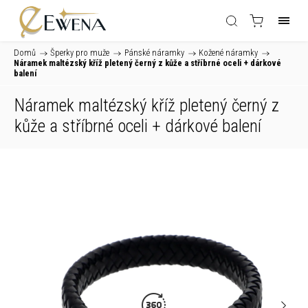
Domů
/
Šperky pro muže
/
Pánské náramky
/
Kožené náramky
/
Náramek maltézský kříž pletený černý z kůže a stříbrné oceli
+ dárkové
balení
Náramek maltézský kříž pletený černý z
kůže a stříbrné oceli
+ dárkové balení