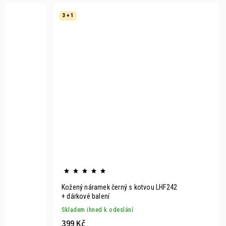
3 + 1
Kožený náramek černý s kotvou LHF242
+ dárkové balení
Skladem ihned k odeslání
399 Kč