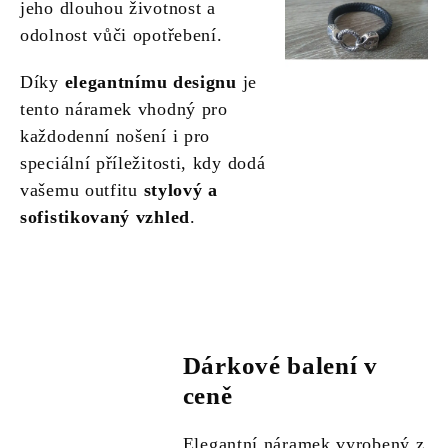
jeho dlouhou životnost a
odolnost vůči opotřebení.
Díky
elegantnímu designu
je
tento náramek vhodný pro
každodenní nošení i pro
speciální příležitosti, kdy dodá
vašemu outfitu
stylový a
sofistikovaný vzhled
.
Dárkové balení v
ceně
Elegantní náramek vyrobený z